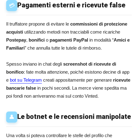
Pagamenti esterni e ricevute false
💳
Il truffatore propone di evitare le
commissioni di protezione
acquisti
utilizzando metodi non tracciabili come ricariche
Postepay
,
bonifici
o
pagamenti PayPal
in modalità “
Amici e
Familiari
” che annulla tutte le tutele di rimborso.
Spesso inviano in chat degli
screenshot di ricevute di
bonifico
: fate molta attenzione, poiché esistono decine di app
e
bot su Telegram
creati appositamente per generare
ricevute
bancarie false
in pochi secondi. La merce viene spedita ma
poi fondi non arriveranno mai sul conto Vinted.
Le botnet e le recensioni manipolate
👤
Una volta si poteva controllare le stelle del profilo che