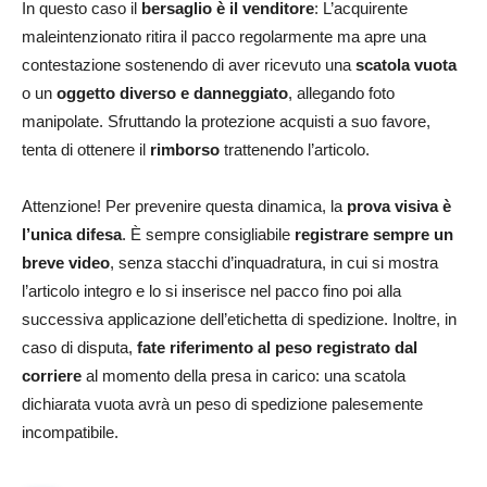
In questo caso il
bersaglio è il venditore
: L’acquirente
maleintenzionato ritira il pacco regolarmente ma apre una
contestazione sostenendo di aver ricevuto una
scatola vuota
o un
oggetto diverso e danneggiato
, allegando foto
manipolate. Sfruttando la protezione acquisti a suo favore,
tenta di ottenere il
rimborso
trattenendo l’articolo.
Attenzione! Per prevenire questa dinamica, la
prova visiva è
l’unica difesa
. È sempre consigliabile
registrare sempre un
breve video
, senza stacchi d’inquadratura, in cui si mostra
l’articolo integro e lo si inserisce nel pacco fino poi alla
successiva applicazione dell’etichetta di spedizione. Inoltre, in
caso di disputa,
fate riferimento al peso registrato dal
corriere
al momento della presa in carico: una scatola
dichiarata vuota avrà un peso di spedizione palesemente
incompatibile.