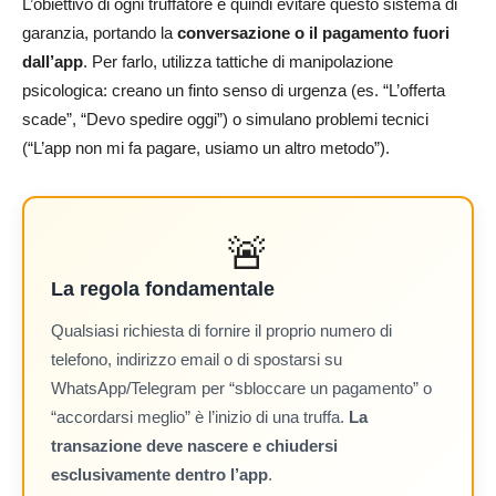
L’obiettivo di ogni truffatore è quindi evitare questo sistema di
garanzia, portando la
conversazione o il pagamento fuori
dall’app
. Per farlo, utilizza tattiche di manipolazione
psicologica: creano un finto senso di urgenza (es. “L’offerta
scade”, “Devo spedire oggi”) o simulano problemi tecnici
(“L’app non mi fa pagare, usiamo un altro metodo”).
🚨
La regola fondamentale
Qualsiasi richiesta di fornire il proprio numero di
telefono, indirizzo email o di spostarsi su
WhatsApp/Telegram per “sbloccare un pagamento” o
“accordarsi meglio” è l’inizio di una truffa.
La
transazione deve nascere e chiudersi
esclusivamente dentro l’app
.