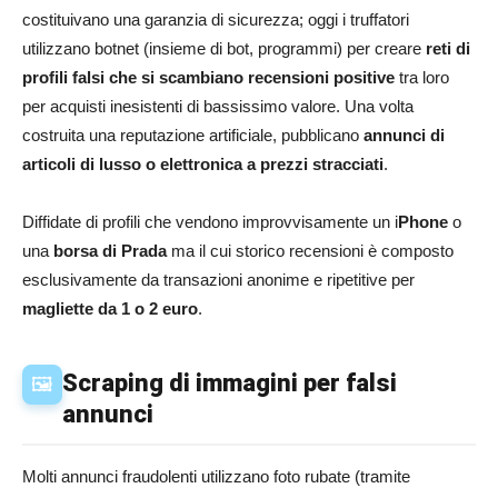
costituivano una garanzia di sicurezza; oggi i truffatori
utilizzano botnet (insieme di bot, programmi) per creare
reti di
profili falsi che si scambiano recensioni positive
tra loro
per acquisti inesistenti di bassissimo valore. Una volta
costruita una reputazione artificiale, pubblicano
annunci di
articoli di lusso o elettronica a prezzi stracciati
.
Diffidate di profili che vendono improvvisamente un i
Phone
o
una
borsa di Prada
ma il cui storico recensioni è composto
esclusivamente da transazioni anonime e ripetitive per
magliette da 1 o 2 euro
.
Scraping di immagini per falsi
🖼️
annunci
Molti annunci fraudolenti utilizzano foto rubate (tramite