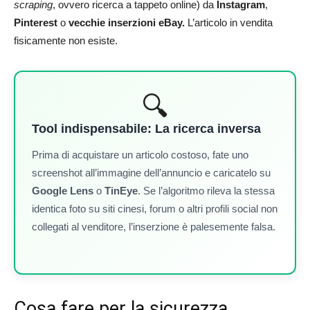
scraping
, ovvero ricerca a tappeto online) da
Instagram
,
Pinterest
o
vecchie inserzioni eBay.
L’articolo in vendita
fisicamente non esiste.
🔍
Tool indispensabile: La ricerca inversa
Prima di acquistare un articolo costoso, fate uno
screenshot all’immagine dell’annuncio e caricatelo su
Google Lens
o
TinEye
. Se l’algoritmo rileva la stessa
identica foto su siti cinesi, forum o altri profili social non
collegati al venditore, l’inserzione è palesemente falsa.
Cosa fare per la sicurezza