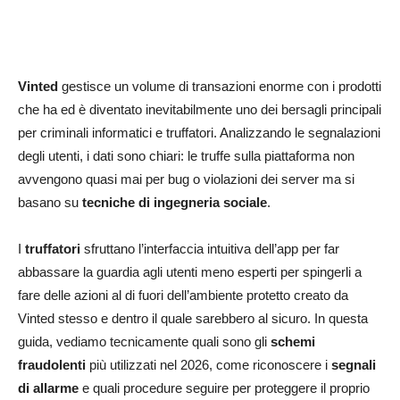
Vinted
gestisce un volume di transazioni enorme con i prodotti
che ha ed è diventato inevitabilmente uno dei bersagli principali
per criminali informatici e truffatori. Analizzando le segnalazioni
degli utenti, i dati sono chiari: le truffe sulla piattaforma non
avvengono quasi mai per bug o violazioni dei server ma si
basano su
tecniche di ingegneria sociale
.
I
truffatori
sfruttano l’interfaccia intuitiva dell’app per far
abbassare la guardia agli utenti meno esperti per spingerli a
fare delle azioni al di fuori dell’ambiente protetto creato da
Vinted stesso e dentro il quale sarebbero al sicuro. In questa
guida, vediamo tecnicamente quali sono gli
schemi
fraudolenti
più utilizzati nel 2026, come riconoscere i
segnali
di allarme
e quali procedure seguire per proteggere il proprio