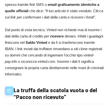
spesso tramite finti SMS o
email graficamente identiche a
quelle ufficiali
che dice:
“Il tuo articolo è stato venduto. Clicca
sul link per confermare i dati della carta e ricevere i fondi”
.
Dal punto di vista tecnico, Vinted non richiede mai di inserire i
dati della carta di credito per
ricevere
denaro. Infatti i guadagni
finiscono nel
Saldo Vinted
e da lì si trasferiscono tramite
IBAN. I link inviati dai truffatori rimandano a siti clone registrati
su domini che cercando di ingannare l’occhio tipo
vinted-
pay.info
o
sicurezza-vinted.com
. Inserire i dati lì significa
consegnare la propria carta direttamente nelle mani di criminali
informatici.
La truffa della scatola vuota o del
📦
“Pacco non ricevuto”