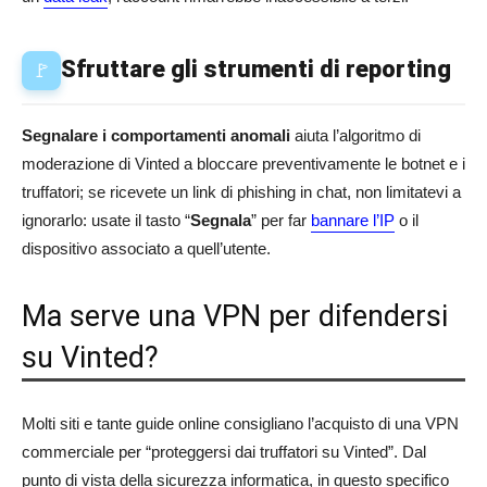
Sfruttare gli strumenti di reporting
🚩
Segnalare i comportamenti anomali
aiuta l’algoritmo di
moderazione di Vinted a bloccare preventivamente le botnet e i
truffatori; se ricevete un link di phishing in chat, non limitatevi a
ignorarlo: usate il tasto “
Segnala
” per far
bannare l’IP
o il
dispositivo associato a quell’utente.
Ma serve una VPN per difendersi
su Vinted?
Molti siti e tante guide online consigliano l’acquisto di una VPN
commerciale per “proteggersi dai truffatori su Vinted”. Dal
punto di vista della sicurezza informatica, in questo specifico