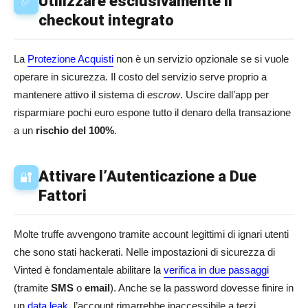
Utilizzare esclusivamente il
✅
checkout integrato
La
Protezione Acquisti
non è un servizio opzionale se si vuole
operare in sicurezza. Il costo del servizio serve proprio a
mantenere attivo il sistema di
escrow
. Uscire dall’app per
risparmiare pochi euro espone tutto il denaro della transazione
a un
rischio del 100%
.
Attivare l’Autenticazione a Due
🔐
Fattori
Molte truffe avvengono tramite account legittimi di ignari utenti
che sono stati hackerati. Nelle impostazioni di sicurezza di
Vinted è fondamentale abilitare la
verifica in due passaggi
(tramite
SMS
o
email
). Anche se la password dovesse finire in
un
data leak
, l’account rimarrebbe inaccessibile a terzi.