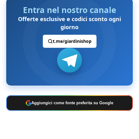
Entra nel nostro canale
Offerte esclusive e codici sconto ogni
giorno
t.me/giardinishop
Aggiungici come fonte preferita su Google