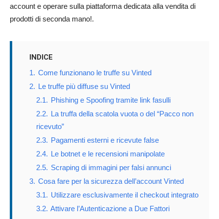
account e operare sulla piattaforma dedicata alla vendita di
prodotti di seconda mano!.
INDICE
1.
Come funzionano le truffe su Vinted
2.
Le truffe più diffuse su Vinted
2.1.
Phishing e Spoofing tramite link fasulli
2.2.
La truffa della scatola vuota o del “Pacco non
ricevuto”
2.3.
Pagamenti esterni e ricevute false
2.4.
Le botnet e le recensioni manipolate
2.5.
Scraping di immagini per falsi annunci
3.
Cosa fare per la sicurezza dell’account Vinted
3.1.
Utilizzare esclusivamente il checkout integrato
3.2.
Attivare l’Autenticazione a Due Fattori