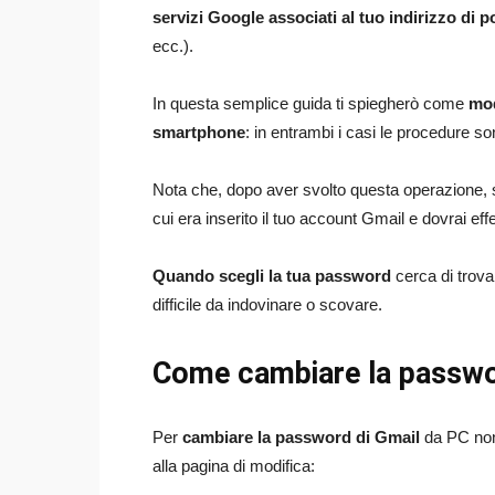
servizi Google associati al tuo indirizzo di p
ecc.).
In questa semplice guida ti spiegherò come
mod
smartphone
: in entrambi i casi le procedure s
Nota che, dopo aver svolto questa operazione, s
cui era inserito il tuo account Gmail e dovrai e
Quando scegli la tua password
cerca di trova
difficile da indovinare o scovare.
Come cambiare la passwo
Per
cambiare la password di Gmail
da PC non 
alla pagina di modifica: