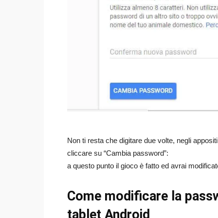
Non ti resta che digitare due volte, negli appos
cliccare su “Cambia password”:
a questo punto il gioco è fatto ed avrai modifi
Come modificare la pass
tablet Android