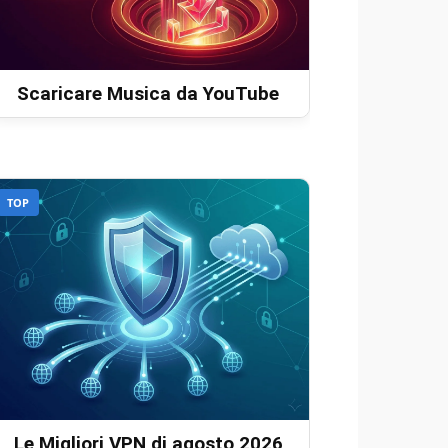
Scaricare Musica da YouTube
TOP
Le Migliori VPN di agosto 2026