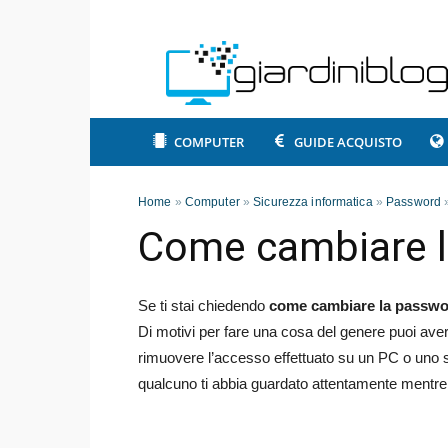
COMPUTER
GUIDE ACQUISTO
Home
»
Computer
»
Sicurezza informatica
»
Password
Come cambiare l
Se ti stai chiedendo
come cambiare la passwo
Di motivi per fare una cosa del genere puoi aver
rimuovere l’accesso effettuato su un PC o uno s
qualcuno ti abbia guardato attentamente mentre 