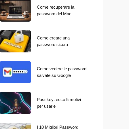
Come recuperare la
password del Mac
Come creare una
password sicura
Come vedere le password
salvate su Google
Passkey: ecco 5 motivi
per usarle
I 10 Migliori Password