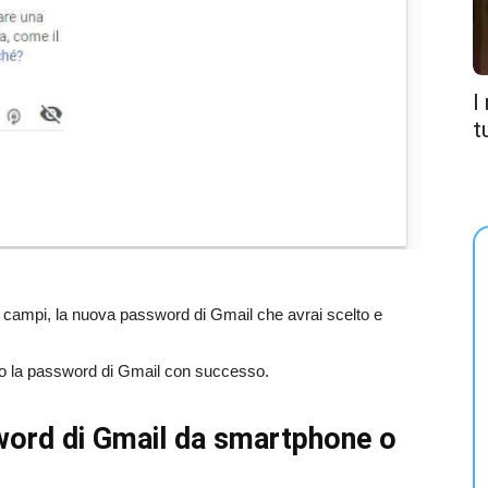
I
t
iti campi, la nuova password di Gmail che avrai scelto e
cato la password di Gmail con successo.
word di Gmail da smartphone o