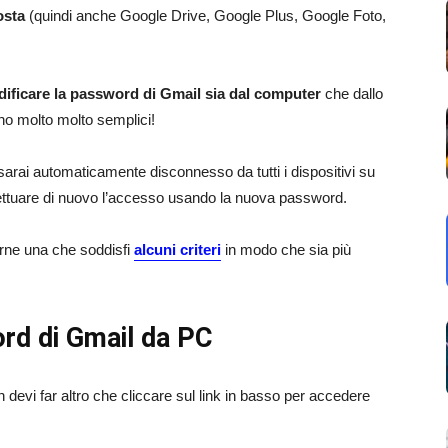
osta
(quindi anche Google Drive, Google Plus, Google Foto,
ificare la password di Gmail sia dal computer
che dallo
ono molto molto semplici!
arai automaticamente disconnesso da tutti i dispositivi su
ffettuare di nuovo l’accesso usando la nuova password.
rne una che soddisfi
alcuni criteri
in modo che sia più
rd di Gmail da PC
devi far altro che cliccare sul link in basso per accedere