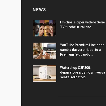
NEWS
I migliori siti per vedere Serie
TV turche in italiano
YouTube Premium Lite: cosa
cambia davvero rispetto a
Premium (e quando...
Waterdrop G3P800:
depuratore a osmosi inversa
senza serbatoio