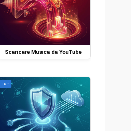
Scaricare Musica da YouTube
TOP