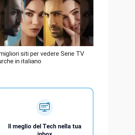
 migliori siti per vedere Serie TV
urche in italiano
Il meglio del Tech nella tua
inbox