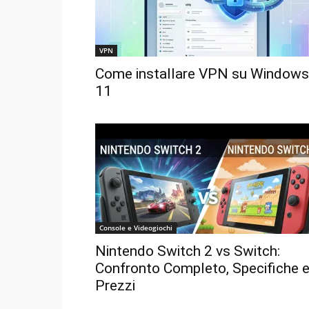
VPN
Come installare VPN su Windows
11
Console e Videogiochi
Nintendo Switch 2 vs Switch:
Confronto Completo, Specifiche 
Prezzi