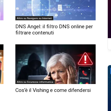
Altro su Navigare su Internet
DNS Angel: il filtro DNS online per
filtrare contenuti
Altro su Sicurezza informatica
Cos’è il Vishing e come difendersi
e