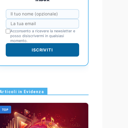
Acconsento a ricevere la newsletter e
posso disiscrivermi in qualsiasi
momento.
ISCRIVITI
Articoli in Evidenza
TOP