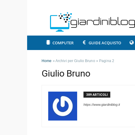
COMPUTER
GUIDE ACQUISTO
Home
»
Archivi per Giulio Bruno
»
Pagina 2
Giulio Bruno
389 ARTICOLI
https://www.giardiniblog.it