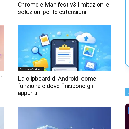
Chrome e Manifest v3 limitazioni e
soluzioni per le estensioni
Altro su Android
11
La clipboard di Android: come
funziona e dove finiscono gli
appunti