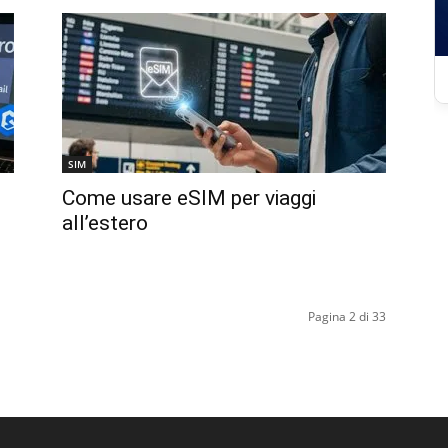
SIM
Come usare eSIM per viaggi
all’estero
Pagina 2 di 33