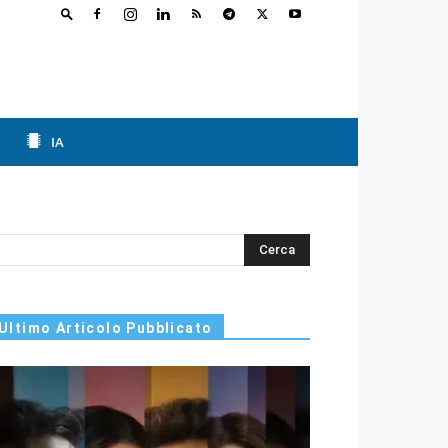
IA
s
Ultimo Articolo Pubblicato