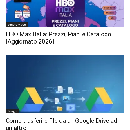
Vedere video
HBO Max Italia: Prezzi, Piani e Catalogo
[Aggiornato 2026]
Google
Come trasferire file da un Google Drive ad
un altro