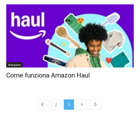
Amazon
Come funziona Amazon Haul
2
3
4