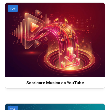
TOP
Scaricare Musica da YouTube
TOP