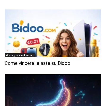
Guadagnare su Internet
Come vincere le aste su Bidoo