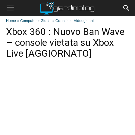
Home
»
Computer
»
Giochi
»
Console e Videogiochi
Xbox 360 : Nuovo Ban Wave
– console vietata su Xbox
Live [AGGIORNATO]