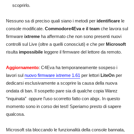
scoprirlo.
Nessuno sa di preciso quali siano i metodi per
identificare
le
console modificate.
Commodore4Eva e il team
che lavora sul
firmware
ixtreme
ha affermato che non sono presenti nuovi
controlli sul Live (oltre a quelli conosciuti) e che per
Microsoft
risulta
impossibile
leggere il firmware del lettore da remoto.
Aggiornamento
: C4Eva ha temporaneamente sospeso i
lavori sul
nuovo firmware ixtreme 1.61
per lettori
LiteOn
per
dedicarsi esclusivamente a scoprire la causa della nuova
ondata di ban. Il sospetto pare sia di qualche copia Warez
“inquinata” oppure l’uso scorretto fatto con abgx. In questo
momento sono in corso dei test! Speriamo presto di sapere
qualcosa.
Microsoft sta bloccando le funzionalità della console bannata,