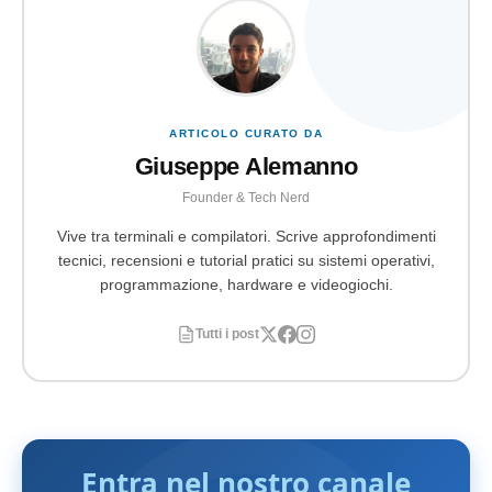
ARTICOLO CURATO DA
Giuseppe Alemanno
Founder & Tech Nerd
Vive tra terminali e compilatori. Scrive approfondimenti
tecnici, recensioni e tutorial pratici su sistemi operativi,
programmazione, hardware e videogiochi.
Tutti i post
Entra nel nostro canale