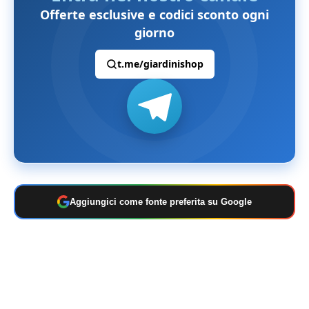
Offerte esclusive e codici sconto ogni
giorno
t.me/giardinishop
Aggiungici come fonte preferita su Google