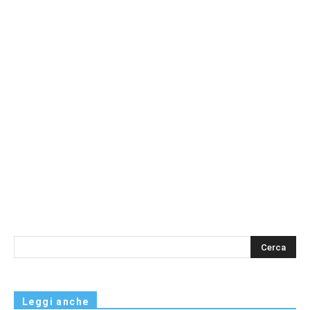
s
Leggi anche