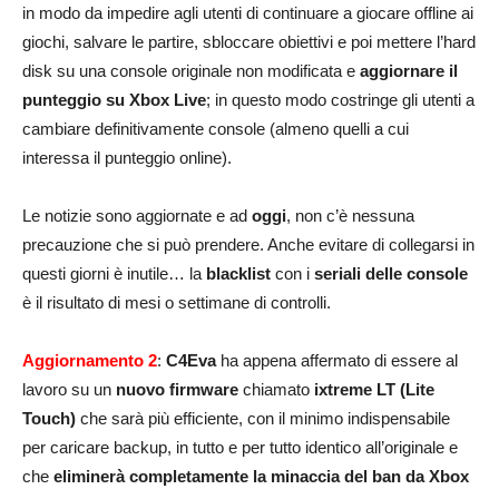
in modo da impedire agli utenti di continuare a giocare offline ai
giochi, salvare le partire, sbloccare obiettivi e poi mettere l’hard
disk su una console originale non modificata e
aggiornare il
punteggio su Xbox Live
; in questo modo costringe gli utenti a
cambiare definitivamente console (almeno quelli a cui
interessa il punteggio online).
Le notizie sono aggiornate e ad
oggi
, non c’è nessuna
precauzione che si può prendere. Anche evitare di collegarsi in
questi giorni è inutile… la
blacklist
con i
seriali delle console
è il risultato di mesi o settimane di controlli.
Aggiornamento 2
:
C4Eva
ha appena affermato di essere al
lavoro su un
nuovo firmware
chiamato
ixtreme LT (Lite
Touch)
che sarà più efficiente, con il minimo indispensabile
per caricare backup, in tutto e per tutto identico all’originale e
che
eliminerà completamente la minaccia del ban da Xbox