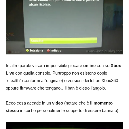
In altre parole vi sarà impossibile giocare
online
con su
Xbox
Live
con quella console. Purtroppo non esistono copie
“stealth” (conformi all’originale) o versioni dei lettori Xbox360
oppure firmware che tengano…il ban è dietro l’angolo.
Ecco cosa accade in un
video
(notare che è
il momento
stesso
in cui ho personalmente scoperto di essere bannato):