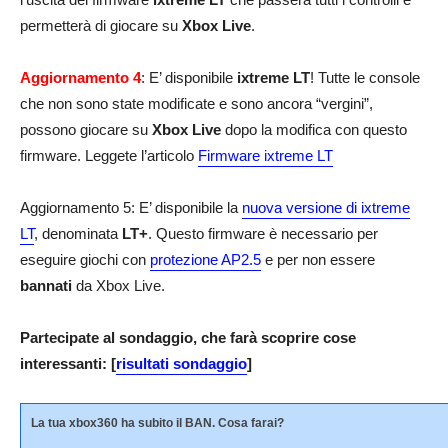
permetterà di giocare su
Xbox Live
.
Aggiornamento 4
: E’ disponibile
ixtreme LT
! Tutte le console
che non sono state modificate e sono ancora “vergini”,
possono giocare su
Xbox Live
dopo la modifica con questo
firmware. Leggete l’articolo
Firmware ixtreme LT
Aggiornamento 5: E’ disponibile la
nuova versione di ixtreme
LT
, denominata
LT+
. Questo firmware è necessario per
eseguire giochi con
protezione AP2.5
e per non essere
bannati
da Xbox Live.
Partecipate al sondaggio, che farà scoprire cose
interessanti: [
risultati sondaggio
]
La tua xbox360 ha subito il BAN. Cosa farai?