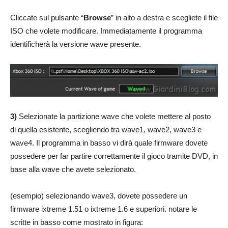
Cliccate sul pulsante “
Browse
” in alto a destra e scegliete il file
ISO che volete modificare. Immediatamente il programma
identificherà la versione wave presente.
3)
Selezionate la partizione wave che volete mettere al posto
di quella esistente, scegliendo tra wave1, wave2, wave3 e
wave4. Il programma in basso vi dirà quale firmware dovete
possedere per far partire correttamente il gioco tramite DVD, in
base alla wave che avete selezionato.
(esempio) selezionando wave3, dovete possedere un
firmware ixtreme 1.51 o ixtreme 1.6 e superiori. notare le
scritte in basso come mostrato in figura: