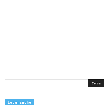
s
Leggi anche