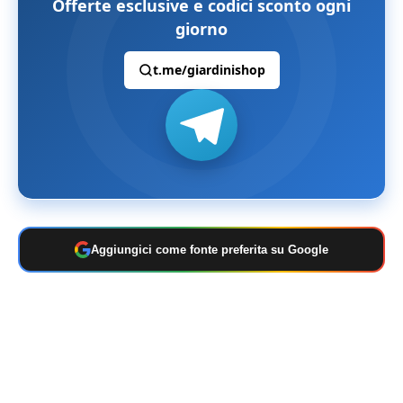
Offerte esclusive e codici sconto ogni
giorno
t.me/giardinishop
Aggiungici come fonte preferita su Google