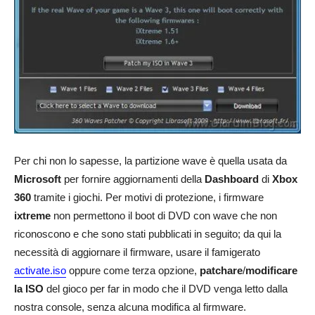
Per chi non lo sapesse, la partizione wave è quella usata da
Microsoft
per fornire aggiornamenti della
Dashboard
di
Xbox
360
tramite i giochi. Per motivi di protezione, i firmware
ixtreme
non permettono il boot di DVD con wave che non
riconoscono e che sono stati pubblicati in seguito; da qui la
necessità di aggiornare il firmware, usare il famigerato
activate.iso
oppure come terza opzione,
patchare
/
modificare
la ISO
del gioco per far in modo che il DVD venga letto dalla
nostra console, senza alcuna modifica al firmware.