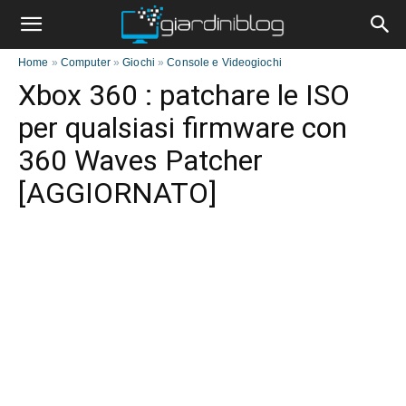
Home
»
Computer
»
Giochi
»
Console e Videogiochi
Xbox 360 : patchare le ISO
per qualsiasi firmware con
360 Waves Patcher
[AGGIORNATO]