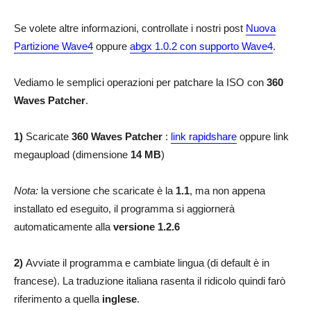
Se volete altre informazioni, controllate i nostri post
Nuova
Partizione Wave4
oppure
abgx 1.0.2 con supporto Wave4
.
Vediamo le semplici operazioni per patchare la ISO con
360
Waves Patcher
.
1)
Scaricate
360 Waves Patcher
:
link rapidshare
oppure link
megaupload (dimensione
14 MB
)
Nota:
la versione che scaricate è la
1.1
, ma non appena
installato ed eseguito, il programma si aggiornerà
automaticamente alla
versione 1.2.6
2)
Avviate il programma e cambiate lingua (di default è in
francese). La traduzione italiana rasenta il ridicolo quindi farò
riferimento a quella
inglese
.