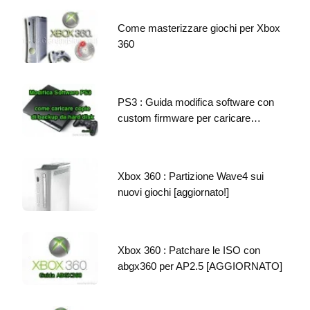
Come masterizzare giochi per Xbox
360
PS3 : Guida modifica software con
custom firmware per caricare…
Xbox 360 : Partizione Wave4 sui
nuovi giochi [aggiornato!]
Xbox 360 : Patchare le ISO con
abgx360 per AP2.5 [AGGIORNATO]