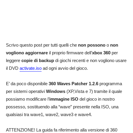
Scrivo questo post per tutti quelli che
non possono
o
non
vogliono aggiornare
il proprio firmware dell’
xbox 360
per
leggere
copie di backup
di giochi recenti e non vogliono usare
il DVD
activate.iso
ad ogni avvio del gioco.
E’ da poco disponibile
360 Waves Patcher 1.2.6
programma
per sistemi operativi
Windows
(XP,Vista e 7) tramite il quale
possiamo modificare l’
immagine ISO
del gioco in nostro
possesso, sostituendo alla “wave” presente nella ISO, una
qualsiasi tra wave1, wave2, wave3 e wave4.
ATTENZIONE! La guida fa riferimento alla versione di 360