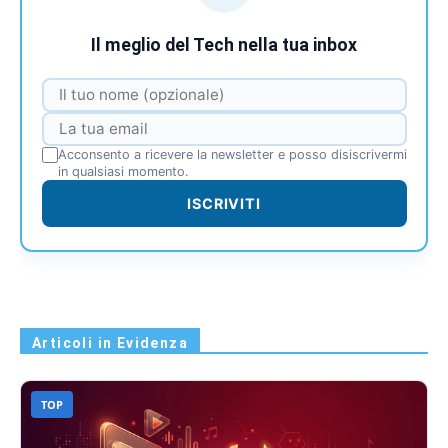
Il meglio del Tech nella tua inbox
Acconsento a ricevere la newsletter e posso disiscrivermi
in qualsiasi momento.
ISCRIVITI
Articoli in Evidenza
TOP