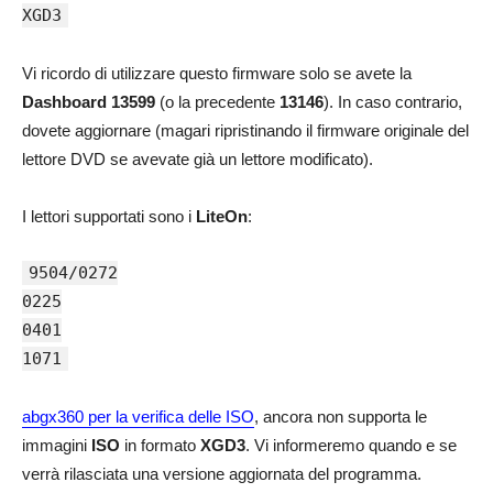
XGD3
Vi ricordo di utilizzare questo firmware solo se avete la
Dashboard 13599
(o la precedente
13146
). In caso contrario,
dovete aggiornare (magari ripristinando il firmware originale del
lettore DVD se avevate già un lettore modificato).
I lettori supportati sono i
LiteOn
:
9504/0272
0225
0401
1071
abgx360 per la verifica delle ISO
, ancora non supporta le
immagini
ISO
in formato
XGD3
. Vi informeremo quando e se
verrà rilasciata una versione aggiornata del programma.