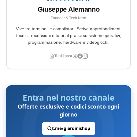
ARTICOLO CURATO DA
Giuseppe Alemanno
Founder & Tech Nerd
Vive tra terminali e compilatori. Scrive approfondimenti
tecnici, recensioni e tutorial pratici su sistemi operativi,
programmazione, hardware e videogiochi.
Tutti i post
Entra nel nostro canale
Offerte esclusive e codici sconto ogni
giorno
t.me/giardinishop