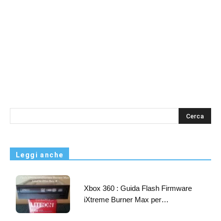
s
Leggi anche
Xbox 360 : Guida Flash Firmware
iXtreme Burner Max per…