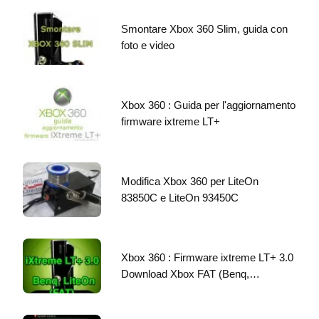
Smontare Xbox 360 Slim, guida con
foto e video
Xbox 360 : Guida per l'aggiornamento
firmware ixtreme LT+
Modifica Xbox 360 per LiteOn
83850C e LiteOn 93450C
Xbox 360 : Firmware ixtreme LT+ 3.0
Download Xbox FAT (Benq,…