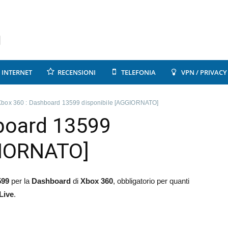
INTERNET
RECENSIONI
TELEFONIA
VPN / PRIVACY
Xbox 360 : Dashboard 13599 disponibile [AGGIORNATO]
board 13599
GIORNATO]
599
per la
Dashboard
di
Xbox 360
, obbligatorio per quanti
Live
.