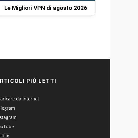
Le Migliori VPN di agosto 2026
RTICOLI PIÙ LETTI
aricare da Internet
elegram
nstagram
ouTube
tflix