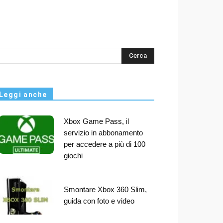
s
Leggi anche
Xbox Game Pass, il
servizio in abbonamento
per accedere a più di 100
giochi
Smontare Xbox 360 Slim,
guida con foto e video