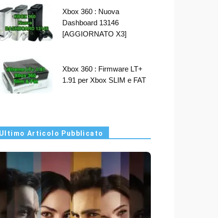
Xbox 360 : Nuova
Dashboard 13146
[AGGIORNATO X3]
Xbox 360 : Firmware LT+
1.91 per Xbox SLIM e FAT
Ultimo Articolo Pubblicato