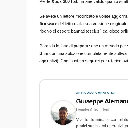
Per le
Xbox 360 Fat
, rimane valido quanto scrit
Se avete un lettore modificato e volete aggiorna
firmware
del lettore alla sua versione
originale
rischio di essere bannati (esclusi) dal gioco onl
Pare sia in fase di preparazione un metodo per s
Slim
con una soluzione completamente software 
aggiuntivi). Continuate a seguirci per ulteriori svi
ARTICOLO CURATO DA
Giuseppe Aleman
Founder & Tech Nerd
Vive tra terminali e compilato
pratici su sistemi operativi