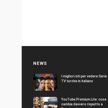
NEWS
I migliori siti per vedere Serie
TV turche in italiano
YouTube Premium Lite: cosa
cambia davvero rispetto a