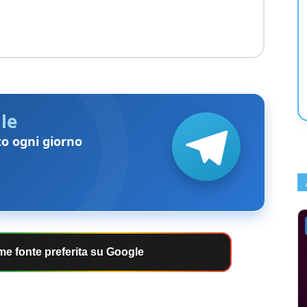
le
to ogni giorno
e fonte preferita su Google