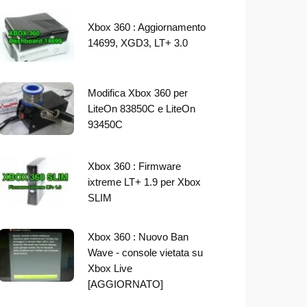
Xbox 360 : Aggiornamento
14699, XGD3, LT+ 3.0
Modifica Xbox 360 per
LiteOn 83850C e LiteOn
93450C
Xbox 360 : Firmware
ixtreme LT+ 1.9 per Xbox
SLIM
Xbox 360 : Nuovo Ban
Wave - console vietata su
Xbox Live
[AGGIORNATO]