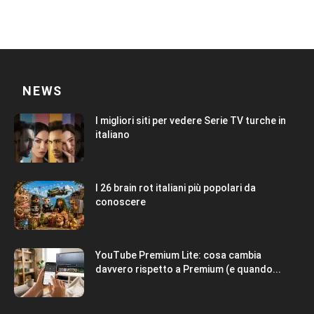
NEWS
I migliori siti per vedere Serie TV turche in
italiano
I 26 brain rot italiani più popolari da
conoscere
YouTube Premium Lite: cosa cambia
davvero rispetto a Premium (e quando...