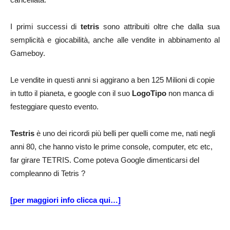
I primi successi di
tetris
sono attribuiti oltre che dalla sua
semplicità e giocabilità, anche alle vendite in abbinamento al
Gameboy.
Le vendite in questi anni si aggirano a ben
125 Milioni di copie
in tutto il pianeta, e google con il suo
LogoTipo
non manca di
festeggiare questo evento.
Testris
è uno dei ricordi più belli per quelli come me, nati negli
anni 80, che hanno visto le prime console, computer, etc etc,
far girare TETRIS. Come poteva Google dimenticarsi del
compleanno di Tetris ?
[per maggiori info clicca qui…]