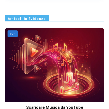
Articoli in Evidenza
TOP
Scaricare Musica da YouTube