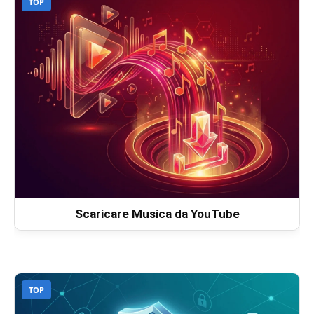
TOP
Scaricare Musica da YouTube
TOP