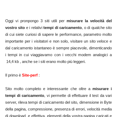
Oggi vi pronpongo 3 siti utili per
misurare la velocità del
vostro sito
e i relativi
tempi di caricamento
, o di qualche sito
di cui siete curiosi di sapere le performance, parametro molto
importante per i visitatori e non solo, visitare un sito veloce e
dal caricamento istantaneo è sempre piacevole, dimenticando
i tempi in cui viaggiavamo con i vecchi modem analogici a
14,4 kb , anche se i siti erano molto più leggeri.
Il primo è
Site-perf
:
Sito molto completo e interessante che oltre a
misurare i
tempi di caricamento
, vi permette di effettuare il test da vari
server, rileva tempi di caricamento del sito, dimensione in Byte
della pagina, compressione, presenza di errori, velocità media
di download e effettiva, elementi della vostra pagina caricati e