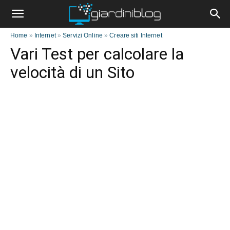
Home
»
Internet
»
Servizi Online
»
Creare siti Internet
Vari Test per calcolare la
velocità di un Sito