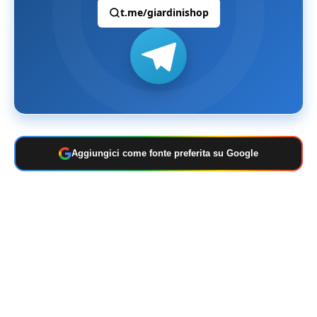
t.me/giardinishop
Aggiungici come fonte preferita su Google