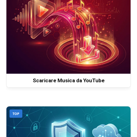
Scaricare Musica da YouTube
TOP