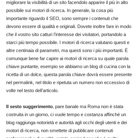
migliorare la visibilità di un sito facendolo apparire il più in alto
possibile sui motori di ricerca. In generale, la cosa più
importante riguardo il SEO, sono sempre i contenuti che
devono essere di qualità e originali. Dovete inoltre fare in modo
che il vostro sito catturi l’interesse dei visitatori, portandolo a
starci più tempo possibile. I motori di ricerca valutano questi e
altre centinaia di parametri, ma questi sono i più importanti. È
comunque bene far capire ai motori di ricerca su quale parola
chiave puntante, esempio se abbiamo un blog di cucina con la
ricetta di un dolce, questa parola chiave dovrà essere presente
nel permalink, nel titolo e ripetuta un numero non eccessivo di
volte nel testo dell’articolo.
Il sesto suggerimento
, pare banale ma Roma non è stata
costruita in un giorno, ci vuole tempo e costanza affinché un
blog raggiunga notorietà e autorità agli occhi degli utenti e dei
motori di ricerca, non smettete di pubblicare contenuti