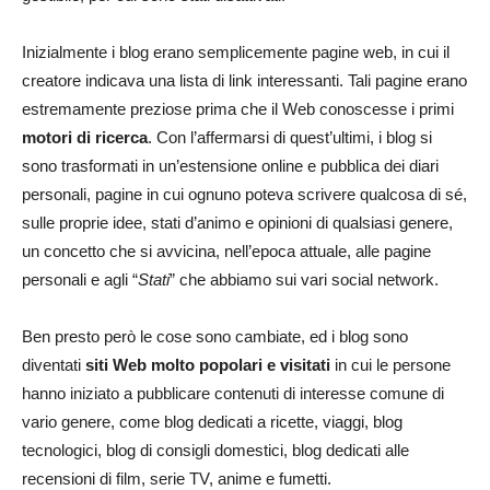
Inizialmente i blog erano semplicemente pagine web, in cui il
creatore indicava una lista di link interessanti. Tali pagine erano
estremamente preziose prima che il Web conoscesse i primi
motori di ricerca
. Con l’affermarsi di quest’ultimi, i blog si
sono trasformati in un’estensione online e pubblica dei diari
personali, pagine in cui ognuno poteva scrivere qualcosa di sé,
sulle proprie idee, stati d’animo e opinioni di qualsiasi genere,
un concetto che si avvicina, nell’epoca attuale, alle pagine
personali e agli “
Stati
” che abbiamo sui vari social network.
Ben presto però le cose sono cambiate, ed i blog sono
diventati
siti Web molto popolari e visitati
in cui le persone
hanno iniziato a pubblicare contenuti di interesse comune di
vario genere, come blog dedicati a ricette, viaggi, blog
tecnologici, blog di consigli domestici, blog dedicati alle
recensioni di film, serie TV, anime e fumetti.