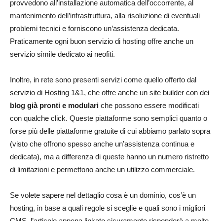
provvedono all’installazione automatica dell’occorrente, al
mantenimento dell’infrastruttura, alla risoluzione di eventuali
problemi tecnici e forniscono un’assistenza dedicata.
Praticamente ogni buon servizio di hosting offre anche un
servizio simile dedicato ai neofiti.
Inoltre, in rete sono presenti servizi come quello offerto dal
servizio di Hosting 1&1, che offre anche un site builder con dei
blog già pronti e modulari
che possono essere modificati
con qualche click. Queste piattaforme sono semplici quanto o
forse più delle piattaforme gratuite di cui abbiamo parlato sopra
(visto che offrono spesso anche un’assistenza continua e
dedicata), ma a differenza di queste hanno un numero ristretto
di limitazioni e permettono anche un utilizzo commerciale.
Se volete sapere nel dettaglio cosa è un dominio, cos’è un
hosting, in base a quali regole si sceglie e quali sono i migliori
CMS, l’articolo appena linkato sicuramente risponderà a molte