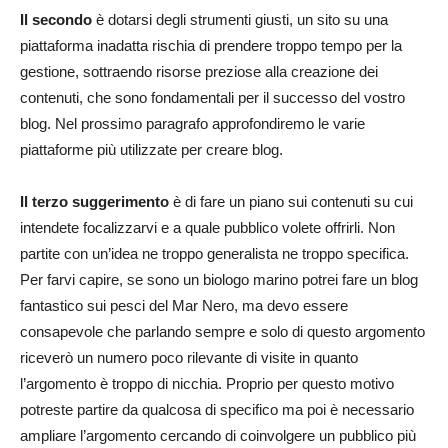
Il secondo
è dotarsi degli strumenti giusti, un sito su una
piattaforma inadatta rischia di prendere troppo tempo per la
gestione, sottraendo risorse preziose alla creazione dei
contenuti, che sono fondamentali per il successo del vostro
blog. Nel prossimo paragrafo approfondiremo le varie
piattaforme più utilizzate per creare blog.
Il terzo suggerimento
è di fare un piano sui contenuti su cui
intendete focalizzarvi e a quale pubblico volete offrirli. Non
partite con un’idea ne troppo generalista ne troppo specifica.
Per farvi capire, se sono un biologo marino potrei fare un blog
fantastico sui pesci del Mar Nero, ma devo essere
consapevole che parlando sempre e solo di questo argomento
riceverò un numero poco rilevante di visite in quanto
l’argomento è troppo di nicchia. Proprio per questo motivo
potreste partire da qualcosa di specifico ma poi è necessario
ampliare l’argomento cercando di coinvolgere un pubblico più