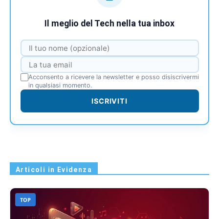
Il meglio del Tech nella tua inbox
Acconsento a ricevere la newsletter e posso disiscrivermi
in qualsiasi momento.
ISCRIVITI
Articoli in Evidenza
TOP