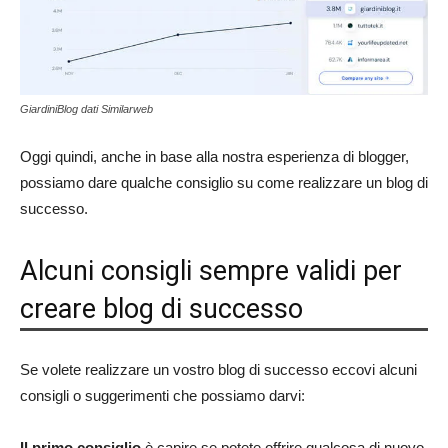
GiardiniBlog dati Similarweb
Oggi quindi, anche in base alla nostra esperienza di blogger,
possiamo dare qualche consiglio su come realizzare un blog di
successo.
Alcuni consigli sempre validi per
creare blog di successo
Se volete realizzare un vostro blog di successo eccovi alcuni
consigli o suggerimenti che possiamo darvi:
Il primo consiglio
è capire se potete offrire qualcosa di nuovo