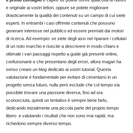
e originale ai vostri lettori, oppure se potete migliorare
drasticamente la qualità dei contenuti su un campo di cui siete
esperti. In entrambi i casi offrirete contenuti che possono
generare interesse nel pubblico ed essere premiati dai motori
di ricerca. Ad esempio: se siete degli assi nel riparare i cellulari
di un noto marchio e riuscite a descrivere in modo chiaro e
ottimale i vari passaggi rispetto a guide già presenti online,
confusionarie e che presentano degli errori, allora magari ha
senso creare un blog dedicato ai vostri tutorial. Questa
valutazione è fondamentale per evitare di cimentarsi in un
progetto senza futuro, nulla però esclude che col tempo sia
possibile trovare una passione diversa, fino ad ora
sconosciuta, quindi un tentativo è sempre bene farlo,
dedicando inizialmente una piccola parte del proprio tempo
libero e valutando i risultati che non sono mai rapidi, ma
richiedono sempre diverso tempo.