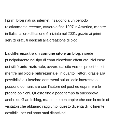
I primi
blog
nati su internet, risalgono a un periodo
relativamente recente, ovvero a fine 1997 in America, mentre
in Italia, la loro diffusione è iniziata nel 2001, grazie ai primi
servizi gratuiti dedicati alla creazione di blog.
La differenza tra un comune sito e un blog
, risiede
principalmente nel tipo di comunicazione effettuata. Nel caso
dei siti è
unidirezionale
, ovvero dal sito verso i propri lettori,
mentre nel blog è
bidirezionale
, in quanto i lettori, grazie alla
possibilità di rilasciare commenti sull’articolo interessato,
possono comunicare con l’autore del post ed esprimere le
proprie opinioni. Questo fino a poco tempo fa succedeva
anche su Giardiniblog, ma potete ben capire che con la mole di
visitatori che abbiamo raggiunto, questo diventa difficilmente
gestibile, per cui sono stati disattivati.