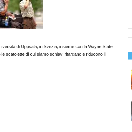
’università di Uppsala, in Svezia, insieme con la Wayne State
le scatolette di cui siamo schiavi ritardano e riducono il