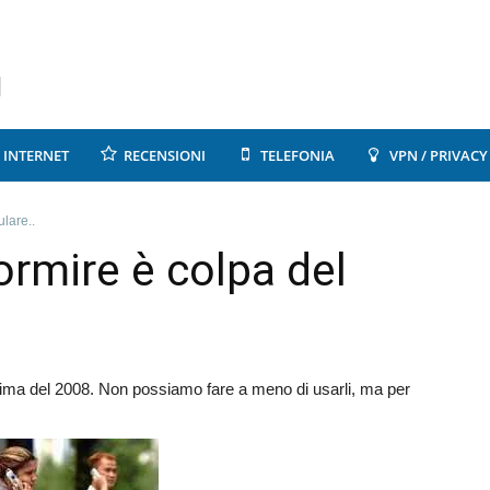
INTERNET
RECENSIONI
TELEFONIA
VPN / PRIVACY
ulare..
ormire è colpa del
prima del 2008. Non possiamo fare a meno di usarli, ma per