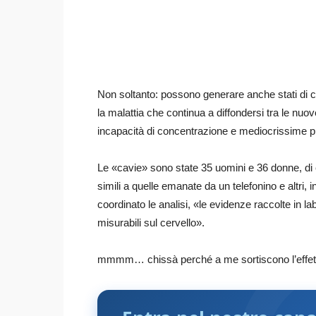
Non soltanto: possono generare anche stati di co
la malattia che continua a diffondersi tra le nu
incapacità di concentrazione e mediocrissime pr
Le «cavie» sono state 35 uomini e 36 donne, di et
simili a quelle emanate da un telefonino e altri
coordinato le analisi, «le evidenze raccolte in l
misurabili sul cervello».
mmmm… chissà perché a me sortiscono l’effet