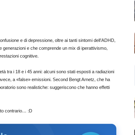
nfusione e di depressione, oltre ai tanti sintomi dell’ADHD,
ove generazioni e che comprende un mix di iperattivismo,
estazioni cognitive.
à tra i 18 e i 45 anni: alcuni sono stati esposti a radiazioni
, invece, a «false» emissioni. Second Bengt Arnetz, che ha
aboratorio sono realistiche: suggeriscono che hanno effetti
to contrario… :D