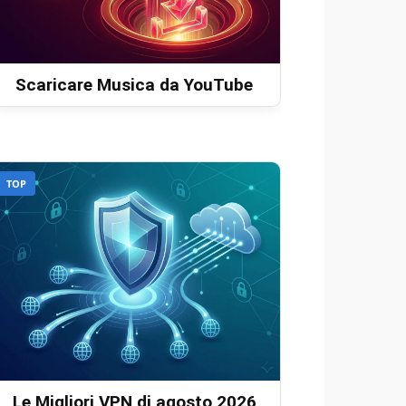
Scaricare Musica da YouTube
TOP
Le Migliori VPN di agosto 2026