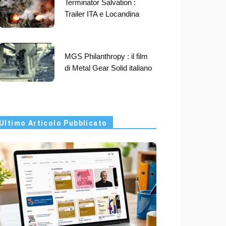
Terminator Salvation :
Trailer ITA e Locandina
MGS Philanthropy : il film
di Metal Gear Solid italiano
Ultimo Articolo Pubblicato