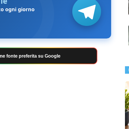
le
to ogni giorno
e fonte preferita su Google