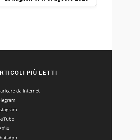
RTICOLI PIÙ LETTI
aricare da Internet
elegram
nstagram
ouTube
tflix
hatsApp