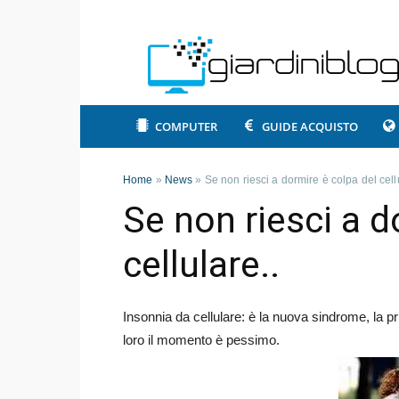
COMPUTER
GUIDE ACQUISTO
Home
»
News
»
Se non riesci a dormire è colpa del cell
Se non riesci a d
cellulare..
Insonnia da cellulare: è la nuova sindrome, la 
loro il momento è pessimo.