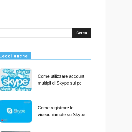
s
Leggi anche
Come utilizzare account
multipli di Skype sul pc
Come registrare le
videochiamate su Skype