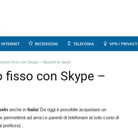
INTERNET
RECENSIONI
TELEFONIA
VPN / PRIVACY
umero fisso con Skype – SkypeIn in Italia!
 fisso con Skype –
peIn
anche in
Italia
! Da oggi è possibile acquistare un
e permetterà ad amici e parenti di telefonare al solo costo di
 prefisso) .