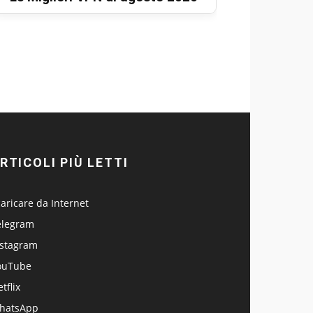
RTICOLI PIÙ LETTI
aricare da Internet
elegram
nstagram
ouTube
tflix
hatsApp