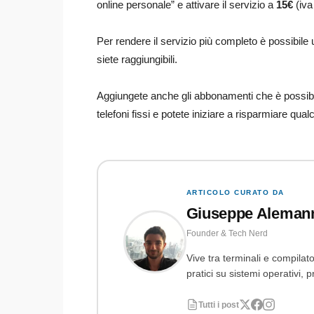
online personale” e attivare il servizio a
15€
(iva
Per rendere il servizio più completo è possibile
siete raggiungibili.
Aggiungete anche gli abbonamenti che è possibil
telefoni fissi e potete iniziare a risparmiare qual
ARTICOLO CURATO DA
Giuseppe Aleman
Founder & Tech Nerd
Vive tra terminali e compilato
pratici su sistemi operativi
Tutti i post