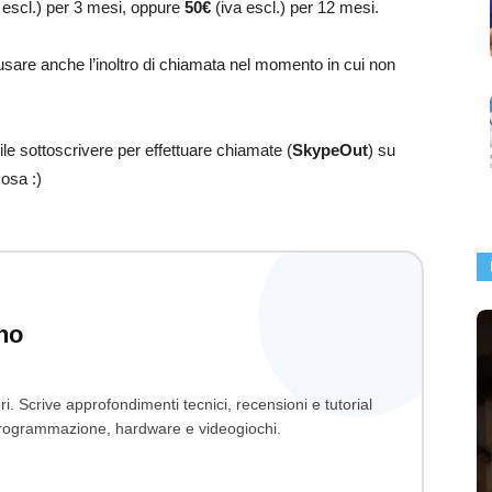
 escl.) per 3 mesi, oppure
50€
(iva escl.) per 12 mesi.
 usare anche l’inoltro di chiamata nel momento in cui non
e sottoscrivere per effettuare chiamate (
SkypeOut
) su
cosa :)
no
ri. Scrive approfondimenti tecnici, recensioni e tutorial
, programmazione, hardware e videogiochi.