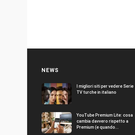
NEWS
I migliori siti per vedere Serie
TV turche in italiano
YouTube Premium Lite: cosa
cambia davvero rispetto a
Premium (e quando...