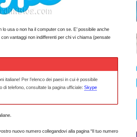
on lo usa o non ha il computer con se. E’ possibile anche
con vantaggi non indifferenti per chi vi chiama (pensate
i italiane! Per l’elenco dei paesi in cui è possibile
i telefono, consultate la pagina ufficiale:
Skype
aliane.
vostro nuovo numero collegandovi alla pagina “Il tuo numero