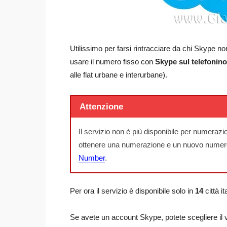
Utilissimo per farsi rintracciare da chi Skype n
usare il numero fisso con
Skype sul telefonino
alle flat urbane e interurbane).
Attenzione
Il servizio non è più disponibile per numerazion
ottenere una numerazione e un nuovo numero d
Number
.
Per ora il servizio è disponibile solo in
14
città it
Se avete un account Skype, potete scegliere il 