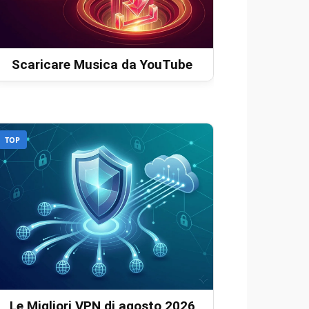
Scaricare Musica da YouTube
TOP
Le Migliori VPN di agosto 2026