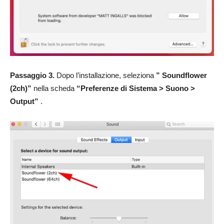
Passaggio 3.
Dopo l’installazione, seleziona
” Soundflower
(2ch)”
nella scheda
“Preferenze di Sistema > Suono >
Output”
.