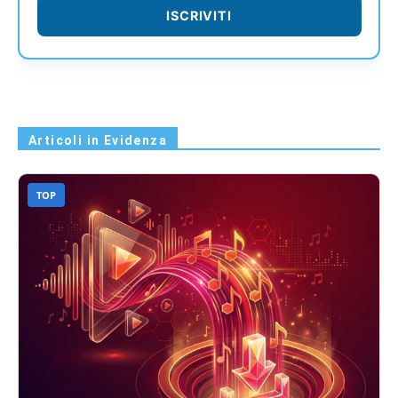
ISCRIVITI
Articoli in Evidenza
TOP