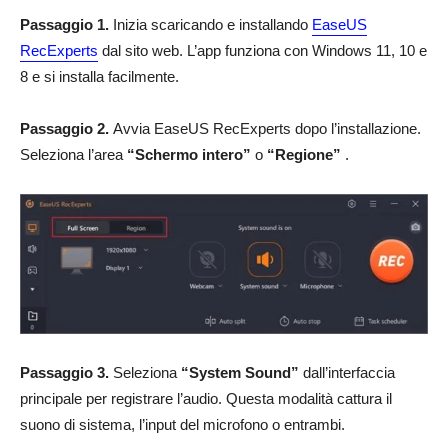
Passaggio 1.
Inizia scaricando e installando
EaseUS
RecExperts
dal sito web. L’app funziona con Windows 11, 10 e
8 e si installa facilmente.
Passaggio 2.
Avvia EaseUS RecExperts dopo l’installazione.
Seleziona l’area
“Schermo intero”
o
“Regione”
.
Passaggio 3.
Seleziona
“System Sound”
dall’interfaccia
principale per registrare l’audio. Questa modalità cattura il
suono di sistema, l’input del microfono o entrambi.