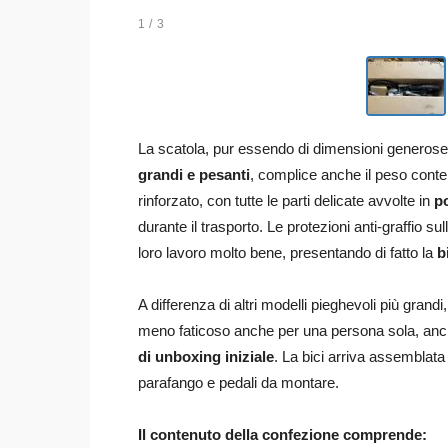
1
/ 3
La scatola, pur essendo di dimensioni generose,
grandi e pesanti
, complice anche il peso conten
rinforzato, con tutte le parti delicate avvolte in
po
durante il trasporto. Le protezioni anti-graffio 
loro lavoro molto bene, presentando di fatto la
b
A differenza di altri modelli pieghevoli più grandi,
meno faticoso anche per una persona sola, anch
di unboxing iniziale
. La bici arriva assemblata
parafango e pedali da montare.
Il contenuto della confezione comprende: