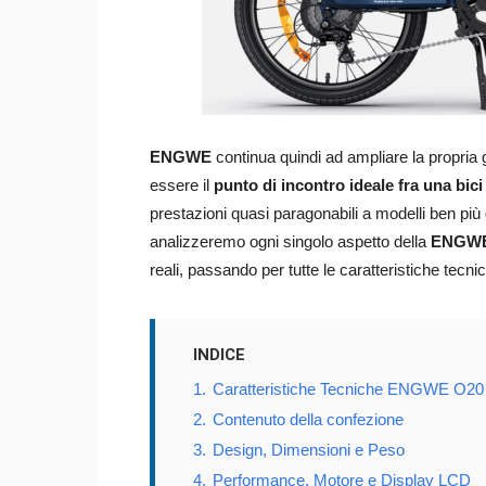
ENGWE
continua quindi ad ampliare la propria
essere il
punto di incontro ideale fra una bic
prestazioni quasi paragonabili a modelli ben più
analizzeremo ogni singolo aspetto della
ENGWE
reali, passando per tutte le caratteristiche tecn
INDICE
1.
Caratteristiche Tecniche ENGWE O20
2.
Contenuto della confezione
3.
Design, Dimensioni e Peso
4.
Performance, Motore e Display LCD