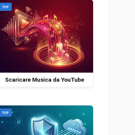
TOP
Scaricare Musica da YouTube
TOP