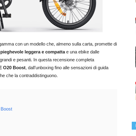
 gamma con un modello che, almeno sulla carta, promette di
i pieghevole leggera e compatta
e una ebike dalle
 grandi e pesanti. In questa recensione completa
 O20 Boost
, dall’unboxing fino alle sensazioni di guida
iche che la contraddistinguono.
 Boost