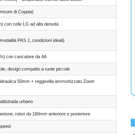
nsore di Coppia)
 con celle LG ad alta densità
modalità PAS 1, condizioni ideali)
%) con caricatore da 4A
ole, design compatto a ruote piccole
e idraulica 50mm + reggisella ammortizzato Zoom
attistrada urbano
 pistone, rotori da 160mm anteriore e posteriore
Speed