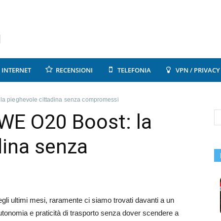
INTERNET
RECENSIONI
TELEFONIA
VPN / PRIVACY
a pieghevole cittadina senza compromessi
E O20 Boost: la
dina senza
i ultimi mesi, raramente ci siamo trovati davanti a un
onomia e praticità di trasporto senza dover scendere a