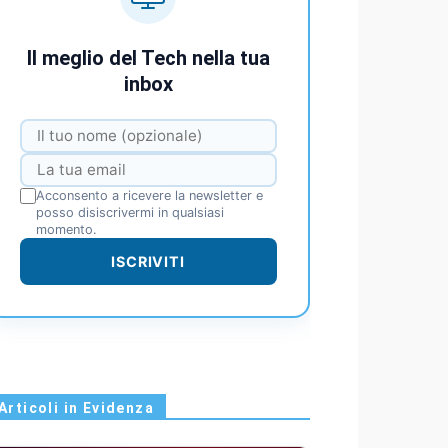
Il meglio del Tech nella tua
inbox
Acconsento a ricevere la newsletter e
posso disiscrivermi in qualsiasi
momento.
ISCRIVITI
Articoli in Evidenza