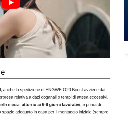
ne
rand, anche la spedizione di ENGWE O20 Boost avviene dai
orpresa relativa a dazi doganali o tempi di attesa eccessivi.
 nella media,
attorno ai 6-8 giorni lavorativi
, e prima di
 spazio adeguato in casa per il montaggio iniziale (sempre