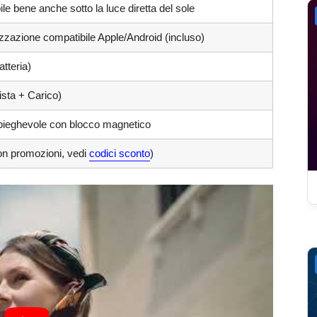
ile bene anche sotto la luce diretta del sole
izzazione compatibile Apple/Android (incluso)
atteria)
lista + Carico)
 pieghevole con blocco magnetico
n promozioni, vedi
codici sconto
)