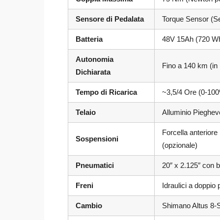
Sensore di Pedalata
Torque Sensor (Se
Batteria
48V 15Ah (720 Wh)
Autonomia
Fino a 140 km (in 
Dichiarata
Tempo di Ricarica
~3,5/4 Ore (0-100
Telaio
Alluminio Pieghev
Forcella anterior
Sospensioni
(opzionale)
Pneumatici
20″ x 2.125″ con b
Freni
Idraulici a doppio
Cambio
Shimano Altus 8-