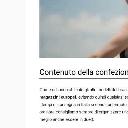
Contenuto della confezio
Come ci hanno abituato gli altri modelli del b
magazzini europei
, evitando quindi qualsiasi s
I tempi di consegna in Italia si sono confermati
ordinare consigliamo sempre di organizzare uno
meglio anche essere in due!).