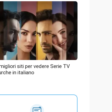
 migliori siti per vedere Serie TV
urche in italiano