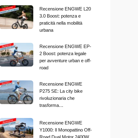
Recensione ENGWE L20
3.0 Boost: potenza e
praticità nella mobilità
urbana
Recensione ENGWE EP-
2 Boost: potenza legale
per avventure urban e off-
road
Recensione ENGWE
P275 SE: La city bike
rivoluzionaria che
trasforma…
Recensione ENGWE
Y1000: Il Monopattino Off-
Road Dual Motor 2400W