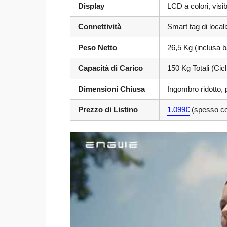
Display
LCD a colori, visib
Connettività
Smart tag di local
Peso Netto
26,5 Kg (inclusa b
Capacità di Carico
150 Kg Totali (Cic
Dimensioni Chiusa
Ingombro ridotto,
Prezzo di Listino
1.099€
(spesso co