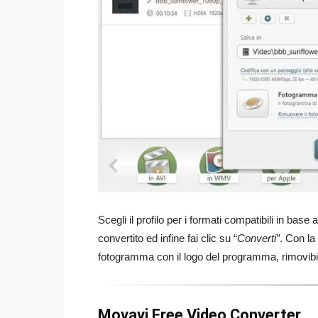
Scegli il profilo per i formati compatibili in base 
convertito ed infine fai clic su “
Converti”
. Con la
fotogramma con il logo del programma, rimovibil
Movavi Free Video Converter