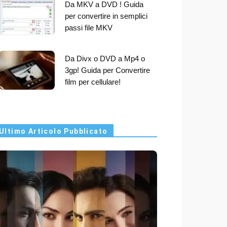
Da MKV a DVD ! Guida
per convertire in semplici
passi file MKV
Da Divx o DVD a Mp4 o
3gp! Guida per Convertire
film per cellulare!
Ultimo Articolo Pubblicato