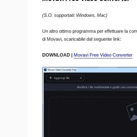
(S.O. supportati: Windows, Mac)
Un altro ottimo programma per effettuare la con
di Movavi, scaricabile dal seguente link:
DOWNLOAD |
Movavi Free Video Converter