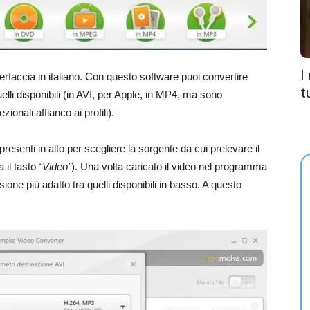
I
rfaccia in italiano. Con questo software puoi convertire
t
uelli disponibili (in AVI, per Apple, in MP4, ma sono
ezionali affianco ai profili).
 presenti in alto per scegliere la sorgente da cui prelevare il
a il tasto
“Video”
). Una volta caricato il video nel programma
sione più adatto tra quelli disponibili in basso. A questo