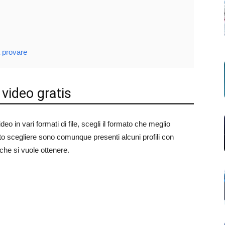
a provare
video gratis
eo in vari formati di file, scegli il formato che meglio
to scegliere sono comunque presenti alcuni profili con
 che si vuole ottenere.