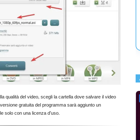
alla qualità del video, scegli la cartella dove salvare il video
 versione gratuita del programma sarà aggiunto un
e solo con una licenza d’uso.