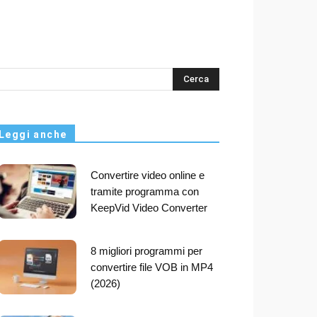
s
Leggi anche
Convertire video online e
tramite programma con
KeepVid Video Converter
8 migliori programmi per
convertire file VOB in MP4
(2026)