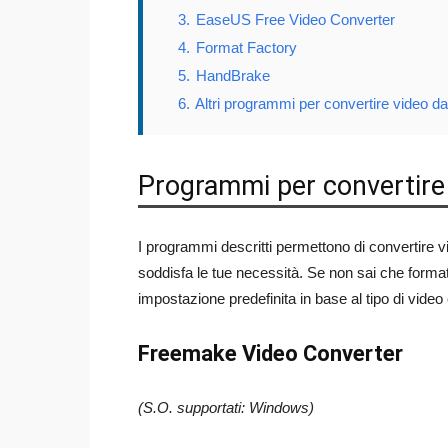
3.
EaseUS Free Video Converter
4.
Format Factory
5.
HandBrake
6.
Altri programmi per convertire video d
Programmi per convertire 
I programmi descritti permettono di convertire vid
soddisfa le tue necessità. Se non sai che forma
impostazione predefinita in base al tipo di video
Freemake Video Converter
(S.O. supportati: Windows)