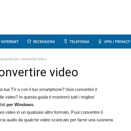
INTERNET
RECENSIONI
TELEFONIA
VPN / PRIVACY
ogrammi per convertire video
nvertire video
a tua TV o con il tuo smartphone? Vuoi convertire il
video? In questa guida ti mostrerò tutti i migliori
bili
per Windows
.
uoi video in un qualsiasi altro formato. Puoi convertire il
raccia audio da qualche video scaricato per farne una suoneria