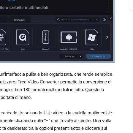
un’interfaccia pulita e ben organizzata, che rende semplice
ealizzare. Free Video Converter permette la conversione di
immagini, ben 180 formati multimediali in tutto. Questo lo
portata di mano.
icarlo, trascinando il file video o la cartella multimediale
mente cliccando sulla “+” che trovate al centro. Una volta
cita desiderato tra le opzioni presenti sotto e cliccare sul