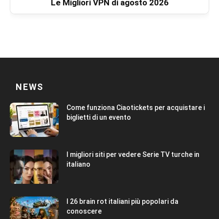
Le Migliori VPN di agosto 2026
NEWS
Come funziona Ciaotickets per acquistare i
biglietti di un evento
I migliori siti per vedere Serie TV turche in
italiano
I 26 brain rot italiani più popolari da
conoscere