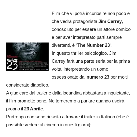
Film che vi potrà incuriosire non poco e
che vedrà protagonista
Jim Carrey
,
conosciuto per essere un attore comico
e per aver interpretato parti sempre
divertenti, è “
The Number 23
“.
In questo thriller psicologico, Jim
Carrey farà una parte seria per la prima
volta, interpretando un uomo
ossessionato dal
numero 23
per molti
considerato diabolico.
A giudicare dal trailer e dalla locandina abbastanza inquietante,
il film promette bene. Ne torneremo a parlare quando uscirà
proprio il
23 Aprile
.
Purtroppo non sono riuscito a trovare il trailer in Italiano (che è
possibile vedere al cinema in questi giorni):