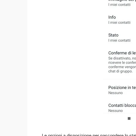
Le opzioni a disposizione per nascondere lo st