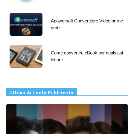
Apowersoft Convertitore Video online
gratis
Come convertire eBook per qualsiasi
lettore
Ultimo Articolo Pubblicato