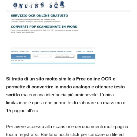
Si tratta di un sito molto simile a Free online OCR e
permette di convertire in modo analogo e ottenere testo
scritto
ma con una interfaccia più amichevole. L’unica
limitazione è quella che permette di elaborare un massimo di
15 pagine all’ora.
Per avere accesso alla scansione dei documenti multi-pagina
tocca registrarsi. Bastano pochi click per caricare un file ed