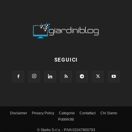
SEGUICI
Disclaimer
Privacy Policy
Categorie
Contattaci
Chi Siamo
Pubblicità
© Starks S.r.l.s. - P.IVA 03347800793