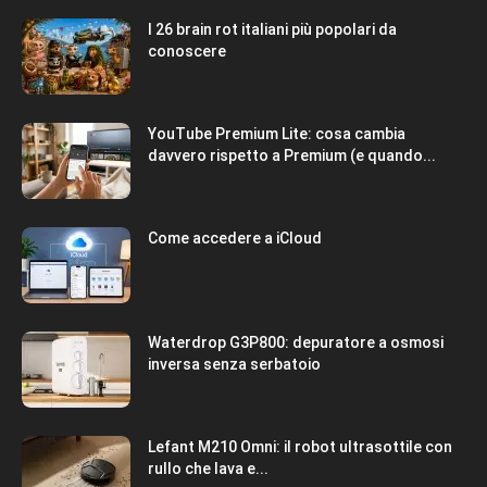
I 26 brain rot italiani più popolari da
conoscere
YouTube Premium Lite: cosa cambia
davvero rispetto a Premium (e quando...
Come accedere a iCloud
Waterdrop G3P800: depuratore a osmosi
inversa senza serbatoio
Lefant M210 Omni: il robot ultrasottile con
rullo che lava e...