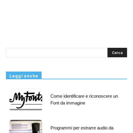
s
Leggi anche
Come identificare e riconoscere un
Font da immagine
Programmi per estrarre audio da