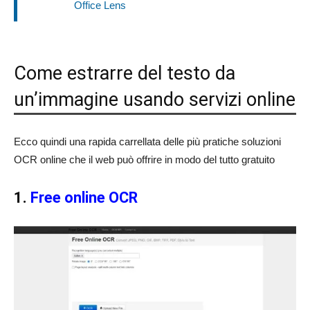
Office Lens
Come estrarre del testo da
un’immagine usando servizi online
Ecco quindi una rapida carrellata delle più pratiche soluzioni
OCR online che il web può offrire in modo del tutto gratuito
1.
Free online OCR