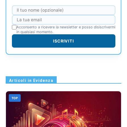
Acconsento a ricevere la newsletter e posso disiscrivermi
in qualsiasi momento.
ISCRIVITI
Articoli in Evidenza
TOP