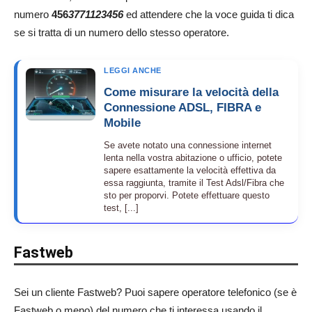
numero
456
3771123456
ed attendere che la voce guida ti dica
se si tratta di un numero dello stesso operatore.
LEGGI ANCHE
Come misurare la velocità della
Connessione ADSL, FIBRA e
Mobile
Se avete notato una connessione internet
lenta nella vostra abitazione o ufficio, potete
sapere esattamente la velocità effettiva da
essa raggiunta, tramite il Test Adsl/Fibra che
sto per proporvi. Potete effettuare questo
test, [...]
Fastweb
Sei un cliente Fastweb? Puoi sapere operatore telefonico (se è
Fastweb o meno) del numero che ti interessa usando il