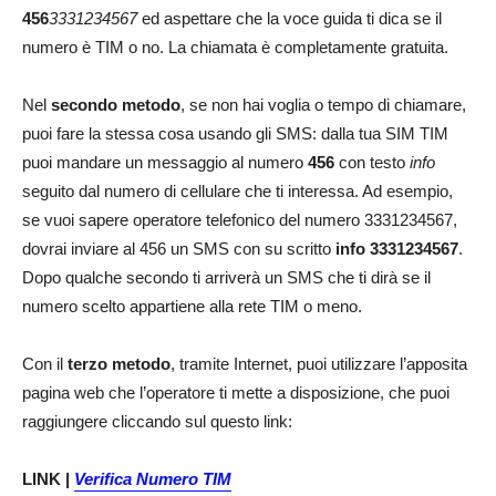
456
3331234567
ed aspettare che la voce guida ti dica se il
numero è TIM o no. La chiamata è completamente gratuita.
Nel
secondo metodo
, se non hai voglia o tempo di chiamare,
puoi fare la stessa cosa usando gli SMS: dalla tua SIM TIM
puoi mandare un messaggio al numero
456
con testo
info
seguito dal numero di cellulare che ti interessa. Ad esempio,
se vuoi sapere operatore telefonico del numero 3331234567,
dovrai inviare al 456 un SMS con su scritto
info 3331234567
.
Dopo qualche secondo ti arriverà un SMS che ti dirà se il
numero scelto appartiene alla rete TIM o meno.
Con il
terzo metodo
, tramite Internet, puoi utilizzare l’apposita
pagina web che l’operatore ti mette a disposizione, che puoi
raggiungere cliccando sul questo link:
LINK |
Verifica Numero TIM