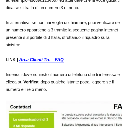
ad esempio
456
3901234567
ed attendere che la voce guida ti
dica se si tratta di un numero 3 o meno.
In alternativa, se non hai voglia di chiamare, puoi verificare se
un numero appartiene a 3 tramite la seguente pagina internet
presente sul portale di 3 Italia, sfruttando il riquadro sulla
sinistra:
LINK |
Area Clienti Tre – FAQ
Inserisci dove richiesto il numero di telefono che ti interessa e
clicca su
Verifica
: dopo qualche istante potrai leggere se il
numero è Tre o meno.