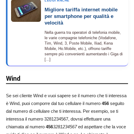
LEGGI ANCHE
Migliore tariffa internet mobile
per smartphone per qualità e
velocità
Nella guerra tra operatori di telefonia mobile,
le varie compagnie telefoniche (Vodafone,
Tim, Wind, 3, Poste Mobile, Iliad, Kena
Mobile, Ho.Mobile, etc.), offrono tariffe
sempre più convenienti aumentando i Giga di
[...]
Wind
Se sei cliente Wind e vuoi sapere se il numero che ti interessa
è Wind, puoi comporre dal tuo cellulare il numero
456
seguito
dal numero di cellulare che ti interessa. Per esempio, se ti
interessa il numero 3281234567, dovrai effettuare una
chiamata al numero
456
3281234567
ed aspettare che la voce