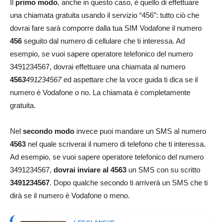
Il
primo modo
, anche in questo caso, è quello di effettuare
una chiamata gratuita usando il servizio “456”: tutto ciò che
dovrai fare sarà comporre dalla tua SIM Vodafone il numero
456
seguito dal numero di cellulare che ti interessa. Ad
esempio, se vuoi sapere operatore telefonico del numero
3491234567, dovrai effettuare una chiamata al numero
456
3
491234567
ed aspettare che la voce guida ti dica se il
numero è Vodafone o no. La chiamata è completamente
gratuita.
Nel
secondo modo
invece puoi mandare un SMS al numero
4563
nel quale scriverai il numero di telefono che ti interessa.
Ad esempio, se vuoi sapere operatore telefonico del numero
3491234567,
dovrai inviare al 4563
un SMS con su scritto
3491234567
. Dopo qualche secondo ti arriverà un SMS che ti
dirà se il numero è Vodafone o meno.