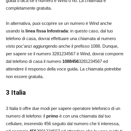
guida ti dica se il numero è Wind o no. La chiamata è
completamente gratuita.
In alternativa, puoi scoprire se un numero è Wind anche
usando la
linea fissa Infostrada
: in questo caso, dal tuo
telefono di casa, dovrai effettuare una chiamata al numero
visto poc’anzi aggiungendo anche il prefisso 1088. Dunque,
per sapere se il numero 3281234567 è Wind, dovrai comporre
dal telefono di casa il numero
1088456
3281234567 ed
attendere il responso della voce guida. La chiamata potrebbe
non essere gratuita.
3 Italia
3 Italia ti offre due modi per sapere operatore telefonico di un
numero di telefono: il
primo
è con una chiamata dal tuo
cellulare, inserendo 456 seguito dal numero che ti interessa,