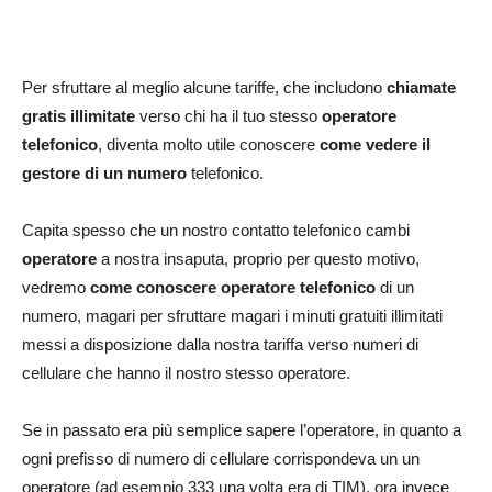
Per sfruttare al meglio alcune tariffe, che includono
chiamate
gratis illimitate
verso chi ha il tuo stesso
operatore
telefonico
, diventa molto utile conoscere
come vedere il
gestore di un numero
telefonico.
Capita spesso che un nostro contatto telefonico cambi
operatore
a nostra insaputa, proprio per questo motivo,
vedremo
come conoscere operatore telefonico
di un
numero, magari per sfruttare magari i minuti gratuiti illimitati
messi a disposizione dalla nostra tariffa verso numeri di
cellulare che hanno il nostro stesso operatore.
Se in passato era più semplice sapere l’operatore, in quanto a
ogni prefisso di numero di cellulare corrispondeva un un
operatore (ad esempio 333 una volta era di TIM), ora invece