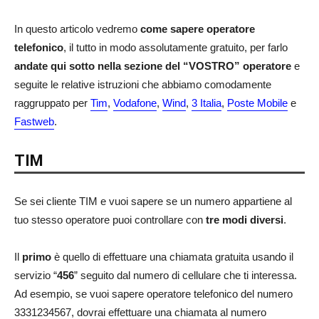
In questo articolo vedremo
come sapere operatore
telefonico
, il tutto in modo assolutamente gratuito, per farlo
andate qui sotto nella sezione del “VOSTRO” operatore
e
seguite le relative istruzioni che abbiamo comodamente
raggruppato per
Tim
,
Vodafone
,
Wind
,
3 Italia
,
Poste Mobile
e
Fastweb
.
TIM
Se sei cliente TIM e vuoi sapere se un numero appartiene al
tuo stesso operatore puoi controllare con
tre modi diversi
.
Il
primo
è quello di effettuare una chiamata gratuita usando il
servizio “
456
”
seguito dal numero di cellulare che ti interessa.
Ad esempio, se vuoi sapere operatore telefonico del numero
3331234567, dovrai effettuare una chiamata al numero