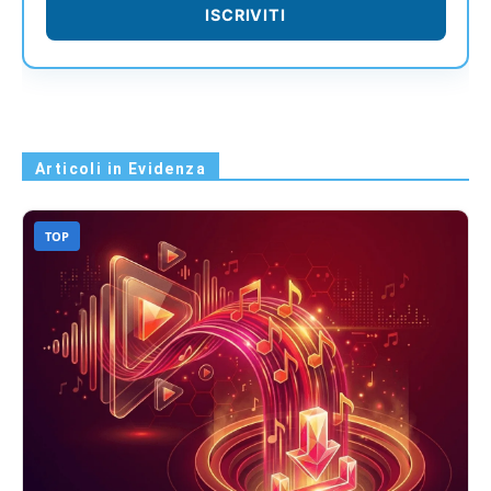
ISCRIVITI
Articoli in Evidenza
TOP