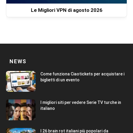
Le Migliori VPN di agosto 2026
NEWS
Come funziona Ciaotickets per acquistare i
biglietti di un evento
I migliori siti per vedere Serie TV turche in
italiano
I 26 brain rot italiani più popolari da