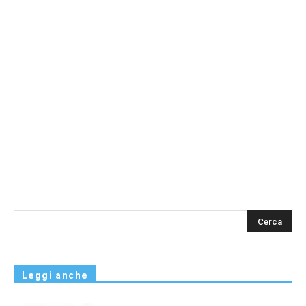
s
Leggi anche