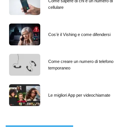
Come sapere di chi è un numero di
cellulare
Cos'è il Vishing e come difendersi
Come creare un numero di telefono
temporaneo
Le migliori App per videochiamate