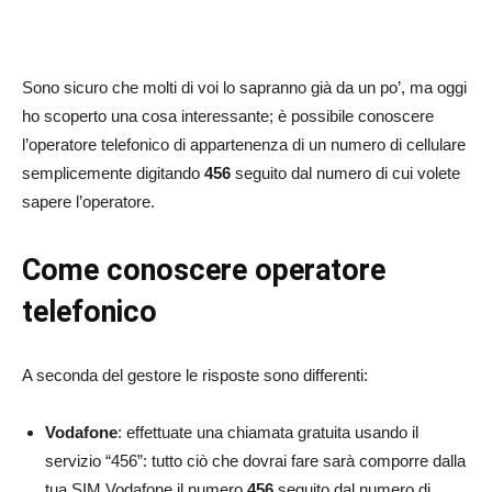
Sono sicuro che molti di voi lo sapranno già da un po’, ma oggi
ho scoperto una cosa interessante; è possibile conoscere
l’operatore telefonico di appartenenza di un numero di cellulare
semplicemente digitando
456
seguito dal numero di cui volete
sapere l’operatore.
Come conoscere operatore
telefonico
A seconda del gestore le risposte sono differenti:
Vodafone
: effettuate una chiamata gratuita usando il
servizio “456”: tutto ciò che dovrai fare sarà comporre dalla
tua SIM Vodafone il numero
456
seguito dal numero di