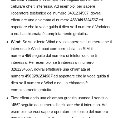
cellulare che ti interessa. Ad esempio, per sapere
l’operatore telefonico del numero 3491234567, dovrai
effettuare una chiamata al numero
456
3491234567
ed
aspettare che la voce guida ti dica se il numero è Vodafone
o no. La chiamata è completamente gratuita..
Wind
: Se sei cliente Wind e vuoi sapere se il numero che ti
interessa è Wind, puoi comporre dalla tua SIM il
numero
456
seguito dal numero di telefonico che ti
interessa. Per esempio, se ti interessa il numero
3281234567, dovrai effettuare una chiamata al
numero
456
3281234567
ed aspettare che la voce guida ti
dica se il numero è Wind o no. La chiamata è
completamente gratuita.
Tim
: effettuando una chiamata gratuita usando il servizio
“
456
”
seguito dal numero di cellulare che ti interessa. Ad
esempio, se vuoi sapere operatore telefonico del numero