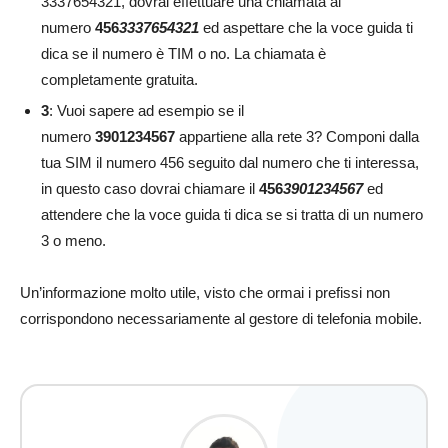
3337654321, dovrai effettuare una chiamata al
numero
456
3337654321
ed aspettare che la voce guida ti
dica se il numero è TIM o no. La chiamata è
completamente gratuita.
3
: Vuoi sapere ad esempio se il
numero
3901234567
appartiene alla rete 3? Componi dalla
tua SIM il numero 456 seguito dal numero che ti interessa,
in questo caso dovrai chiamare il
456
3901234567
ed
attendere che la voce guida ti dica se si tratta di un numero
3 o meno.
Un’informazione molto utile, visto che ormai i prefissi non
corrispondono necessariamente al gestore di telefonia mobile.