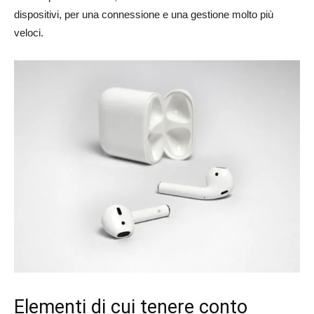
dispositivi, per una connessione e una gestione molto più
veloci.
Elementi di cui tenere conto