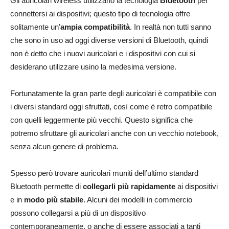
Gli auricolari wireless utilizzano la tecnologia
Bluetooth
per
connettersi ai dispositivi; questo tipo di tecnologia offre
solitamente un’
ampia compatibilità
. In realtà non tutti sanno
che sono in uso ad oggi diverse versioni di Bluetooth, quindi
non è detto che i nuovi auricolari e i dispositivi con cui si
desiderano utilizzare usino la medesima versione.
Fortunatamente la gran parte degli auricolari è compatibile con
i diversi standard oggi sfruttati, così come è retro compatibile
con quelli leggermente più vecchi. Questo significa che
potremo sfruttare gli auricolari anche con un vecchio notebook,
senza alcun genere di problema.
Spesso però trovare auricolari muniti dell’ultimo standard
Bluetooth permette di
collegarli più rapidamente
ai dispositivi
e in
modo più stabile
. Alcuni dei modelli in commercio
possono collegarsi a più di un dispositivo
contemporaneamente, o anche di essere associati a tanti