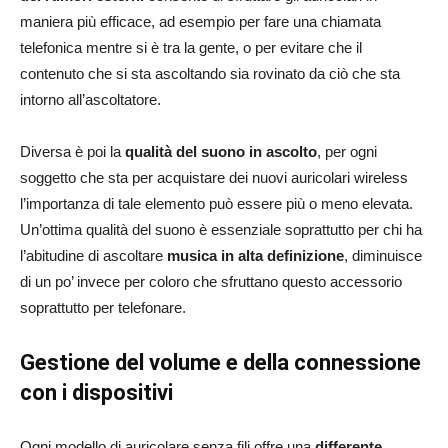
maniera più efficace, ad esempio per fare una chiamata
telefonica mentre si è tra la gente, o per evitare che il
contenuto che si sta ascoltando sia rovinato da ciò che sta
intorno all’ascoltatore.
Diversa è poi la
qualità del suono in ascolto
, per ogni
soggetto che sta per acquistare dei nuovi auricolari wireless
l’importanza di tale elemento può essere più o meno elevata.
Un’ottima qualità del suono è essenziale soprattutto per chi ha
l’abitudine di ascoltare
musica in alta definizione
, diminuisce
di un po’ invece per coloro che sfruttano questo accessorio
soprattutto per telefonare.
Gestione del volume e della connessione
con i dispositivi
Ogni modello di auricolare senza fili offre una
differente