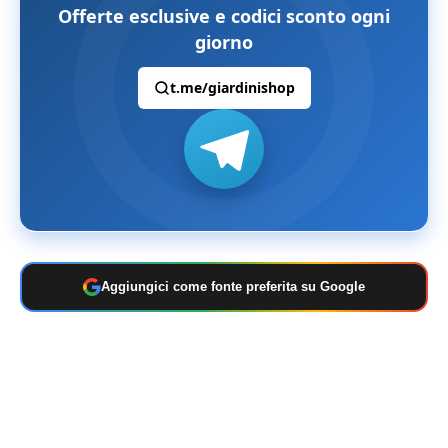
Offerte esclusive e codici sconto ogni
giorno
t.me/giardinishop
Aggiungici come fonte preferita su Google