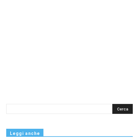
s
Leggi anche