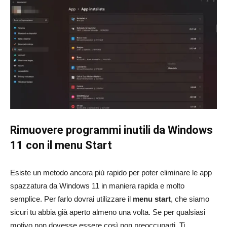
Rimuovere programmi inutili da Windows
11 con il menu Start
Esiste un metodo ancora più rapido per poter eliminare le app
spazzatura da Windows 11 in maniera rapida e molto
semplice. Per farlo dovrai utilizzare il
menu start
, che siamo
sicuri tu abbia già aperto almeno una volta. Se per qualsiasi
motivo non dovesse essere così non preoccuparti. Ti