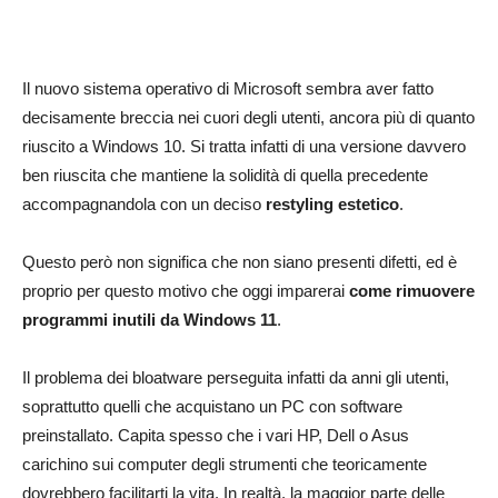
Il nuovo sistema operativo di Microsoft sembra aver fatto
decisamente breccia nei cuori degli utenti, ancora più di quanto
riuscito a Windows 10. Si tratta infatti di una versione davvero
ben riuscita che mantiene la solidità di quella precedente
accompagnandola con un deciso
restyling estetico
.
Questo però non significa che non siano presenti difetti, ed è
proprio per questo motivo che oggi imparerai
come rimuovere
programmi inutili da Windows 11
.
Il problema dei bloatware perseguita infatti da anni gli utenti,
soprattutto quelli che acquistano un PC con software
preinstallato. Capita spesso che i vari HP, Dell o Asus
carichino sui computer degli strumenti che teoricamente
dovrebbero facilitarti la vita. In realtà, la maggior parte delle