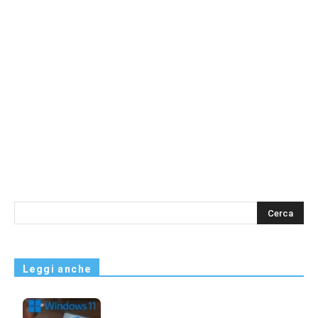
s
Leggi anche