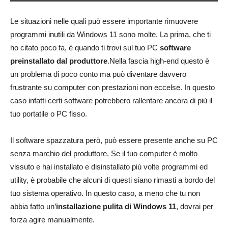
Le situazioni nelle quali può essere importante rimuovere
programmi inutili da Windows 11 sono molte. La prima, che ti
ho citato poco fa, è quando ti trovi sul tuo PC
software
preinstallato dal produttore
.Nella fascia high-end questo è
un problema di poco conto ma può diventare davvero
frustrante su computer con prestazioni non eccelse. In questo
caso infatti certi software potrebbero rallentare ancora di più il
tuo portatile o PC fisso.
Il software spazzatura però, può essere presente anche su PC
senza marchio del produttore. Se il tuo computer è molto
vissuto e hai installato e disinstallato più volte programmi ed
utility, è probabile che alcuni di questi siano rimasti a bordo del
tuo sistema operativo. In questo caso, a meno che tu non
abbia fatto un’
installazione pulita di Windows 11
, dovrai per
forza agire manualmente.