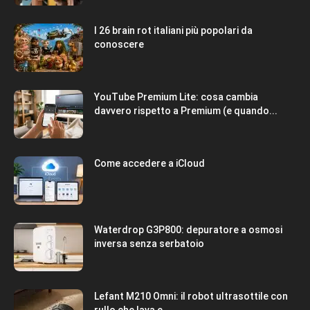
I 26 brain rot italiani più popolari da
conoscere
YouTube Premium Lite: cosa cambia
davvero rispetto a Premium (e quando...
Come accedere a iCloud
Waterdrop G3P800: depuratore a osmosi
inversa senza serbatoio
Lefant M210 Omni: il robot ultrasottile con
rullo che lava e...