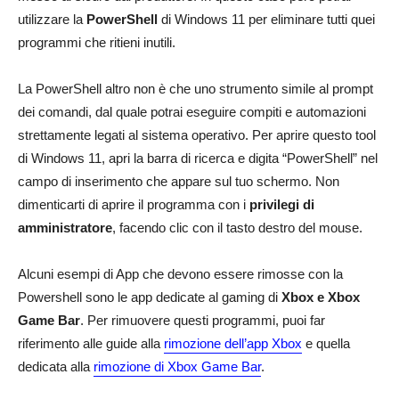
utilizzare la
PowerShell
di Windows 11 per eliminare tutti quei
programmi che ritieni inutili.
La PowerShell altro non è che uno strumento simile al prompt
dei comandi, dal quale potrai eseguire compiti e automazioni
strettamente legati al sistema operativo. Per aprire questo tool
di Windows 11, apri la barra di ricerca e digita “PowerShell” nel
campo di inserimento che appare sul tuo schermo. Non
dimenticarti di aprire il programma con i
privilegi di
amministratore
, facendo clic con il tasto destro del mouse.
Alcuni esempi di App che devono essere rimosse con la
Powershell sono le app dedicate al gaming di
Xbox e Xbox
Game Bar
. Per rimuovere questi programmi, puoi far
riferimento alle guide alla
rimozione dell’app Xbox
e quella
dedicata alla
rimozione di Xbox Game Bar
.