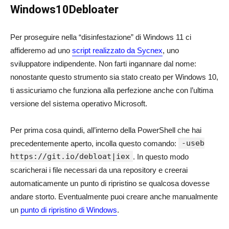
Windows10Debloater
Per proseguire nella “disinfestazione” di Windows 11 ci
affideremo ad uno
script realizzato da Sycnex
, uno
sviluppatore indipendente. Non farti ingannare dal nome:
nonostante questo strumento sia stato creato per Windows 10,
ti assicuriamo che funziona alla perfezione anche con l’ultima
versione del sistema operativo Microsoft.
Per prima cosa quindi, all’interno della PowerShell che hai
-useb
precedentemente aperto, incolla questo comando:
https://git.io/debloat|iex
. In questo modo
scaricherai i file necessari da una repository e creerai
automaticamente un punto di ripristino se qualcosa dovesse
andare storto. Eventualmente puoi creare anche manualmente
un
punto di ripristino di Windows
.