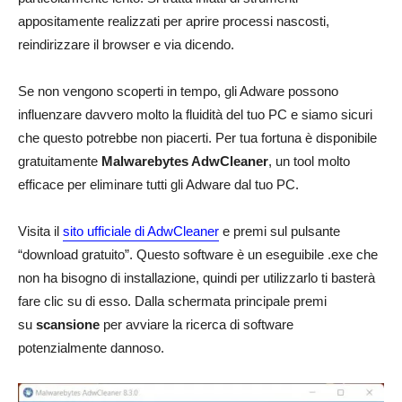
appositamente realizzati per aprire processi nascosti,
reindirizzare il browser e via dicendo.
Se non vengono scoperti in tempo, gli Adware possono
influenzare davvero molto la fluidità del tuo PC e siamo sicuri
che questo potrebbe non piacerti. Per tua fortuna è disponibile
gratuitamente
Malwarebytes AdwCleaner
, un tool molto
efficace per eliminare tutti gli Adware dal tuo PC.
Visita il
sito ufficiale di AdwCleaner
e premi sul pulsante
“download gratuito”. Questo software è un eseguibile .exe che
non ha bisogno di installazione, quindi per utilizzarlo ti basterà
fare clic su di esso. Dalla schermata principale premi
su
scansione
per avviare la ricerca di software
potenzialmente dannoso.