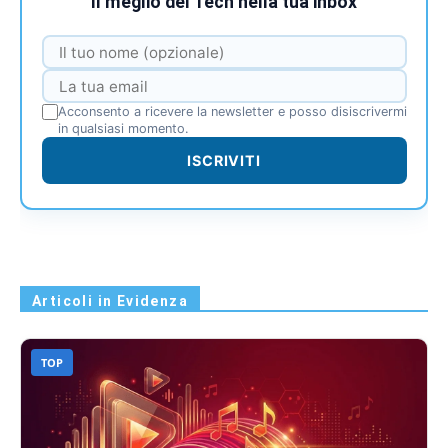
Il meglio del Tech nella tua inbox
Acconsento a ricevere la newsletter e posso disiscrivermi
in qualsiasi momento.
ISCRIVITI
Articoli in Evidenza
TOP