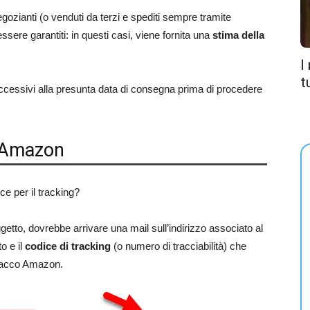
egozianti (o venduti da terzi e spediti sempre tramite
ere garantiti: in questi casi, viene fornita una
stima della
I
t
uccessivi alla presunta data di consegna prima di procedere
 Amazon
ce per il tracking?
getto, dovrebbe arrivare una mail sull’indirizzo associato al
to e il
codice di tracking
(o numero di tracciabilità) che
 pacco Amazon.