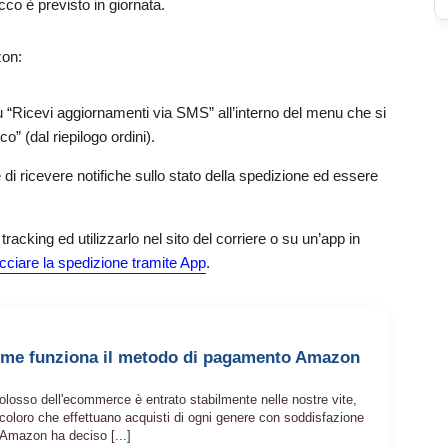
cco è previsto in giornata.
zon:
 su “Ricevi aggiornamenti via SMS” all’interno del menu che si
o” (dal riepilogo ordini).
di ricevere notifiche sullo stato della spedizione ed essere
 tracking ed utilizzarlo nel sito del corriere o su un’app in
cciare la spedizione tramite App
.
ome funziona il metodo di pagamento Amazon
losso dell'ecommerce è entrato stabilmente nelle nostre vite,
coloro che effettuano acquisti di ogni genere con soddisfazione
 Amazon ha deciso [...]