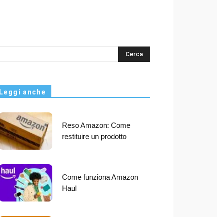
s
Leggi anche
Reso Amazon: Come
restituire un prodotto
Come funziona Amazon
Haul