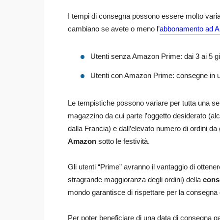
I tempi di consegna possono essere molto variab
cambiano se avete o meno l’
abbonamento ad 
Utenti senza Amazon Prime: dai 3 ai 5 gio
Utenti con Amazon Prime: consegne in un’o
Le tempistiche possono variare per tutta una serie
magazzino da cui parte l’oggetto desiderato (a
dalla Francia) e dall’elevato numero di ordini da 
Amazon
sotto le festività.
Gli utenti “Prime” avranno il vantaggio di ottene
stragrande maggioranza degli ordini) della
cons
mondo garantisce di rispettare per la consegna
Per poter beneficiare di una data di consegna gar