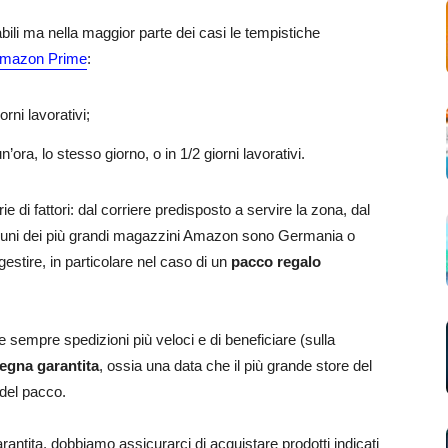
ili ma nella maggior parte dei casi le tempistiche
Amazon Prime
:
rni lavorativi;
ra, lo stesso giorno, o in 1/2 giorni lavorativi.
 di fattori: dal corriere predisposto a servire la zona, dal
lcuni dei più grandi magazzini Amazon sono Germania o
gestire, in particolare nel caso di un
pacco regalo
re sempre spedizioni più veloci e di beneficiare (sulla
egna garantita
, ossia una data che il più grande store del
 del pacco.
antita, dobbiamo assicurarci di acquistare prodotti indicati