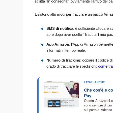
scritta “In consegna”, ovviamente l’arrivo del pa
Esistono altri modi per tracciare un pacco Ama
SMS di notifica
: è sufficiente cliccare
apre dopo aver scelto “Traccia il mio pacc
App Amazon
: l’App di Amazon permette 
informati in tempo reale.
Numero di tracking
: copiare il codice di
grado di tracciare le spedizioni:
come tra
LEGGI ANCHE
Che cos'è e c
Pay
Oramai Amazon il co
sono sempre di più 
sul portale. Adesso