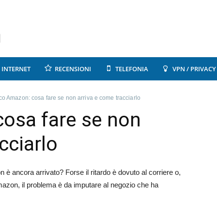
INTERNET
RECENSIONI
TELEFONIA
VPN / PRIVACY
o Amazon: cosa fare se non arriva e come tracciarlo
osa fare se non
cciarlo
è ancora arrivato? Forse il ritardo è dovuto al corriere o,
mazon, il problema è da imputare al negozio che ha