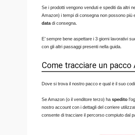
Se i prodotti vengono venduti e spediti da altri n
Amazon) i tempi di consegna non possono più ess
data
di consegna.
E’ sempre bene aspettare i 3 giorni lavorativi s
con gli altri passaggi presenti nella guida.
Come tracciare un pacco
Dove si trova il nostro pacco e qual è il suo codi
Se Amazon (o il venditore terzo) ha
spedito
l’og
nostro account con i dettagli del corriere utilizza
consente di tracciare il percorso compiuto dal