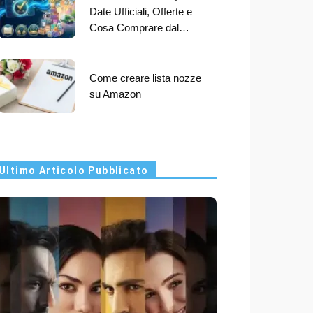
Date Ufficiali, Offerte e
Cosa Comprare dal…
Come creare lista nozze
su Amazon
Ultimo Articolo Pubblicato