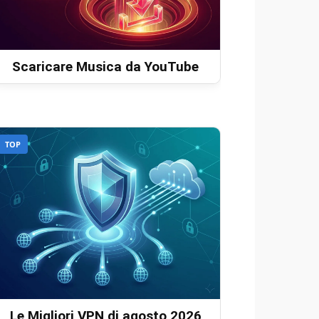
Scaricare Musica da YouTube
TOP
Le Migliori VPN di agosto 2026