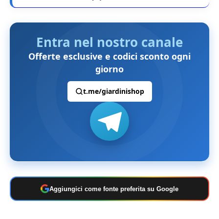
Entra nel nostro canale
Offerte esclusive e codici sconto ogni
giorno
t.me/giardinishop
Aggiungici come fonte preferita su Google