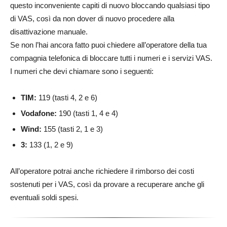
questo inconveniente capiti di nuovo bloccando qualsiasi tipo
di VAS, così da non dover di nuovo procedere alla
disattivazione manuale.
Se non l’hai ancora fatto puoi chiedere all’operatore della tua
compagnia telefonica di bloccare tutti i numeri e i servizi VAS.
I numeri che devi chiamare sono i seguenti:
TIM:
119 (tasti 4, 2 e 6)
Vodafone:
190 (tasti 1, 4 e 4)
Wind:
155 (tasti 2, 1 e 3)
3:
133 (1, 2 e 9)
All’operatore potrai anche richiedere il rimborso dei costi
sostenuti per i VAS, così da provare a recuperare anche gli
eventuali soldi spesi.