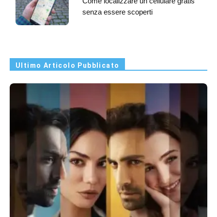
Come localizzare un cellulare gratis
senza essere scoperti
Ultimo Articolo Pubblicato