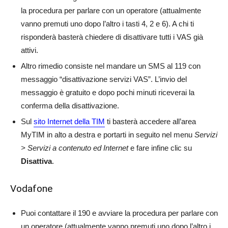
la procedura per parlare con un operatore (attualmente
vanno premuti uno dopo l’altro i tasti 4, 2 e 6). A chi ti
risponderà basterà chiedere di disattivare tutti i VAS già
attivi.
Altro rimedio consiste nel mandare un SMS al 119 con
messaggio “disattivazione servizi VAS”. L’invio del
messaggio è gratuito e dopo pochi minuti riceverai la
conferma della disattivazione.
Sul
sito Internet della TIM
ti basterà accedere all’area
MyTIM in alto a destra e portarti in seguito nel menu
Servizi
> Servizi a contenuto ed Internet
e fare infine clic su
Disattiva
.
Vodafone
Puoi contattare il 190 e avviare la procedura per parlare con
un operatore (attualmente vanno premuti uno dopo l’altro i