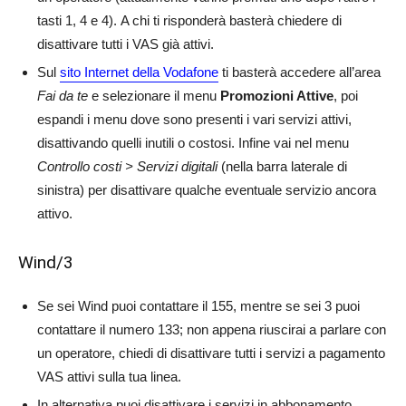
tasti 1, 4 e 4). A chi ti risponderà basterà chiedere di
disattivare tutti i VAS già attivi.
Sul
sito Internet della Vodafone
ti basterà accedere all’area
Fai da te
e selezionare il menu
Promozioni Attive
, poi
espandi i menu dove sono presenti i vari servizi attivi,
disattivando quelli inutili o costosi. Infine vai nel menu
Controllo costi > Servizi digitali
(nella barra laterale di
sinistra) per disattivare qualche eventuale servizio ancora
attivo.
Wind/3
Se sei Wind puoi contattare il 155, mentre se sei 3 puoi
contattare il numero 133; non appena riuscirai a parlare con
un operatore, chiedi di disattivare tutti i servizi a pagamento
VAS attivi sulla tua linea.
In alternativa puoi disattivare i servizi in abbonamento