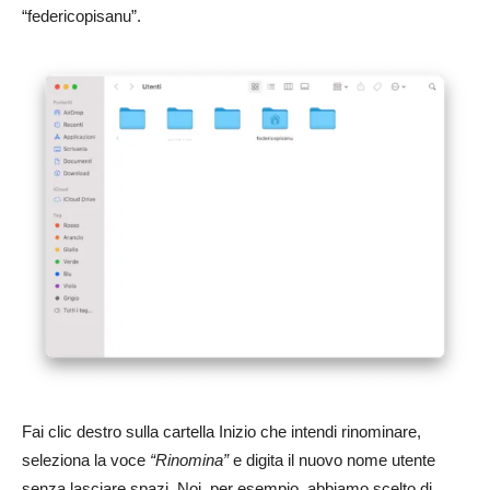
“federicopisanu”.
Fai clic destro sulla cartella Inizio che intendi rinominare,
seleziona la voce
“Rinomina”
e digita il nuovo nome utente
senza lasciare spazi. Noi, per esempio, abbiamo scelto di