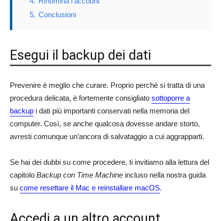
4.
Rinomina l’account
5.
Conclusioni
Esegui il backup dei dati
Prevenire è meglio che curare. Proprio perché si tratta di una
procedura delicata, è fortemente consigliato
sottoporre a
backup
i dati più importanti conservati nella memoria del
computer. Così, se anche qualcosa dovesse andare storto,
avresti comunque un’ancora di salvataggio a cui aggrapparti.
Se hai dei dubbi su come procedere, ti invitiamo alla lettura del
capitolo
Backup con Time Machine
incluso nella nostra guida
su
come resettare il Mac e reinstallare macOS
.
Accedi a un altro account