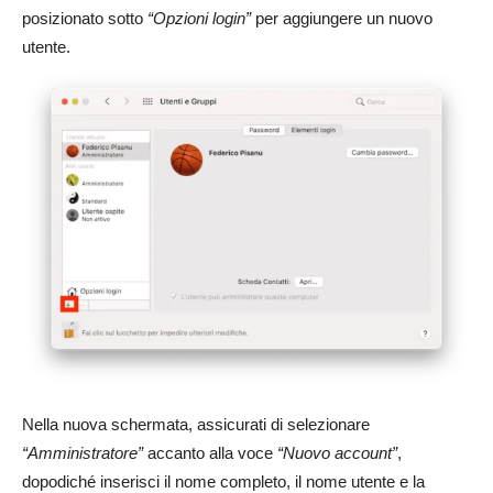
posizionato sotto
“Opzioni login”
per aggiungere un nuovo
utente.
Nella nuova schermata, assicurati di selezionare
“Amministratore”
accanto alla voce
“Nuovo account”
,
dopodiché inserisci il nome completo, il nome utente e la