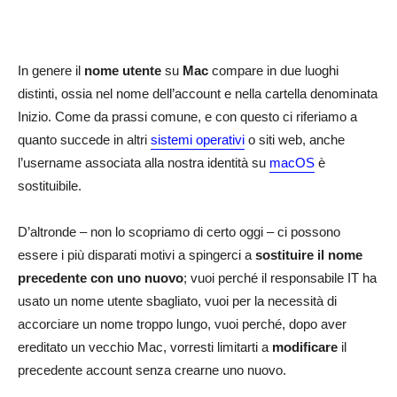
In genere il
nome utente
su
Mac
compare in due luoghi
distinti, ossia nel nome dell’account e nella cartella denominata
Inizio. Come da prassi comune, e con questo ci riferiamo a
quanto succede in altri
sistemi operativi
o siti web, anche
l’username associata alla nostra identità su
macOS
è
sostituibile.
D’altronde – non lo scopriamo di certo oggi – ci possono
essere i più disparati motivi a spingerci a
sostituire il nome
precedente con uno nuovo
; vuoi perché il responsabile IT ha
usato un nome utente sbagliato, vuoi per la necessità di
accorciare un nome troppo lungo, vuoi perché, dopo aver
ereditato un vecchio Mac, vorresti limitarti a
modificare
il
precedente account senza crearne uno nuovo.