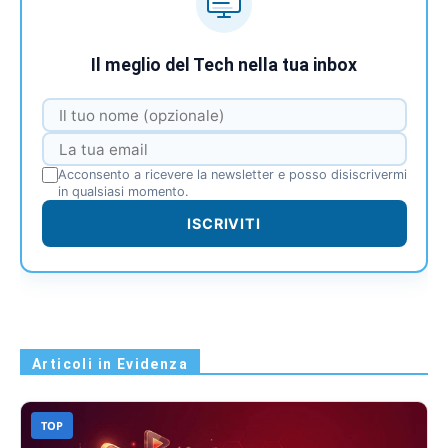
Il meglio del Tech nella tua inbox
Acconsento a ricevere la newsletter e posso disiscrivermi
in qualsiasi momento.
ISCRIVITI
Articoli in Evidenza
TOP