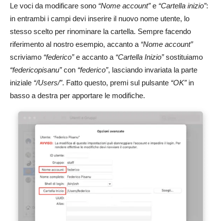
Le voci da modificare sono
“Nome account”
e
“Cartella inizio”
:
in entrambi i campi devi inserire il nuovo nome utente, lo
stesso scelto per rinominare la cartella. Sempre facendo
riferimento al nostro esempio, accanto a
“Nome account”
scriviamo
“federico”
e accanto a
“Cartella Inizio”
sostituiamo
“federicopisanu”
con
“federico”
, lasciando invariata la parte
iniziale
“/Users/”
. Fatto questo, premi sul pulsante
“OK”
in
basso a destra per apportare le modifiche.