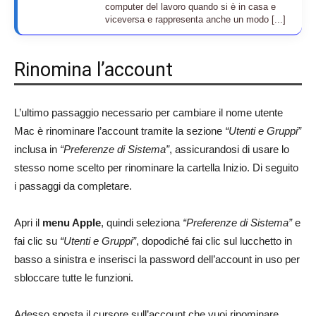
computer del lavoro quando si è in casa e
viceversa e rappresenta anche un modo [...]
Rinomina l’account
L’ultimo passaggio necessario per cambiare il nome utente
Mac è rinominare l’account tramite la sezione
“Utenti e Gruppi”
inclusa in
“Preferenze di Sistema”
, assicurandosi di usare lo
stesso nome scelto per rinominare la cartella Inizio. Di seguito
i passaggi da completare.
Apri il
menu Apple
, quindi seleziona
“Preferenze di Sistema”
e
fai clic su
“Utenti e Gruppi”
, dopodiché fai clic sul lucchetto in
basso a sinistra e inserisci la password dell’account in uso per
sbloccare tutte le funzioni.
Adesso sposta il cursore sull’account che vuoi rinominare,