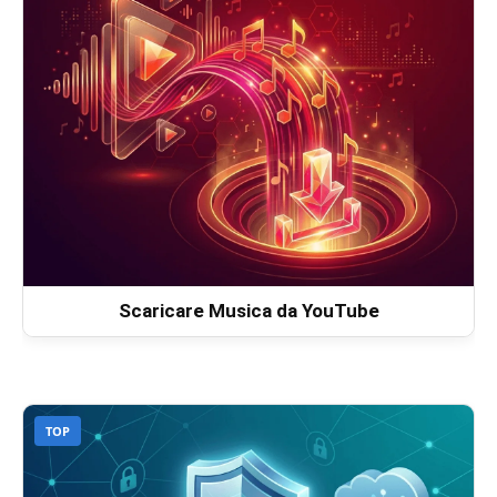
Scaricare Musica da YouTube
TOP