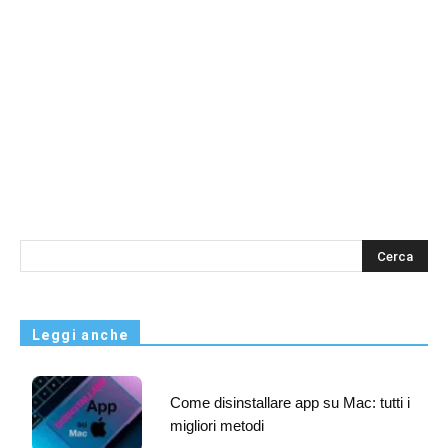
s
Leggi anche
Come disinstallare app su Mac: tutti i
migliori metodi