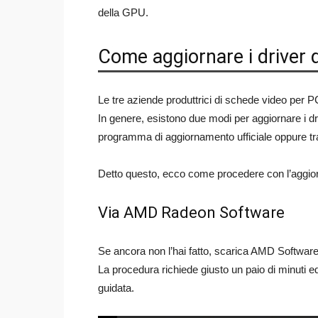
della GPU.
Come aggiornare i driver
Le tre aziende produttrici di schede video per 
In genere, esistono due modi per aggiornare i dri
programma di aggiornamento ufficiale oppure tra
Detto questo, ecco come procedere con l’aggio
Via AMD Radeon Software
Se ancora non l’hai fatto, scarica AMD Software
La procedura richiede giusto un paio di minuti ed è
guidata.