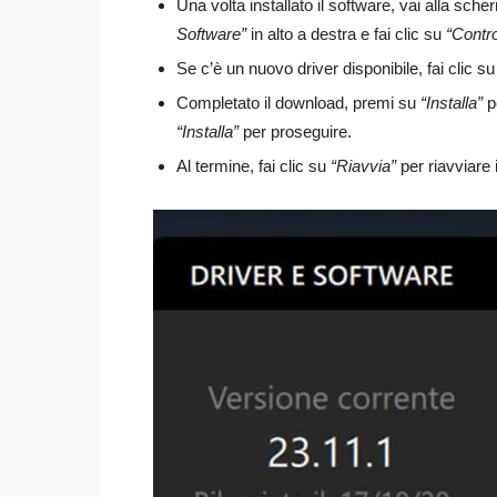
Una volta installato il software, vai alla sche
Software”
in alto a destra e fai clic su
“Contro
Se c’è un nuovo driver disponibile, fai clic s
Completato il download, premi su
“Installa”
pe
“Installa”
per proseguire.
Al termine, fai clic su
“Riavvia”
per riavviare 