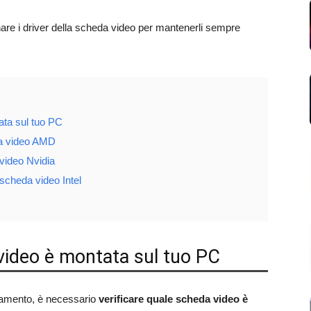
are i driver della scheda video per mantenerli sempre
ata sul tuo PC
da video AMD
video Nvidia
scheda video Intel
video è montata sul tuo PC
rnamento, è necessario
verificare quale scheda video è