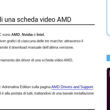
 di una scheda video AMD
PC sono
AMD
,
Nvidia
e
Intel
.
ver grafici di ciascuna delle tre marche: attraverso il
mite il download manuale dell’ultima versione.
rnamento dei driver di una scheda video AMD.
: Adrenalina Edition sulla pagina
AMD Drivers and Support
.
 alla portata di tutti, trattandosi di una banale installazione