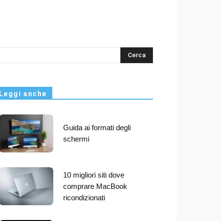
s
Leggi anche
Guida ai formati degli
schermi
10 migliori siti dove
comprare MacBook
ricondizionati