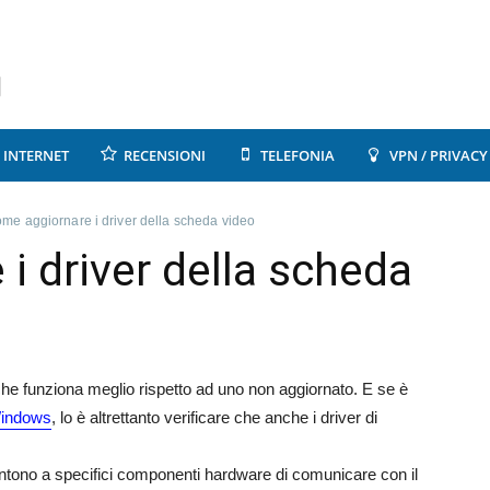
INTERNET
RECENSIONI
TELEFONIA
VPN / PRIVACY
me aggiornare i driver della scheda video
i driver della scheda
e funziona meglio rispetto ad uno non aggiornato. E se è
 Windows
, lo è altrettanto verificare che anche i driver di
entono a specifici componenti hardware di comunicare con il