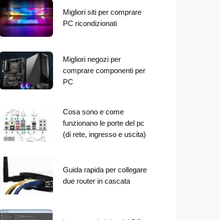
Migliori siti per comprare
PC ricondizionati
Migliori negozi per
comprare componenti per
PC
Cosa sono e come
funzionano le porte del pc
(di rete, ingresso e uscita)
Guida rapida per collegare
due router in cascata