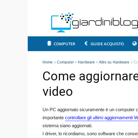
COMPUTER
GUIDE ACQUISTO
Home
»
Computer
»
Hardware
»
Altro su Hardware
»
Co
Come aggiornare 
video
Un PC aggiornato sicuramente è un computer ch
importante
controllare gli ultimi aggiornamenti
sistema siano aggiornati.
I driver, lo ricordiamo, sono software che cons