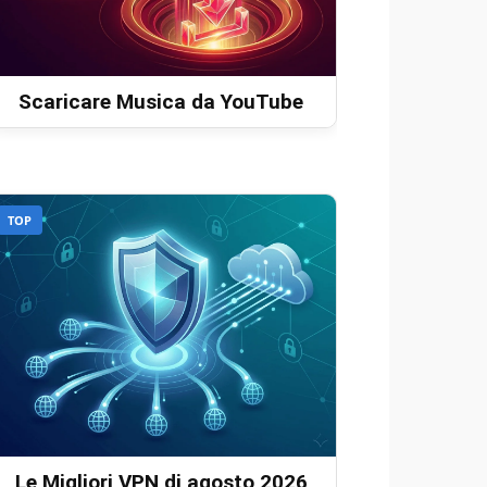
Scaricare Musica da YouTube
TOP
Le Migliori VPN di agosto 2026