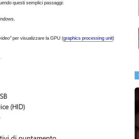
eguendo questi semplici passaggi:
Windows.
video”
per visualizzare la GPU (
graphics processing unit
)