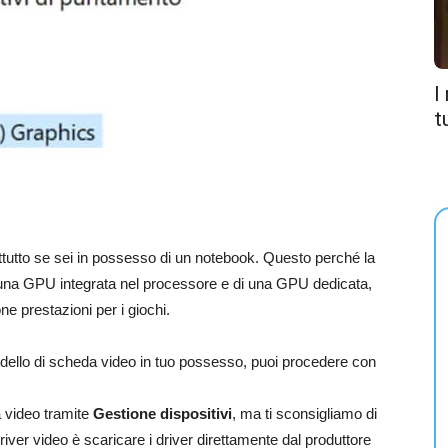
I
t
tutto se sei in possesso di un notebook. Questo perché la
una GPU integrata nel processore e di una GPU dedicata,
ne prestazioni per i giochi.
odello di scheda video in tuo possesso, puoi procedere con
a video tramite
Gestione dispositivi
, ma ti sconsigliamo di
 driver video è scaricare i driver direttamente dal produttore