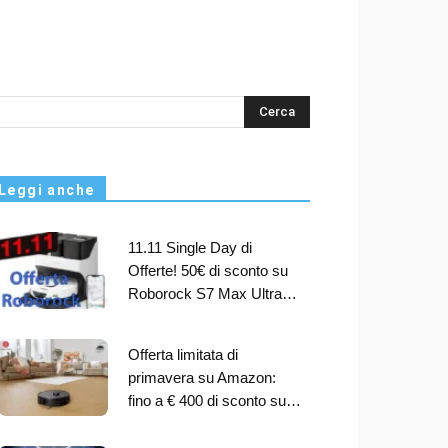
s
Leggi anche
11.11 Single Day di
Offerte! 50€ di sconto su
Roborock S7 Max Ultra…
Offerta limitata di
primavera su Amazon:
fino a € 400 di sconto su…