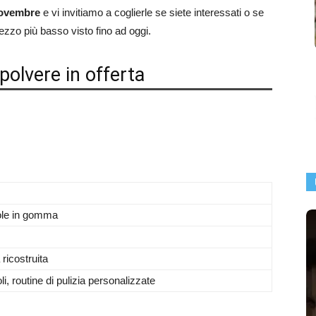
Novembre
e vi invitiamo a coglierle se siete interessati o se
rezzo più basso visto fino ad oggi.
olvere in offerta
ole in gomma
icostruita
li, routine di pulizia personalizzate