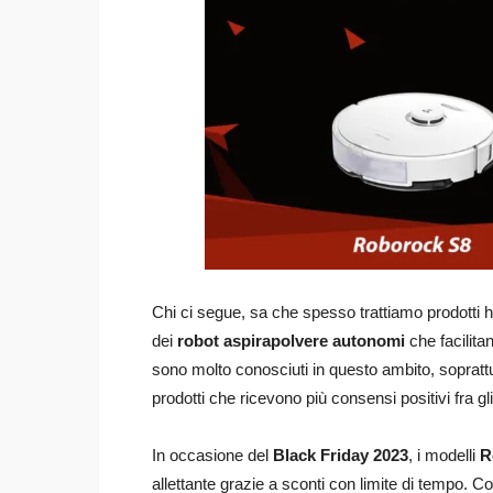
Chi ci segue, sa che spesso trattiamo prodotti hi
dei
robot aspirapolvere autonomi
che facilitan
sono molto conosciuti in questo ambito, soprattu
prodotti che ricevono più consensi positivi fra gl
In occasione del
Black Friday 2023
, i modelli
R
allettante grazie a sconti con limite di tempo. Con