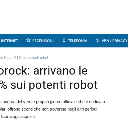
INTERNET
RECENSIONI
TELEFONIA
VPN / PRIVACY
te fino al 31% sui potenti robot
rock: arrivano le
1% sui potenti robot
a ancora del vero e proprio giorno ufficiale che è dedicato
lari offrono sconti che non troverete negli altri periodi
icarsi agli acquisti.