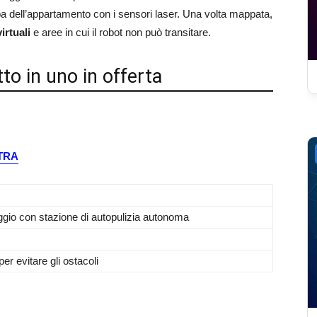
pa dell’appartamento con i sensori laser. Una volta mappata,
virtuali
e aree in cui il robot non può transitare.
to in uno in offerta
LTRA
ggio con stazione di autopulizia autonoma
r evitare gli ostacoli