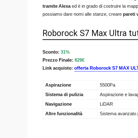
tramite Alexa
ed è in grado di costruire la map
possiamo dare nomi alle stanze, creare
pareti 
Roborock S7 Max Ultra tut
Sconto:
31%
Prezzo Finale:
829€
Link acquisto:
offerta Roborock S7 MAX U
Aspirazione
5500Pa
Sistema di pulizia
Aspirazione e lava
Navigazione
LiDAR
Altre funzionalità
Sistema avanzato pe