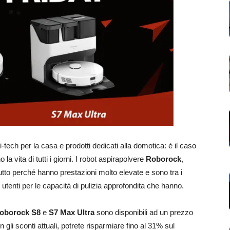
-tech per la casa e prodotti dedicati alla domotica: è il caso
o la vita di tutti i giorni. I robot aspirapolvere
Roborock
,
tto perché hanno prestazioni molto elevate e sono tra i
i utenti per le capacità di pulizia approfondita che hanno.
oborock S8
e
S7 Max Ultra
sono disponibili ad un prezzo
 gli sconti attuali, potrete risparmiare fino al 31% sul