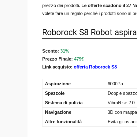
prezzo dei prodotti.
Le offerte scadono il 27 
volete fare un regalo perché i prodotti sono al p
Roborock S8 Robot aspirap
Sconto:
31%
Prezzo Finale:
479€
Link acquisto:
offerta Roborock S8
Aspirazione
6000Pa
Spazzole
Doppie spazz
Sistema di pulizia
VibraRise 2.0
Navigazione
3D con mappa r
Altre funzionalità
Evita gli ostaco