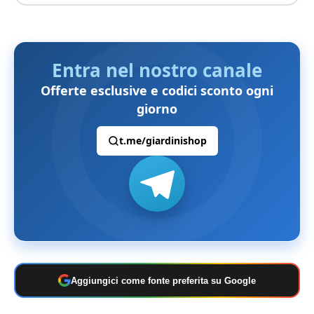
Entra nel nostro canale
Offerte esclusive e codici sconto ogni
giorno
t.me/giardinishop
Aggiungici come fonte preferita su Google