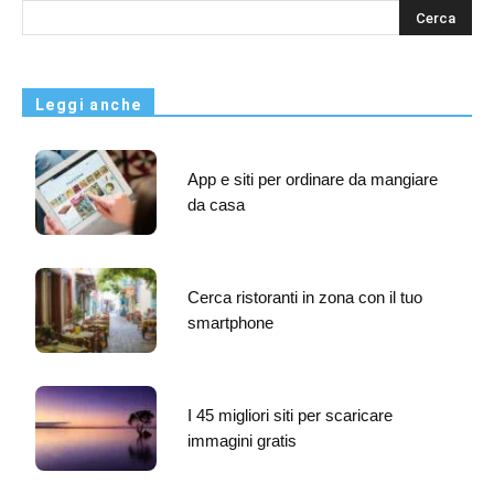
s
Leggi anche
App e siti per ordinare da mangiare
da casa
Cerca ristoranti in zona con il tuo
smartphone
I 45 migliori siti per scaricare
immagini gratis