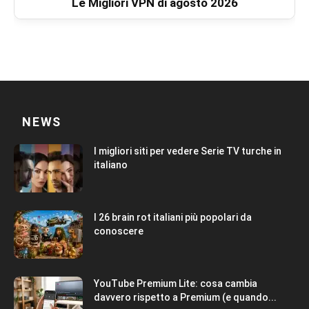
Le Migliori VPN di agosto 2026
NEWS
I migliori siti per vedere Serie TV turche in
italiano
I 26 brain rot italiani più popolari da
conoscere
YouTube Premium Lite: cosa cambia
davvero rispetto a Premium (e quando...