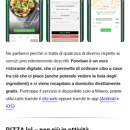
Ne parliamo perché si tratta di qualcosa di diverso rispetto ai
servizi precedentemente descritti.
Foorban è un vero
ristorante digitale, che ci permette di ordinare cibo a casa
fra ciò che ci piace (anche potendo vedere la lista degli
ingredienti) e ci viene recapitato a domicilio direttamente
gratis
. Purtroppo il servizio è disponibile solo a Milano, potete
utilizzarlo tramite il
sito web
oppure tramite le app (
Android
e
iOS
).
PIZZA lol – non più in attività