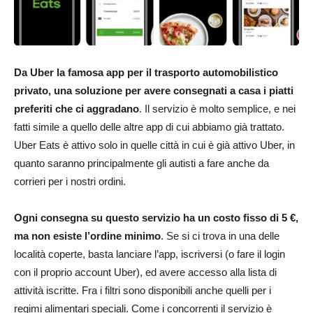
Da Uber la famosa app per il trasporto automobilistico
privato, una soluzione per avere consegnati a casa i piatti
preferiti che ci aggradano
. Il servizio è molto semplice, e nei
fatti simile a quello delle altre app di cui abbiamo già trattato.
Uber Eats è attivo solo in quelle città in cui è già attivo Uber, in
quanto saranno principalmente gli autisti a fare anche da
corrieri per i nostri ordini.
Ogni consegna su questo servizio ha un costo fisso di 5 €,
ma non esiste l’ordine minimo
. Se si ci trova in una delle
località coperte, basta lanciare l’app, iscriversi (o fare il login
con il proprio account Uber), ed avere accesso alla lista di
attività iscritte. Fra i filtri sono disponibili anche quelli per i
regimi alimentari speciali. Come i concorrenti il servizio è