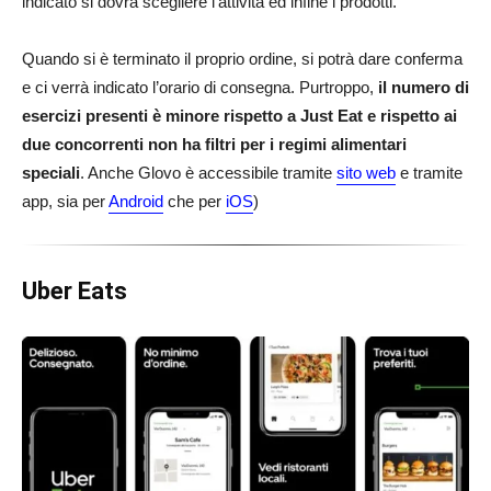
indicato si dovrà scegliere l’attività ed infine i prodotti.
Quando si è terminato il proprio ordine, si potrà dare conferma
e ci verrà indicato l’orario di consegna. Purtroppo,
il numero di
esercizi presenti è minore rispetto a Just Eat e rispetto ai
due concorrenti non ha filtri per i regimi alimentari
speciali
. Anche Glovo è accessibile tramite
sito web
e tramite
app, sia per
Android
che per
iOS
)
Uber Eats