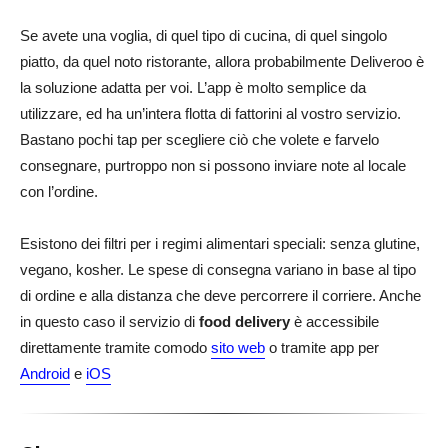
Se avete una voglia, di quel tipo di cucina, di quel singolo
piatto, da quel noto ristorante, allora probabilmente Deliveroo è
la soluzione adatta per voi. L’app è molto semplice da
utilizzare, ed ha un’intera flotta di fattorini al vostro servizio.
Bastano pochi tap per scegliere ciò che volete e farvelo
consegnare, purtroppo non si possono inviare note al locale
con l’ordine.
Esistono dei filtri per i regimi alimentari speciali: senza glutine,
vegano, kosher. Le spese di consegna variano in base al tipo
di ordine e alla distanza che deve percorrere il corriere. Anche
in questo caso il servizio di
food delivery
è accessibile
direttamente tramite comodo
sito web
o tramite app per
Android
e
iOS