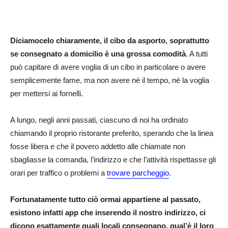
Diciamocelo chiaramente, il cibo da asporto, soprattutto
se consegnato a domicilio è una grossa comodità
. A tutti
può capitare di avere voglia di un cibo in particolare o avere
semplicemente fame, ma non avere né il tempo, né la voglia
per mettersi ai fornelli.
A lungo, negli anni passati, ciascuno di noi ha ordinato
chiamando il proprio ristorante preferito, sperando che la linea
fosse libera e che il povero addetto alle chiamate non
sbagliasse la comanda, l’indirizzo e che l’attività rispettasse gli
orari per traffico o problemi a
trovare parcheggio
.
Fortunatamente tutto ciò ormai appartiene al passato,
esistono infatti app che inserendo il nostro indirizzo, ci
dicono esattamente quali locali consegnano, qual’è il loro