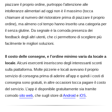
piazzare il proprio ordine, purtroppo l’attenzione alle
intolleranze alimentari ad oggi non è il massimo (tocca
chiamare al numero del ristoratore prima di piazzare il proprio
ordine), ma almeno col tempo hanno inserito una categoria per
il senza glutine. Da segnale è la comoda presenza dei
feedback degli altri utenti, che ci permettono di scegliere più
facilmente le migliori soluzioni.
Il costo delle consegne, e l’ordine minimo varia da locale a
locale
. Alcuni esercenti inseriscono degli interessanti sconti
sulla piattaforma. Molte pizzerie e locali avevano il proprio
servizio di consegna prima di aderire all’app e quindi i costi di
consegna sono gratuiti, in altre occasioni tocca pagare il costo
del servizio. L’app è disponibile gratuitamente sia tramite
comodo
sito web
, che sugli store di
Android
e
iOS
.