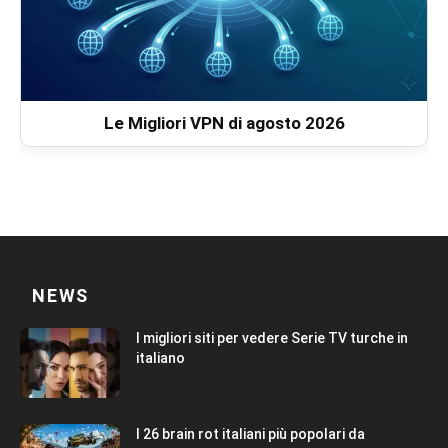
Le Migliori VPN di agosto 2026
NEWS
I migliori siti per vedere Serie TV turche in
italiano
I 26 brain rot italiani più popolari da