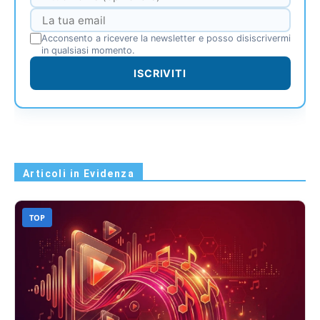
Acconsento a ricevere la newsletter e posso disiscrivermi
in qualsiasi momento.
ISCRIVITI
Articoli in Evidenza
TOP