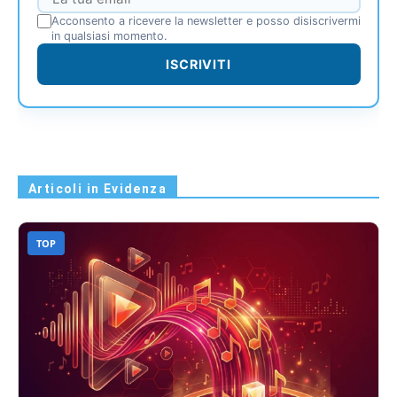
Acconsento a ricevere la newsletter e posso disiscrivermi
in qualsiasi momento.
ISCRIVITI
Articoli in Evidenza
TOP