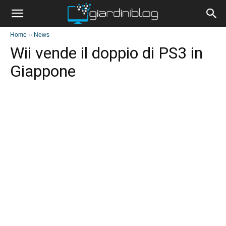
Home
»
News
Wii vende il doppio di PS3 in
Giappone