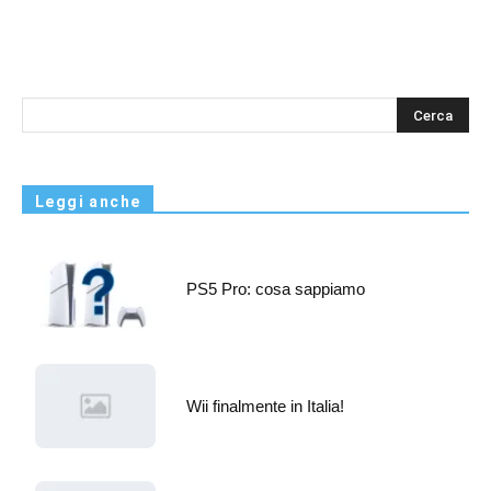
s
Leggi anche
PS5 Pro: cosa sappiamo
Wii finalmente in Italia!