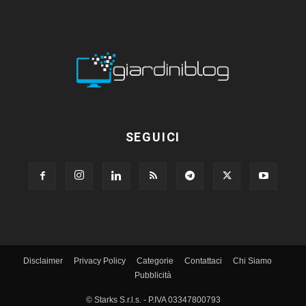
SEGUICI
Disclaimer
Privacy Policy
Categorie
Contattaci
Chi Siamo
Pubblicità
© Starks S.r.l.s. - P.IVA 03347800793