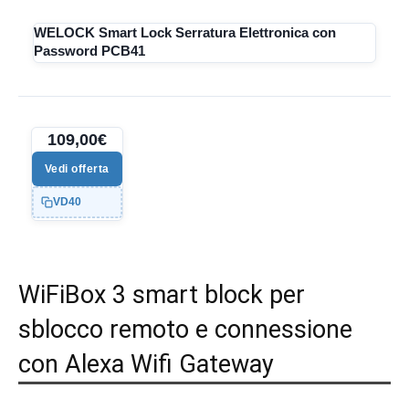
WELOCK Smart Lock Serratura Elettronica con
Password PCB41
109,00€
Vedi offerta
VD40
WiFiBox 3 smart block per
sblocco remoto e connessione
con Alexa Wifi Gateway