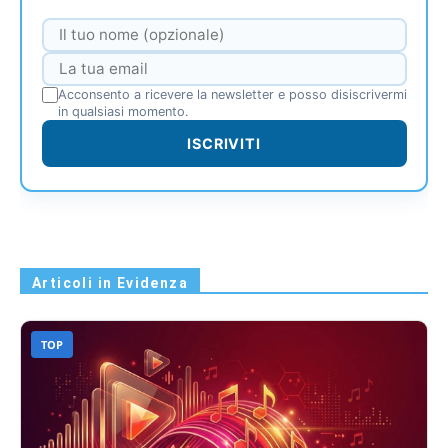
Acconsento a ricevere la newsletter e posso disiscrivermi
in qualsiasi momento.
ISCRIVITI
Articoli in Evidenza
TOP