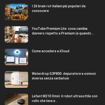
I 26 brain rot italiani più popolari da
conoscere
YouTube Premium Lite: cosa cambia
davvero rispetto a Premium (e quando...
Come accedere a iCloud
Waterdrop G3P800: depuratore a osmosi
inversa senza serbatoio
Lefant M210 Omni: il robot ultrasottile con
rullo che lava e...