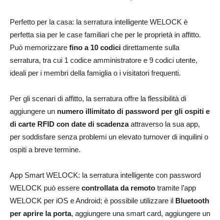
Perfetto per la casa: la serratura intelligente WELOCK è
perfetta sia per le case familiari che per le proprietà in affitto.
Può memorizzare
fino a 10 codici
direttamente sulla
serratura, tra cui 1 codice amministratore e 9 codici utente,
ideali per i membri della famiglia o i visitatori frequenti.
Per gli scenari di affitto, la serratura offre la flessibilità di
aggiungere un
numero illimitato di password per gli ospiti e
di carte RFID con date di scadenza
attraverso la sua app,
per soddisfare senza problemi un elevato turnover di inquilini o
ospiti a breve termine.
App Smart WELOCK: la serratura intelligente con password
WELOCK può essere
controllata da remoto
tramite l’app
WELOCK per iOS e Android; è possibile utilizzare il
Bluetooth
per aprire la porta
, aggiungere una smart card, aggiungere un