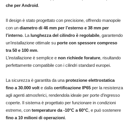
che per Android
.
Il design è stato progettato con precisione, offrendo manopole
con un
diametro di 46 mm per l’esterno e 38 mm per
l’interno
. La
lunghezza del cilindro è regolabile
, garantendo
un’installazione ottimale su
porte con spessore compreso
tra 50 e 100 mm
.
L’installazione è semplice e
non richiede forature
, risultando
perfettamente compatibile con i cilindri standard europei.
La sicurezza è garantita da una
protezione elettrostatica
fino a 30.000 volt
e dalla
certificazione IP65
per la resistenza
agli agenti atmosferici, rendendola ideale per porte d’ingresso
coperte. Il sistema è progettato per funzionare in condizioni
estreme, con
temperature da -10°C a 60°C
, e può sostenere
fino a 10 milioni di operazioni
.