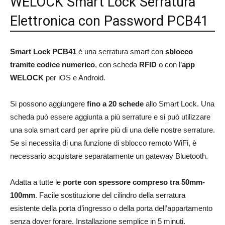
WELOCK Smart Lock Serratura
Elettronica con Password PCB41
Smart Lock PCB41
è una serratura smart con
sblocco
tramite codice numerico
, con scheda
RFID
o con l’
app
WELOCK
per iOS e Android.
Si possono aggiungere
fino a 20 schede
allo Smart Lock. Una
scheda può essere aggiunta a più serrature e si può utilizzare
una sola smart card per aprire più di una delle nostre serrature.
Se si necessita di una funzione di sblocco remoto WiFi, è
necessario acquistare separatamente un gateway Bluetooth.
Adatta a tutte le
porte con spessore compreso tra 50mm-
100mm
. Facile sostituzione del cilindro della serratura
esistente della porta d’ingresso o della porta dell’appartamento
senza dover forare. Installazione semplice in 5 minuti.