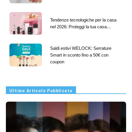
Tendenze tecnologiche per la casa
nel 2026: Proteggi la tua casa…
Saldi estivi WELOCK: Serrature
Smart in sconto fino a 50€ con
coupon
Ultimo Articolo Pubblicato