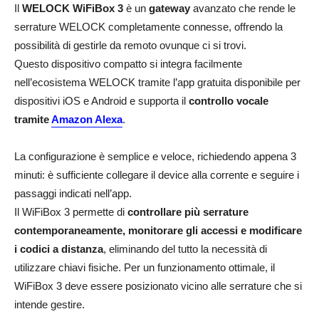
Il
WELOCK WiFiBox 3
è un
gateway
avanzato che rende le
serrature WELOCK completamente connesse, offrendo la
possibilità di gestirle da remoto ovunque ci si trovi.
Questo dispositivo compatto si integra facilmente
nell’ecosistema WELOCK tramite l’app gratuita disponibile per
dispositivi iOS e Android e supporta il
controllo vocale
tramite
Amazon Alexa
.
La configurazione è semplice e veloce, richiedendo appena 3
minuti: è sufficiente collegare il device alla corrente e seguire i
passaggi indicati nell’app.
Il WiFiBox 3 permette di
controllare più serrature
contemporaneamente, monitorare gli accessi e modificare
i codici a distanza
, eliminando del tutto la necessità di
utilizzare chiavi fisiche. Per un funzionamento ottimale, il
WiFiBox 3 deve essere posizionato vicino alle serrature che si
intende gestire.