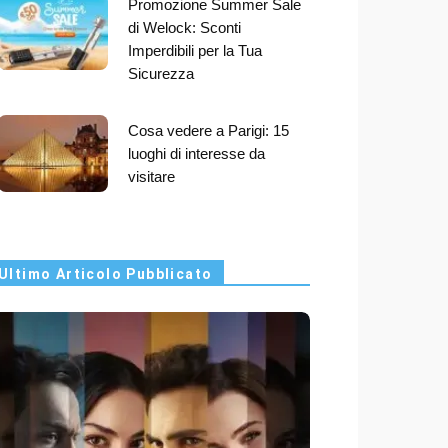
Promozione Summer Sale
di Welock: Sconti
Imperdibili per la Tua
Sicurezza
Cosa vedere a Parigi: 15
luoghi di interesse da
visitare
Ultimo Articolo Pubblicato