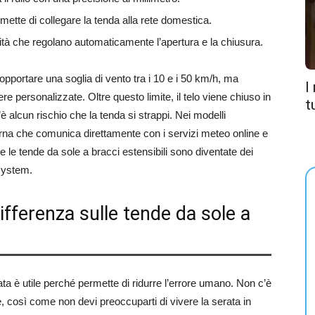
ette di collegare la tenda alla rete domestica.
à che regolano automaticamente l’apertura e la chiusura.
pportare una soglia di vento tra i 10 e i 50 km/h, ma
I
ersonalizzate. Oltre questo limite, il telo viene chiuso in
t
 alcun rischio che la tenda si strappi. Nei modelli
rna che comunica direttamente con i servizi meteo online e
he le tende da sole a bracci estensibili sono diventate dei
 system.
ifferenza sulle tende da sole a
ta è utile perché permette di ridurre l’errore umano. Non c’è
re, così come non devi preoccuparti di vivere la serata in