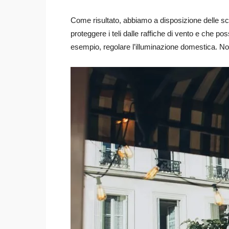
Come risultato, abbiamo a disposizione delle sc
proteggere i teli dalle raffiche di vento e che po
esempio, regolare l’illuminazione domestica. Non 