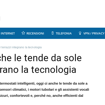
INTERNET
RECENSIONI
TELEFONIA
VPN / PRIVACY
terrazzi integrano la tecnologia
he le tende da sole
grano la tecnologia
termostati intelligenti, oggi ci anche le tende da sole a
nsori climatici, i motori tubolari e gli assistenti vocali
curi, confortevoli e, perché no, anche efficienti dal