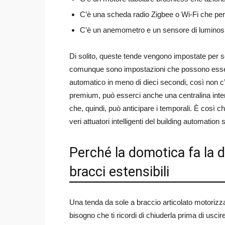
C’è una scheda radio Zigbee o Wi-Fi che perm
C’è un anemometro e un sensore di luminosit
Di solito, queste tende vengono impostate per so
comunque sono impostazioni che possono essere p
automatico in meno di dieci secondi, così non c’è
premium, può esserci anche una centralina inte
che, quindi, può anticipare i temporali. È così c
veri attuatori intelligenti del building automation
Perché la domotica fa la d
bracci estensibili
Una tenda da sole a braccio articolato motorizza
bisogno che ti ricordi di chiuderla prima di usci