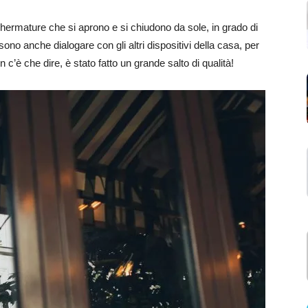
hermature che si aprono e si chiudono da sole, in grado di
ssono anche dialogare con gli altri dispositivi della casa, per
c’è che dire, è stato fatto un grande salto di qualità!