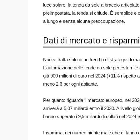
luce solare, la tenda da sole a braccio articolato
preimpostata, la tenda si chiude. È semplice e
a lungo e senza alcuna preoccupazione.
Dati di mercato e risparmio
Non si tratta solo di un trend o di strategie di ma
L’automazione delle tende da sole per esterni è 
già 900 milioni di euro nel 2024 (+11% rispetto al
meno 2,6 per ogni abitante.
Per quanto riguarda il mercato europeo, nel 2024
arriverà a 5,07 miliardi entro il 2030. A livello gl
hanno superato i 9,9 miliardi di dollari nel 2024 
Insomma, dei numeri niente male che ci fanno ca