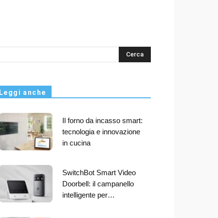
s
Leggi anche
Il forno da incasso smart:
tecnologia e innovazione
in cucina
SwitchBot Smart Video
Doorbell: il campanello
intelligente per…