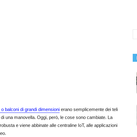
 o balconi di grandi dimensioni
erano semplicemente dei teli
 di una manovella. Oggi, però, le cose sono cambiate. La
busta e viene abbinate alle centraline IoT, alle applicazioni
teo.