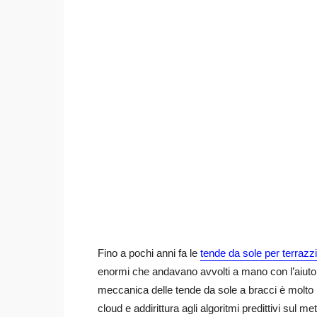
Fino a pochi anni fa le
tende da sole per terrazzi
enormi che andavano avvolti a mano con l’aiuto
meccanica delle tende da sole a bracci è molto ro
cloud e addirittura agli algoritmi predittivi sul me