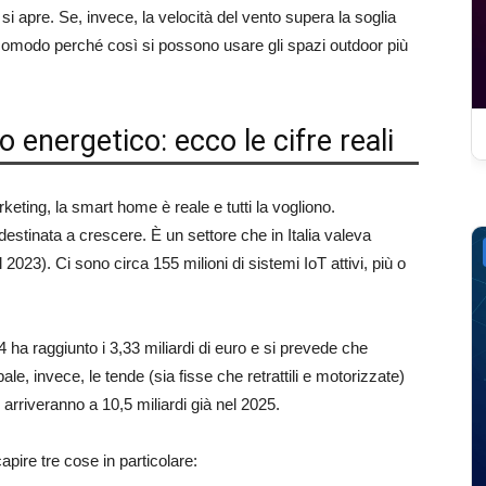
 si apre. Se, invece, la velocità del vento supera la soglia
 comodo perché così si possono usare gli spazi outdoor più
 energetico: ecco le cifre reali
rketing, la smart home è reale e tutti la vogliono.
destinata a crescere. È un settore che in Italia valeva
 2023). Ci sono circa 155 milioni di sistemi IoT attivi, più o
 ha raggiunto i 3,33 miliardi di euro e si prevede che
obale, invece, le tende (sia fisse che retrattili e motorizzate)
e arriveranno a 10,5 miliardi già nel 2025.
pire tre cose in particolare: