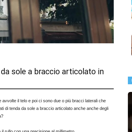
a sole a braccio articolato in
avvolte il telo e poi ci sono due o più bracci laterali che
zati di tenda da sole a braccio articolato anche anche degli
a?
l rullo con una precisione al millimetro.