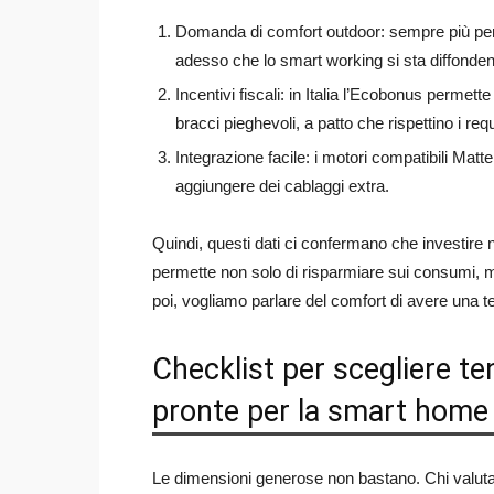
Domanda di comfort outdoor: sempre più pers
adesso che lo smart working si sta diffonde
Incentivi fiscali: in Italia l’Ecobonus permett
bracci pieghevoli, a patto che rispettino i req
Integrazione facile: i motori compatibili Matt
aggiungere dei cablaggi extra.
Quindi, questi dati ci confermano che investire 
permette non solo di risparmiare sui consumi, m
poi, vogliamo parlare del comfort di avere una 
Checklist per scegliere te
pronte per la smart home
Le dimensioni generose non bastano. Chi valuta 