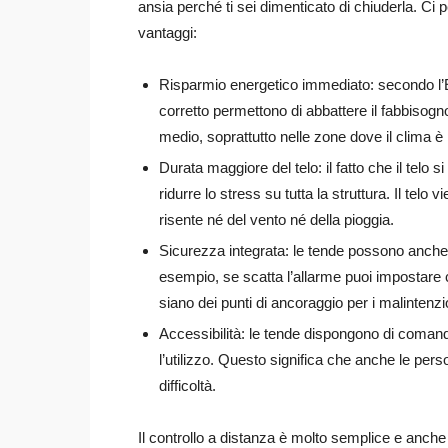
ansia perché ti sei dimenticato di chiuderla. Ci p
vantaggi:
Risparmio energetico immediato: secondo l’
corretto permettono di abbattere il fabbisog
medio, soprattutto nelle zone dove il clima è 
Durata maggiore del telo: il fatto che il telo 
ridurre lo stress su tutta la struttura. Il te
risente né del vento né della pioggia.
Sicurezza integrata: le tende possono anche e
esempio, se scatta l’allarme puoi impostare 
siano dei punti di ancoraggio per i malintenzi
Accessibilità: le tende dispongono di comand
l’utilizzo. Questo significa che anche le per
difficoltà.
Il controllo a distanza è molto semplice e anche 