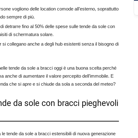
one vogliono delle location comode all’esterno, soprattutto
ndo sempre di più.
e di detrarre fino al 50% delle spese sulle tende da sole con
uisiti di schermatura solare.
er si collegano anche a degli hub esistenti senza il bisogno di
nelle tende da sole a bracci oggi è una buona scelta perché
a anche di aumentare il valore percepito dell’immobile. E
tenda che si apre e si chiude da sola a seconda del meteo?
nde da sole con bracci pieghevoli
le tende da sole a bracci estensibili di nuova generazione