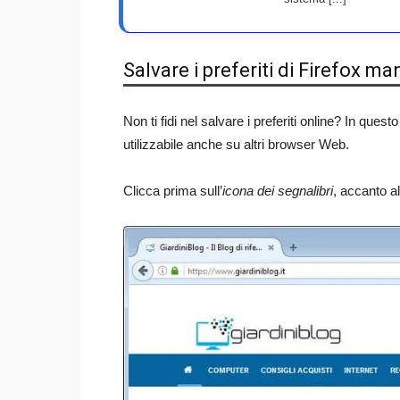
Salvare i preferiti di Firefox 
Non ti fidi nel salvare i preferiti online? In ques
utilizzabile anche su altri browser Web.
Clicca prima sull’
icona dei segnalibri
, accanto al