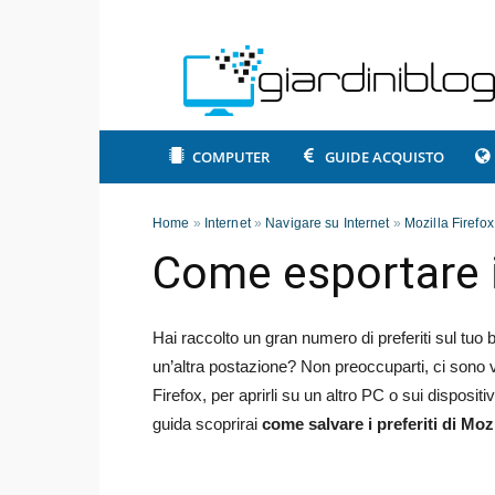
COMPUTER
GUIDE ACQUISTO
Home
»
Internet
»
Navigare su Internet
»
Mozilla Firefox
Come esportare i 
Hai raccolto un gran numero di preferiti sul tuo
un’altra postazione? Non preoccuparti, ci sono var
Firefox, per aprirli su un altro PC o sui dispositi
guida scoprirai
come salvare i preferiti di Mozi