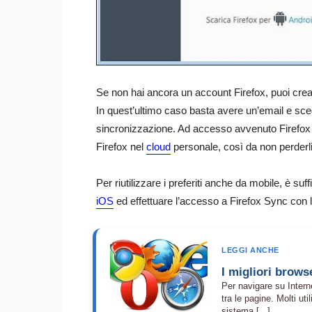
Se non hai ancora un account Firefox, puoi cre
In quest’ultimo caso basta avere un’email e sce
sincronizzazione. Ad accesso avvenuto Firefox pr
Firefox nel
cloud
personale, così da non perderli
Per riutilizzare i preferiti anche da mobile, è suf
iOS
ed effettuare l’accesso a Firefox Sync con l
LEGGI ANCHE
I migliori brows
Per navigare su Intern
tra le pagine. Molti ut
sistema [...]