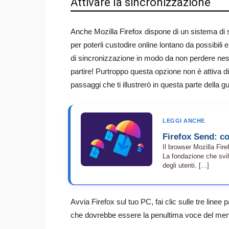
Attivare la sincronizzazione
Anche Mozilla Firefox dispone di un sistema di 
per poterli custodire online lontano da possibili 
di sincronizzazione in modo da non perdere ness
partire! Purtroppo questa opzione non è attiva di
passaggi che ti illustrerò in questa parte della gu
LEGGI ANCHE
Firefox Send: c
Il browser Mozilla Fire
La fondazione che svil
degli utenti. [...]
Avvia Firefox sul tuo PC, fai clic sulle tre linee 
che dovrebbe essere la penultima voce del me