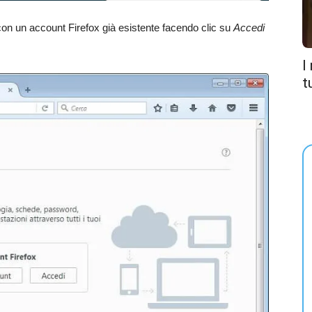
 con un account Firefox già esistente facendo clic su
Accedi
I
t