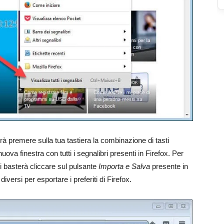
erà premere sulla tua tastiera la combinazione di tasti
nuova finestra con tutti i segnalibri presenti in Firefox. Per
ti basterà cliccare sul pulsante
Importa e Salva
presente in
versi per esportare i preferiti di Firefox.