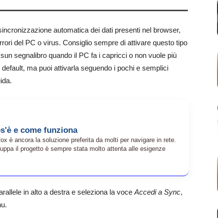
sincronizzazione automatica dei dati presenti nel browser,
errori del PC o virus. Consiglio sempre di attivare questo tipo
un segnalibro quando il PC fa i capricci o non vuole più
 default, ma puoi attivarla seguendo i pochi e semplici
ida.
os'è e come funziona
fox è ancora la soluzione preferita da molti per navigare in rete.
uppa il progetto è sempre stata molto attenta alle esigenze
parallele in alto a destra e seleziona la voce
Accedi a Sync
,
nu.