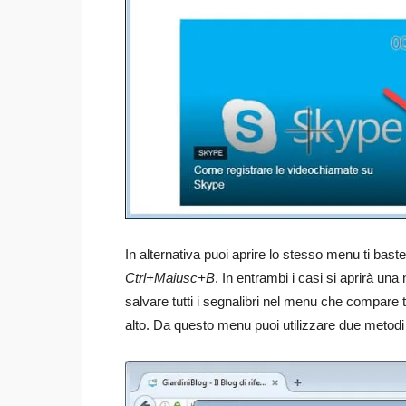
In alternativa puoi aprire lo stesso menu ti bast
Ctrl+Maiusc+B
. In entrambi i casi si aprirà una 
salvare tutti i segnalibri nel menu che compare 
alto. Da questo menu puoi utilizzare due metodi di