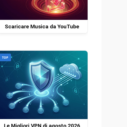
Scaricare Musica da YouTube
TOP
Le Migliori VPN di agosto 2026