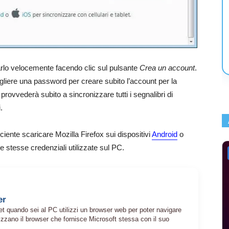
arlo velocemente facendo clic sul pulsante
Crea un account
.
gliere una password per creare subito l’account per la
ovvederà subito a sincronizzare tutti i segnalibri di
.
ficiente scaricare Mozilla Firefox sui dispositivi
Android
o
e stesse credenziali utilizzate sul PC.
er
et quando sei al PC utilizzi un browser web per poter navigare
ilizzano il browser che fornisce Microsoft stessa con il suo