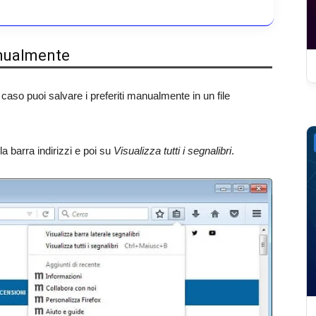
manualmente
to caso puoi salvare i preferiti manualmente in un file
la barra indirizzi e poi su
Visualizza tutti i segnalibri
.