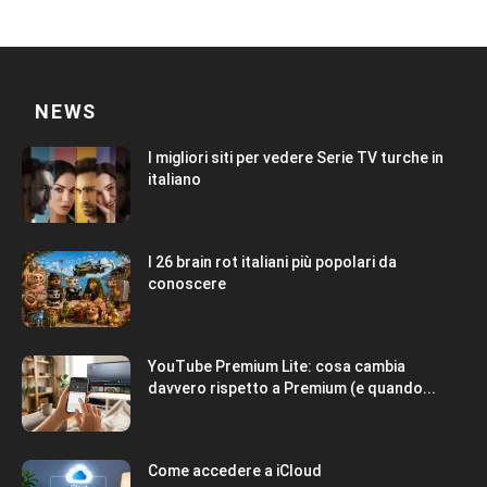
NEWS
I migliori siti per vedere Serie TV turche in
italiano
I 26 brain rot italiani più popolari da
conoscere
YouTube Premium Lite: cosa cambia
davvero rispetto a Premium (e quando...
Come accedere a iCloud