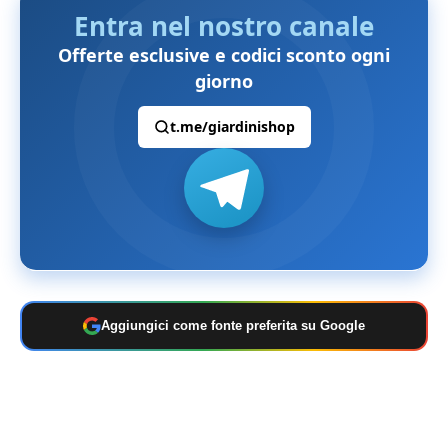
Entra nel nostro canale
Offerte esclusive e codici sconto ogni
giorno
t.me/giardinishop
Aggiungici come fonte preferita su Google