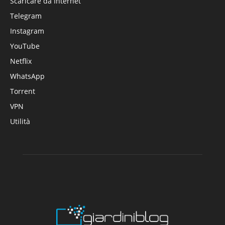
Scaricare da Internet
Telegram
Instagram
YouTube
Netflix
WhatsApp
Torrent
VPN
Utilità