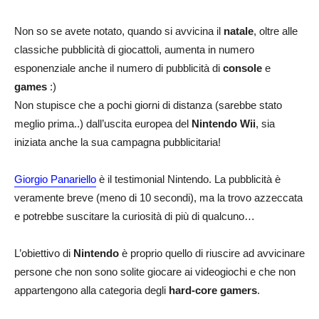
Non so se avete notato, quando si avvicina il
natale
, oltre alle
classiche pubblicità di giocattoli, aumenta in numero
esponenziale anche il numero di pubblicità di
console
e
games
:)
Non stupisce che a pochi giorni di distanza (sarebbe stato
meglio prima..) dall’uscita europea del
Nintendo Wii
, sia
iniziata anche la sua campagna pubblicitaria!
Giorgio Panariello
è il testimonial Nintendo. La pubblicità è
veramente breve (meno di 10 secondi), ma la trovo azzeccata
e potrebbe suscitare la curiosità di più di qualcuno…
L’obiettivo di
Nintendo
è proprio quello di riuscire ad avvicinare
persone che non sono solite giocare ai videogiochi e che non
appartengono alla categoria degli
hard-core gamers
.