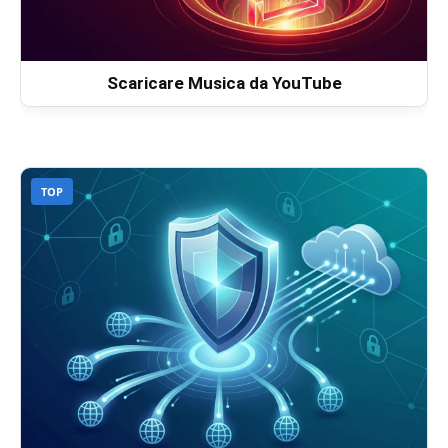
Scaricare Musica da YouTube
TOP