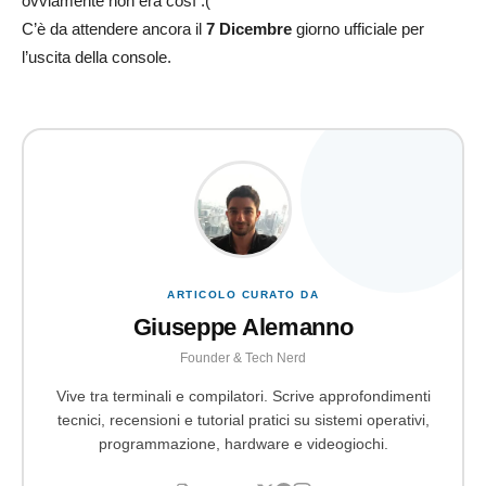
ovviamente non era così :(
C’è da attendere ancora il
7 Dicembre
giorno ufficiale per
l’uscita della console.
ARTICOLO CURATO DA
Giuseppe Alemanno
Founder & Tech Nerd
Vive tra terminali e compilatori. Scrive approfondimenti
tecnici, recensioni e tutorial pratici su sistemi operativi,
programmazione, hardware e videogiochi.