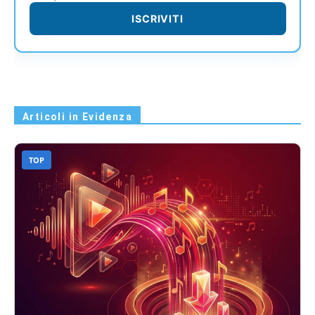
ISCRIVITI
Articoli in Evidenza
TOP