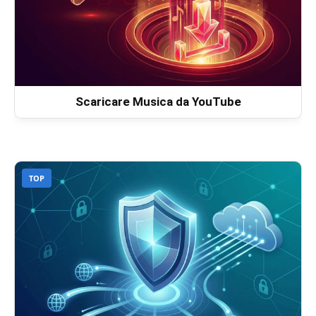
Scaricare Musica da YouTube
TOP