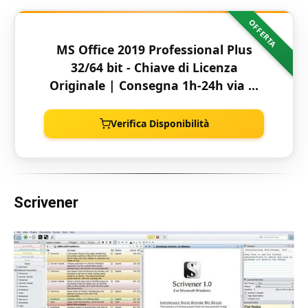
OFFERTA
MS Office 2019 Professional Plus
32/64 bit - Chiave di Licenza
Originale | Consegna 1h-24h via e-
mail and Amazon Messaggio
Verifica Disponibilità
Scrivener