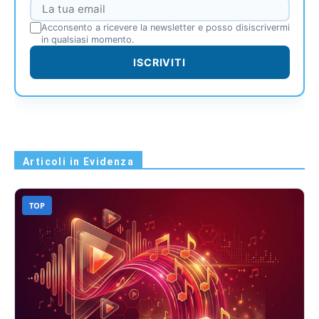
Acconsento a ricevere la newsletter e posso disiscrivermi
in qualsiasi momento.
ISCRIVITI
Articoli in Evidenza
TOP