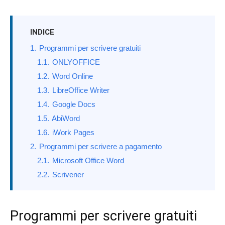
INDICE
1.
Programmi per scrivere gratuiti
1.1.
ONLYOFFICE
1.2.
Word Online
1.3.
LibreOffice Writer
1.4.
Google Docs
1.5.
AbiWord
1.6.
iWork Pages
2.
Programmi per scrivere a pagamento
2.1.
Microsoft Office Word
2.2.
Scrivener
Programmi per scrivere gratuiti