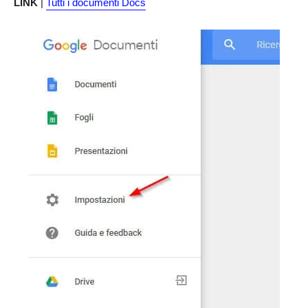
LINK
|
Tutti i documenti Docs