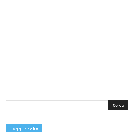
s
Leggi anche