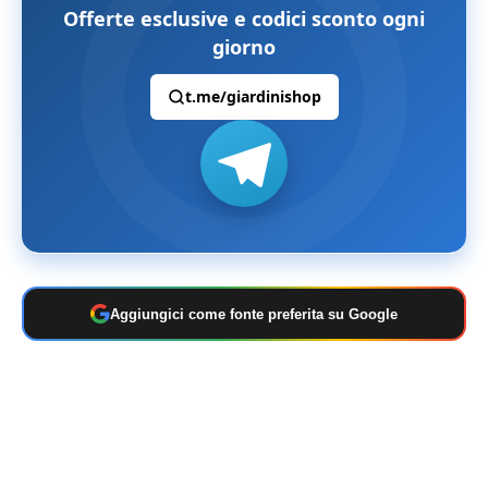
Offerte esclusive e codici sconto ogni
giorno
t.me/giardinishop
Aggiungici come fonte preferita su Google