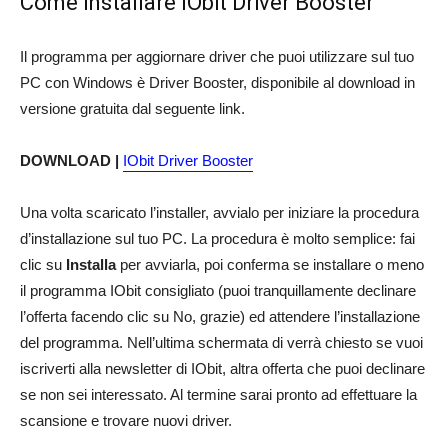
Come installare IObit Driver Booster
Il programma per aggiornare driver che puoi utilizzare sul tuo
PC con Windows è Driver Booster, disponibile al download in
versione gratuita dal seguente link.
DOWNLOAD |
IObit Driver Booster
Una volta scaricato l’installer, avvialo per iniziare la procedura
d’installazione sul tuo PC. La procedura è molto semplice: fai
clic su
Installa
per avviarla, poi conferma se installare o meno
il programma IObit consigliato (puoi tranquillamente declinare
l’offerta facendo clic su No, grazie) ed attendere l’installazione
del programma. Nell’ultima schermata di verrà chiesto se vuoi
iscriverti alla newsletter di IObit, altra offerta che puoi declinare
se non sei interessato. Al termine sarai pronto ad effettuare la
scansione e trovare nuovi driver.