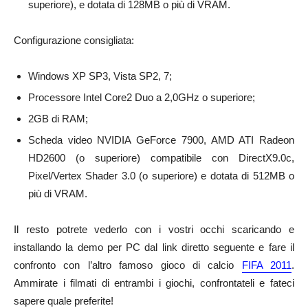
superiore), e dotata di 128MB o più di VRAM.
Configurazione consigliata:
Windows XP SP3, Vista SP2, 7;
Processore Intel Core2 Duo a 2,0GHz o superiore;
2GB di RAM;
Scheda video NVIDIA GeForce 7900, AMD ATI Radeon
HD2600 (o superiore) compatibile con DirectX9.0c,
Pixel/Vertex Shader 3.0 (o superiore) e dotata di 512MB o
più di VRAM.
Il resto potrete vederlo con i vostri occhi scaricando e
installando la demo per PC dal link diretto seguente e fare il
confronto con l’altro famoso gioco di calcio
FIFA 2011
.
Ammirate i filmati di entrambi i giochi, confrontateli e fateci
sapere quale preferite!