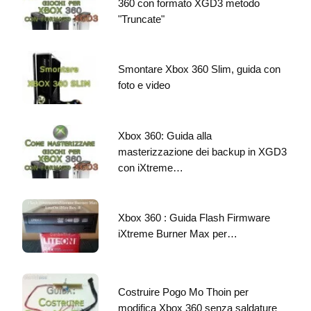
360 con formato XGD3 metodo
"Truncate"
Smontare Xbox 360 Slim, guida con
foto e video
Xbox 360: Guida alla
masterizzazione dei backup in XGD3
con iXtreme…
Xbox 360 : Guida Flash Firmware
iXtreme Burner Max per…
Costruire Pogo Mo Thoin per
modifica Xbox 360 senza saldature