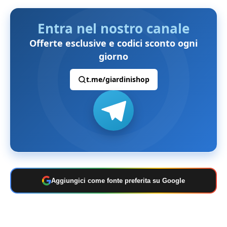
Entra nel nostro canale
Offerte esclusive e codici sconto ogni
giorno
t.me/giardinishop
Aggiungici come fonte preferita su Google