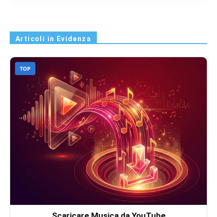
Articoli in Evidenza
TOP
Scaricare Musica da YouTube