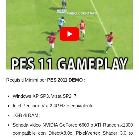
Requisiti Minimi per
PES 2011 DEMO
:
Windows XP SP3, Vista SP2, 7;
Intel Pentium IV a 2,4GHz o equivalente;
1GB di RAM;
Scheda video NVIDIA GeForce 6600 o ATI Radeon x1300
compatibile con DirectX9.0c, Pixel/Vertex Shader 3.0 (o