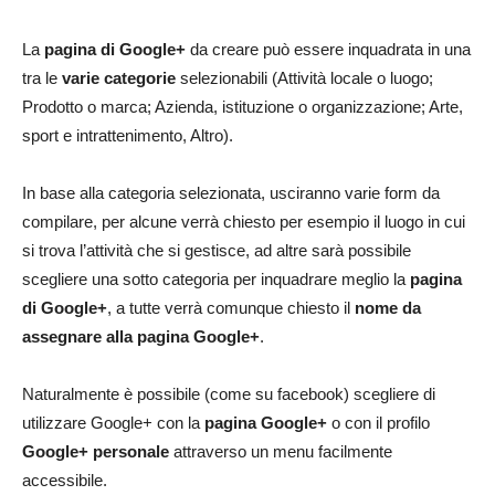
La
pagina di Google+
da creare può essere inquadrata in una
tra le
varie categorie
selezionabili (Attività locale o luogo;
Prodotto o marca; Azienda, istituzione o organizzazione; Arte,
sport e intrattenimento, Altro).
In base alla categoria selezionata, usciranno varie form da
compilare, per alcune verrà chiesto per esempio il luogo in cui
si trova l’attività che si gestisce, ad altre sarà possibile
scegliere una sotto categoria per inquadrare meglio la
pagina
di Google+
, a tutte verrà comunque chiesto il
nome da
assegnare alla pagina Google+
.
Naturalmente è possibile (come su facebook) scegliere di
utilizzare Google+ con la
pagina Google+
o con il profilo
Google+ personale
attraverso un menu facilmente
accessibile.