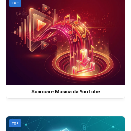
TOP
Scaricare Musica da YouTube
TOP