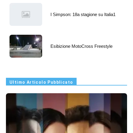
I Simpson: 18a stagione su Italia1
Esibizione MotoCross Freestyle
Ultimo Articolo Pubblicato