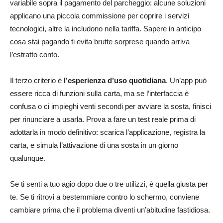
variabile sopra il pagamento del parcheggio: alcune soluzioni
applicano una piccola commissione per coprire i servizi
tecnologici, altre la includono nella tariffa. Sapere in anticipo
cosa stai pagando ti evita brutte sorprese quando arriva
l’estratto conto.
Il terzo criterio è
l’esperienza d’uso quotidiana
. Un’app può
essere ricca di funzioni sulla carta, ma se l’interfaccia è
confusa o ci impieghi venti secondi per avviare la sosta, finisci
per rinunciare a usarla. Prova a fare un test reale prima di
adottarla in modo definitivo: scarica l’applicazione, registra la
carta, e simula l’attivazione di una sosta in un giorno
qualunque.
Se ti senti a tuo agio dopo due o tre utilizzi, è quella giusta per
te. Se ti ritrovi a bestemmiare contro lo schermo, conviene
cambiare prima che il problema diventi un’abitudine fastidiosa.