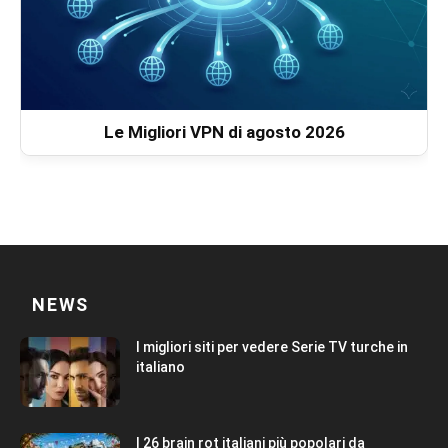
Le Migliori VPN di agosto 2026
NEWS
I migliori siti per vedere Serie TV turche in
italiano
I 26 brain rot italiani più popolari da