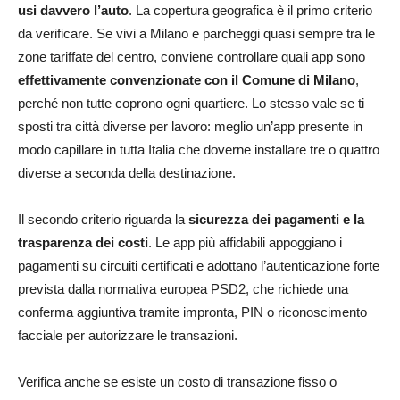
usi davvero l’auto
. La copertura geografica è il primo criterio
da verificare. Se vivi a Milano e parcheggi quasi sempre tra le
zone tariffate del centro, conviene controllare quali app sono
effettivamente convenzionate con il Comune di Milano
,
perché non tutte coprono ogni quartiere. Lo stesso vale se ti
sposti tra città diverse per lavoro: meglio un’app presente in
modo capillare in tutta Italia che doverne installare tre o quattro
diverse a seconda della destinazione.
Il secondo criterio riguarda la
sicurezza dei pagamenti e la
trasparenza dei costi
. Le app più affidabili appoggiano i
pagamenti su circuiti certificati e adottano l’autenticazione forte
prevista dalla normativa europea PSD2, che richiede una
conferma aggiuntiva tramite impronta, PIN o riconoscimento
facciale per autorizzare le transazioni.
Verifica anche se esiste un costo di transazione fisso o