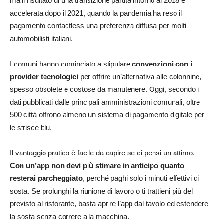
ma il risultato di una transizione partita intorno al 2018 e
accelerata dopo il 2021, quando la pandemia ha reso il
pagamento contactless una preferenza diffusa per molti
automobilisti italiani.
I comuni hanno cominciato a stipulare
convenzioni con i
provider tecnologici
per offrire un’alternativa alle colonnine,
spesso obsolete e costose da manutenere. Oggi, secondo i
dati pubblicati dalle principali amministrazioni comunali, oltre
500 città offrono almeno un sistema di pagamento digitale per
le strisce blu.
Il vantaggio pratico è facile da capire se ci pensi un attimo.
Con un’app non devi più stimare in anticipo quanto
resterai parcheggiato
, perché paghi solo i minuti effettivi di
sosta. Se prolunghi la riunione di lavoro o ti trattieni più del
previsto al ristorante, basta aprire l’app dal tavolo ed estendere
la sosta senza correre alla macchina.