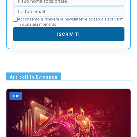
Acconsento a ricevere la newsletter e posso disiscrivermi
in qualsiasi momento.
ISCRIVITI
Articoli in Evidenza
TOP