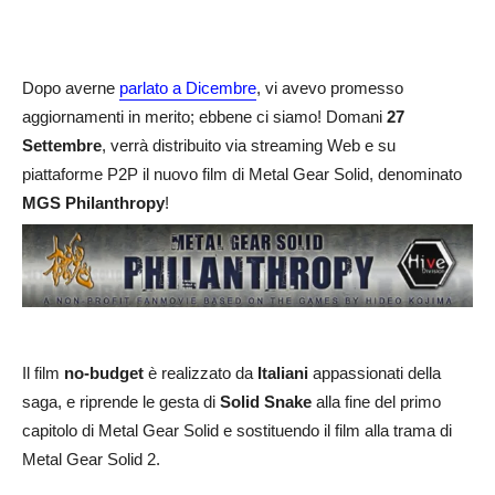
Dopo averne
parlato a Dicembre
, vi avevo promesso
aggiornamenti in merito; ebbene ci siamo! Domani
27
Settembre
, verrà distribuito via streaming Web e su
piattaforme P2P il nuovo film di Metal Gear Solid, denominato
MGS Philanthropy
!
Il film
no-budget
è realizzato da
Italiani
appassionati della
saga, e riprende le gesta di
Solid Snake
alla fine del primo
capitolo di Metal Gear Solid e sostituendo il film alla trama di
Metal Gear Solid 2.