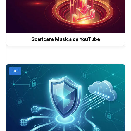
Scaricare Musica da YouTube
TOP