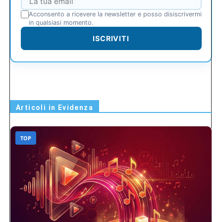
Acconsento a ricevere la newsletter e posso disiscrivermi
in qualsiasi momento.
ISCRIVITI
Articoli in Evidenza
TOP