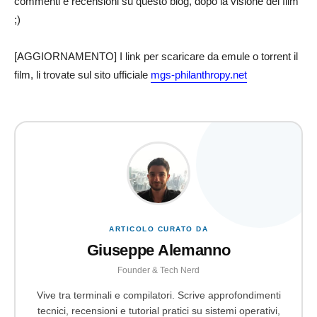
commenti e recensioni su questo blog, dopo la visione del film
;)
[AGGIORNAMENTO] I link per scaricare da emule o torrent il
film, li trovate sul sito ufficiale
mgs-philanthropy.net
ARTICOLO CURATO DA
Giuseppe Alemanno
Founder & Tech Nerd
Vive tra terminali e compilatori. Scrive approfondimenti
tecnici, recensioni e tutorial pratici su sistemi operativi,