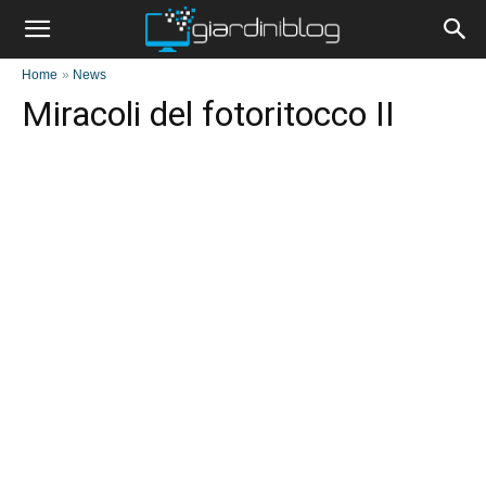
Home
»
News
Miracoli del fotoritocco II