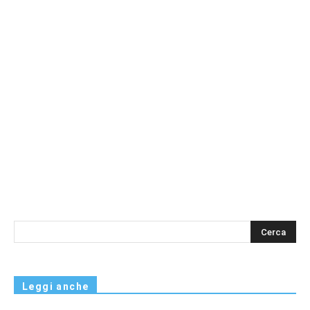
s
Leggi anche