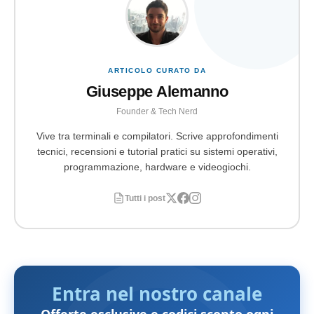
ARTICOLO CURATO DA
Giuseppe Alemanno
Founder & Tech Nerd
Vive tra terminali e compilatori. Scrive approfondimenti
tecnici, recensioni e tutorial pratici su sistemi operativi,
programmazione, hardware e videogiochi.
Tutti i post
Entra nel nostro canale
Offerte esclusive e codici sconto ogni