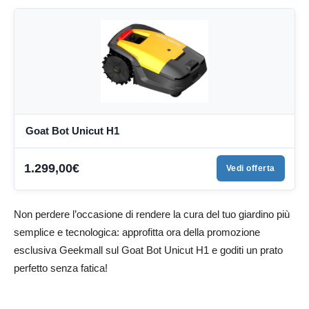
Goat Bot Unicut H1
1.299,00€
Vedi offerta
Non perdere l’occasione di rendere la cura del tuo giardino più
semplice e tecnologica: approfitta ora della promozione
esclusiva Geekmall sul Goat Bot Unicut H1 e goditi un prato
perfetto senza fatica!