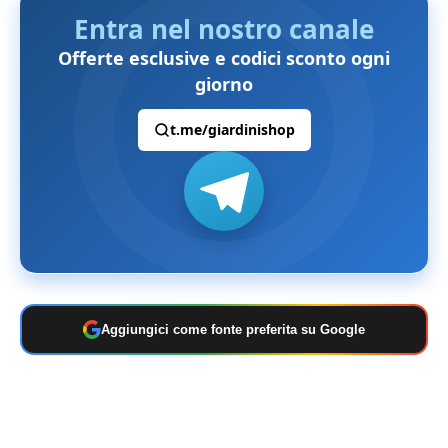
Entra nel nostro canale
Offerte esclusive e codici sconto ogni
giorno
t.me/giardinishop
Aggiungici come fonte preferita su Google