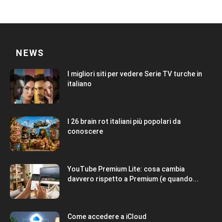
NEWS
I migliori siti per vedere Serie TV turche in
italiano
I 26 brain rot italiani più popolari da
conoscere
YouTube Premium Lite: cosa cambia
davvero rispetto a Premium (e quando...
Come accedere a iCloud