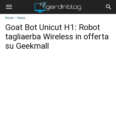
Home
»
News
Goat Bot Unicut H1: Robot
tagliaerba Wireless in offerta
su Geekmall