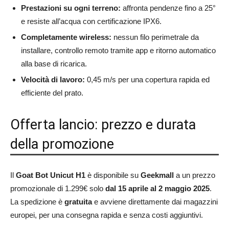
Prestazioni su ogni terreno:
affronta pendenze fino a 25°
e resiste all’acqua con certificazione IPX6.
Completamente wireless:
nessun filo perimetrale da
installare, controllo remoto tramite app e ritorno automatico
alla base di ricarica.
Velocità di lavoro:
0,45 m/s per una copertura rapida ed
efficiente del prato.
Offerta lancio: prezzo e durata
della promozione
Il
Goat Bot Unicut H1
è disponibile su
Geekmall
a un prezzo
promozionale di 1.299€ solo
dal 15 aprile al 2 maggio 2025
.
La spedizione è
gratuita
e avviene direttamente dai magazzini
europei, per una consegna rapida e senza costi aggiuntivi.