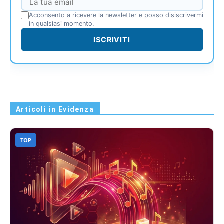
Acconsento a ricevere la newsletter e posso disiscrivermi
in qualsiasi momento.
ISCRIVITI
Articoli in Evidenza
TOP