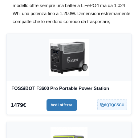
modello offre sempre una batteria LiFePO4 ma da 1.024
Wh, una potenza fino a 1.200W. Dimensioni estremamente
compatte che lo rendono comodo da trasportare;
FOSSiBOT F3600 Pro Portable Power Station
1479€
Vedi offerta
6QTQC5CU