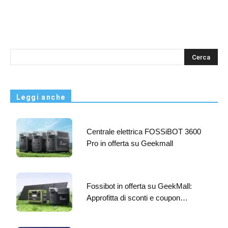
s
Leggi anche
Centrale elettrica FOSSiBOT 3600
Pro in offerta su Geekmall
Fossibot in offerta su GeekMall:
Approfitta di sconti e coupon…