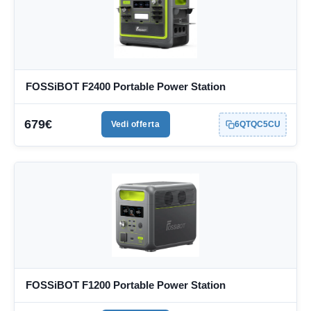
FOSSiBOT F2400 Portable Power Station
679€
Vedi offerta
6QTQC5CU
FOSSiBOT F1200 Portable Power Station