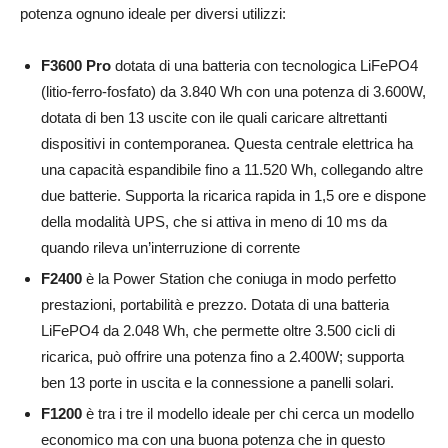
potenza ognuno ideale per diversi utilizzi:
F3600 Pro
dotata di una batteria con tecnologica LiFePO4
(litio-ferro-fosfato) da 3.840 Wh con una potenza di 3.600W,
dotata di ben 13 uscite con ile quali caricare altrettanti
dispositivi in contemporanea. Questa centrale elettrica ha
una capacità espandibile fino a 11.520 Wh, collegando altre
due batterie. Supporta la ricarica rapida in 1,5 ore e dispone
della modalità UPS, che si attiva in meno di 10 ms da
quando rileva un’interruzione di corrente
F2400
è la Power Station che coniuga in modo perfetto
prestazioni, portabilità e prezzo. Dotata di una batteria
LiFePO4 da 2.048 Wh, che permette oltre 3.500 cicli di
ricarica, può offrire una potenza fino a 2.400W; supporta
ben 13 porte in uscita e la connessione a panelli solari.
F1200
è tra i tre il modello ideale per chi cerca un modello
economico ma con una buona potenza che in questo