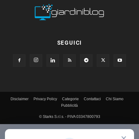
SEGUICI
Disclaimer
Privacy Policy
Categorie
Contattaci
Chi Siamo
Pubblicità
© Starks S.r.l.s. - P.IVA 03347800793
✕