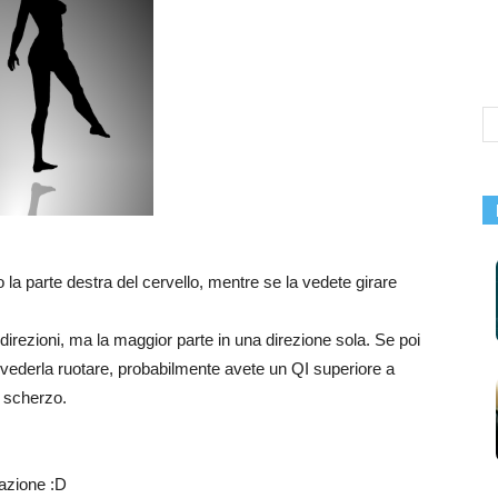
 la parte destra del cervello, mentre se la vedete girare
irezioni, ma la maggior parte in una direzione sola. Se poi
vederla ruotare, probabilmente avete un QI superiore a
o scherzo.
lazione :D