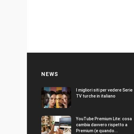
NEWS
I migliori siti per vedere Serie
TV turche in italiano
YouTube Premium Lite: cosa
cambia davvero rispetto a
Premium (e quando...