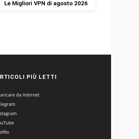
Le Migliori VPN di agosto 2026
RTICOLI PIÙ LETTI
aricare da Internet
elegram
nstagram
ouTube
tflix