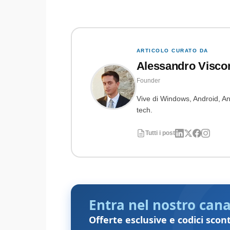
ARTICOLO CURATO DA
Alessandro Visco
Founder
Vive di Windows, Android, Ant
tech.
Tutti i post
Entra nel nostro cana
Offerte esclusive e codici scon