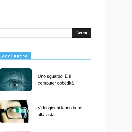
s
Leggi anche
Uno sguardo. E il
computer obbedirà
Videogiochi fanno bene
alla vista.