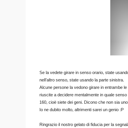
Se la vedete girare in senso orario, state usando
nell’altro senso, state usando la parte sinistra.
Alcune persone la vedono girare in entrambe le d
riuscite a decidere mentalmente in quale senso 
160, cioè siete dei geni. Dicono che non sia un
Io ne dubito molto, altrimenti sarei un genio :P
Ringrazio il nostro gelato di fiducia per la segna