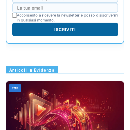
Acconsento a ricevere la newsletter e posso disiscrivermi
in qualsiasi momento.
ISCRIVITI
Articoli in Evidenza
TOP