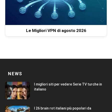
Le Migliori VPN di agosto 2026
NEWS
I migliori siti per vedere Serie TV turche in
italiano
I 26 brain rot italiani più popolari da