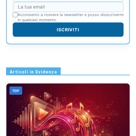
Acconsento a ricevere la newsletter e posso disiscrivermi
in qualsiasi momento.
ISCRIVITI
Articoli in Evidenza
TOP