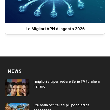
Le Migliori VPN di agosto 2026
NEWS
I migliori siti per vedere Serie TV turche in
italiano
I 26 brain rot italiani più popolari da