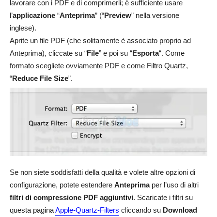
lavorare con i PDF e di comprimerli; è sufficiente usare
l’
applicazione
“
Anteprima
” (“
Preview
” nella versione
inglese).
Aprite un file PDF (che solitamente è associato proprio ad
Anteprima), cliccate su “
File
” e poi su “
Esporta
“. Come
formato scegliete ovviamente PDF e come Filtro Quartz,
“
Reduce File Size
”.
Se non siete soddisfatti della qualità e volete altre opzioni di
configurazione, potete estendere
Anteprima
per l’uso di altri
filtri di compressione PDF aggiuntivi
. Scaricate i filtri su
questa pagina
Apple-Quartz-Filters
cliccando su
Download