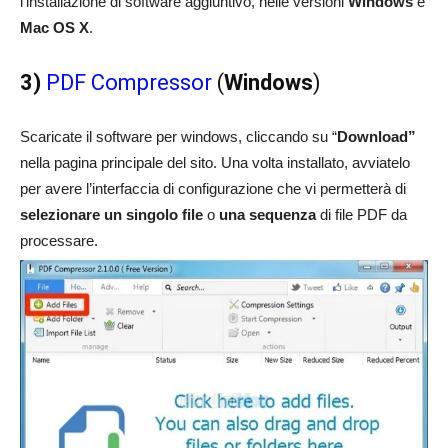
l’installazione di software aggiuntivo, nelle versioni
Windows
e
Mac OS X
.
3)
PDF Compressor
(
Windows
)
Scaricate il software per windows, cliccando su “
Download”
nella pagina principale del sito. Una volta installato, avviatelo
per avere l’interfaccia di configurazione che vi permetterà di
selezionare un singolo file
o
una sequenza
di file PDF da
processare.