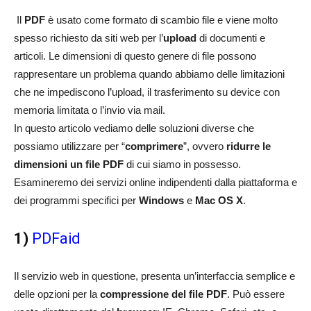
Il
PDF
è usato come formato di scambio file e viene molto
spesso richiesto da siti web per l’
upload
di documenti e
articoli. Le dimensioni di questo genere di file possono
rappresentare un problema quando abbiamo delle limitazioni
che ne impediscono l’upload, il trasferimento su device con
memoria limitata o l’invio via mail.
In questo articolo vediamo delle soluzioni diverse che
possiamo utilizzare per “
comprimere
”, ovvero
ridurre le
dimensioni un file PDF
di cui siamo in possesso.
Esamineremo dei servizi online indipendenti dalla piattaforma e
dei programmi specifici per
Windows
e
Mac OS X
.
1)
PDFaid
Il servizio web in questione, presenta un’interfaccia semplice e
delle opzioni per la
compressione del file PDF
. Può essere