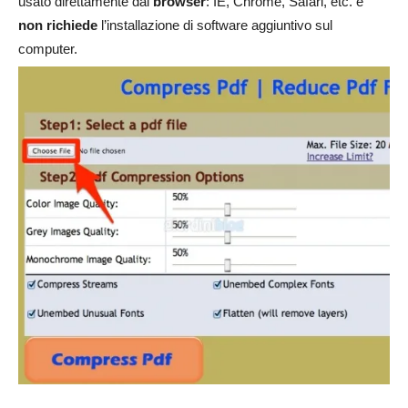
usato direttamente dal
browser
: IE, Chrome, Safari, etc. e
non richiede
l’installazione di software aggiuntivo sul
computer.