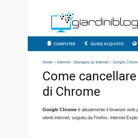
COMPUTER
GUIDE ACQUISTO
Home
»
Internet
»
Navigare su Internet
»
Google Chrom
Come cancellare 
di Chrome
Google Chrome
è attualmente il browser web pi
utenti internet, seguito da Firefox, Internet Explo