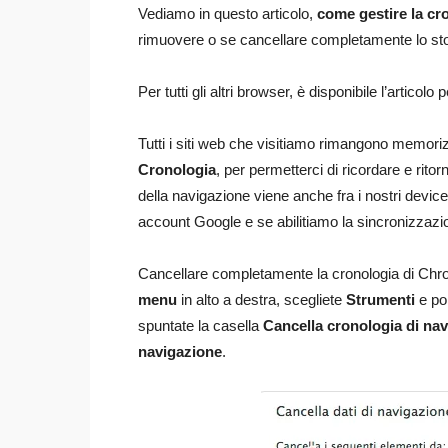
Vediamo in questo articolo,
come gestire la cr
rimuovere o se cancellare completamente lo sto
Per tutti gli altri browser, è disponibile l’articolo 
Tutti i siti web che visitiamo rimangono memori
Cronologia
, per permetterci di ricordare e rito
della navigazione viene anche fra i nostri dev
account Google e se abilitiamo la sincronizzazi
Cancellare completamente la cronologia di Chro
menu
in alto a destra, scegliete
Strumenti
e po
spuntate la casella
Cancella cronologia di na
navigazione
.