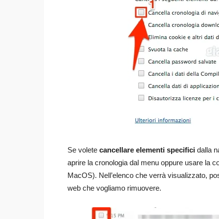
Se volete
cancellare elementi specifici
dalla n
aprire la cronologia dal menu oppure usare la c
MacOS). Nell’elenco che verrà visualizzato, p
web che vogliamo rimuovere.