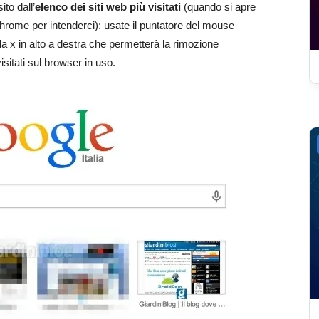
to dall’
elenco dei siti web più visitati
(quando si apre
rome per intenderci): usate il puntatore del mouse
a x in alto a destra che permetterà la rimozione
isitati sul browser in uso.