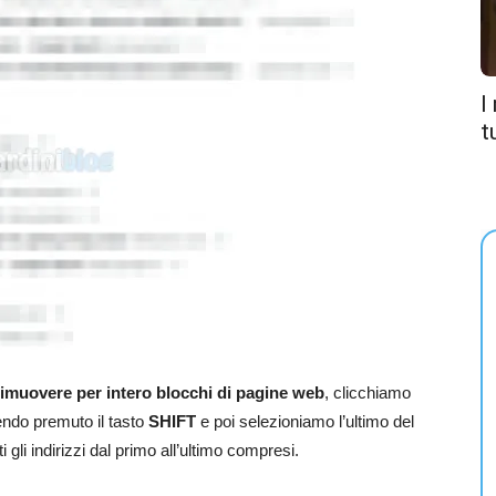
I
t
rimuovere per intero blocchi di pagine web
, clicchiamo
nendo premuto il tasto
SHIFT
e poi selezioniamo l’ultimo del
gli indirizzi dal primo all’ultimo compresi.