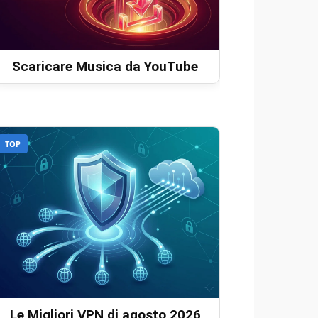
Scaricare Musica da YouTube
TOP
Le Migliori VPN di agosto 2026