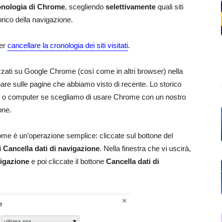
onologia di Chrome
, scegliendo
selettivamente
quali siti
rico della navigazione.
per
cancellare la cronologia dei siti visitati
.
zzati su Google Chrome (così come in altri browser) nella
rnare sulle pagine che abbiamo visto di recente. Lo storico
ice o computer se scegliamo di usare Chrome con un nostro
one.
me è un’operazione semplice: cliccate sul bottone del
i
Cancella dati di navigazione
. Nella finestra che vi uscirà,
vigazione
e poi cliccate il bottone
Cancella dati di