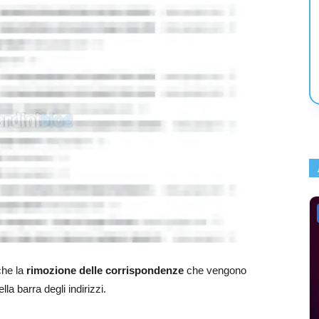
che la
rimozione delle corrispondenze
che vengono
la barra degli indirizzi.