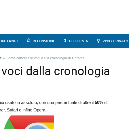
INTERNET
RECENSIONI
TELEFONIA
VPN / PRIVACY
e
»
Come cancellare voci dalla cronologia di Chrome
voci dalla cronologia
ù usato in assoluto, con una percentuale di oltre il
50%
di
rer, Safari e infine Opera.