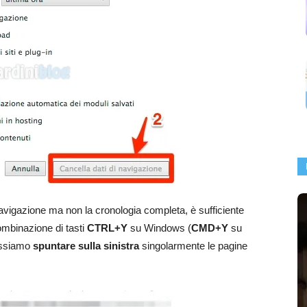
avigazione ma non la cronologia completa, è sufficiente
ombinazione di tasti
CTRL+Y
su Windows (
CMD+Y
su
ossiamo
spuntare sulla sinistra
singolarmente le pagine