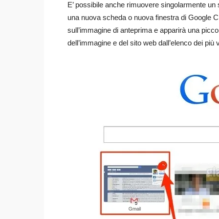
E’ possibile anche rimuovere singolarmente un si
una nuova scheda o nuova finestra di Google Ch
sull’immagine di anteprima e apparirà una piccol
dell’immagine e del sito web dall’elenco dei più v