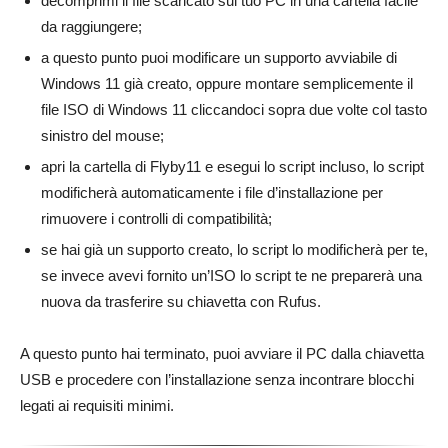
decomprimi il file scaricato sul tuo PC in una cartella facile
da raggiungere;
a questo punto puoi modificare un supporto avviabile di
Windows 11 già creato, oppure montare semplicemente il
file ISO di Windows 11 cliccandoci sopra due volte col tasto
sinistro del mouse;
apri la cartella di Flyby11 e esegui lo script incluso, lo script
modificherà automaticamente i file d’installazione per
rimuovere i controlli di compatibilità;
se hai già un supporto creato, lo script lo modificherà per te,
se invece avevi fornito un’ISO lo script te ne preparerà una
nuova da trasferire su chiavetta con Rufus.
A questo punto hai terminato, puoi avviare il PC dalla chiavetta
USB e procedere con l’installazione senza incontrare blocchi
legati ai requisiti minimi.