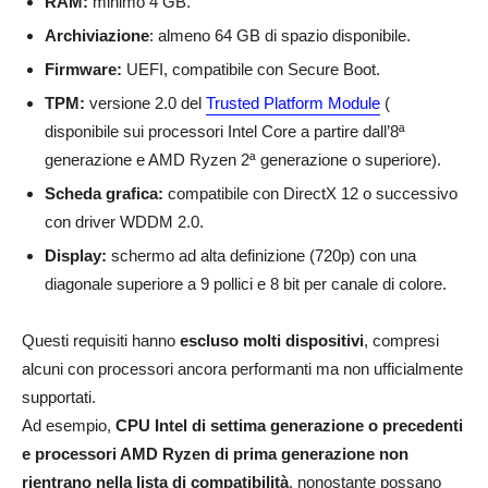
RAM:
minimo 4 GB.
Archiviazione
: almeno 64 GB di spazio disponibile.
Firmware:
UEFI, compatibile con Secure Boot.
TPM:
versione 2.0 del
Trusted Platform Module
(
disponibile sui processori Intel Core a partire dall’8ª
generazione e AMD Ryzen 2ª generazione o superiore).
Scheda grafica:
compatibile con DirectX 12 o successivo
con driver WDDM 2.0.
Display:
schermo ad alta definizione (720p) con una
diagonale superiore a 9 pollici e 8 bit per canale di colore.
Questi requisiti hanno
escluso molti dispositivi
, compresi
alcuni con processori ancora performanti ma non ufficialmente
supportati.
Ad esempio,
CPU Intel di settima generazione o precedenti
e processori AMD Ryzen di prima generazione non
rientrano nella lista di compatibilità
, nonostante possano