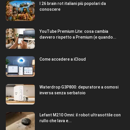
I 26 brain rot italiani più popolari da
conoscere
YouTube Premium Lite: cosa cambia
davvero rispetto a Premium (e quando...
Come accedere a iCloud
Waterdrop G3P800: depuratore a osmosi
inversa senza serbatoio
Lefant M210 Omni: il robot ultrasottile con
rullo che lava e...