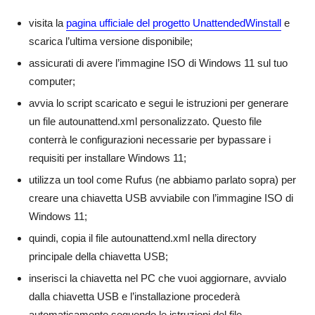
visita la
pagina ufficiale del progetto UnattendedWinstall
e
scarica l’ultima versione disponibile;
assicurati di avere l’immagine ISO di Windows 11 sul tuo
computer;
avvia lo script scaricato e segui le istruzioni per generare
un file autounattend.xml personalizzato. Questo file
conterrà le configurazioni necessarie per bypassare i
requisiti per installare Windows 11;
utilizza un tool come Rufus (ne abbiamo parlato sopra) per
creare una chiavetta USB avviabile con l’immagine ISO di
Windows 11;
quindi, copia il file autounattend.xml nella directory
principale della chiavetta USB;
inserisci la chiavetta nel PC che vuoi aggiornare, avvialo
dalla chiavetta USB e l’installazione procederà
automaticamente seguendo le istruzioni del file