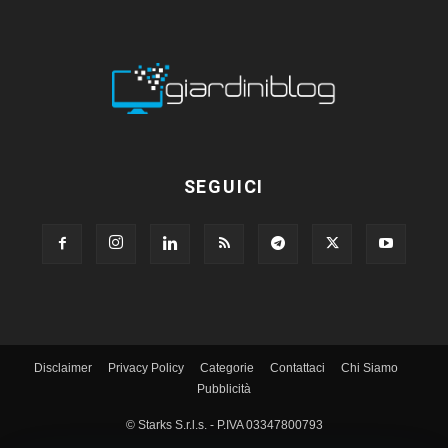
SEGUICI
Disclaimer
Privacy Policy
Categorie
Contattaci
Chi Siamo
Pubblicità
© Starks S.r.l.s. - P.IVA 03347800793