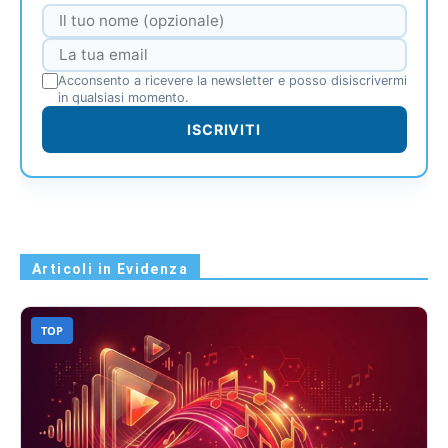
Acconsento a ricevere la newsletter e posso disiscrivermi
in qualsiasi momento.
ISCRIVITI
Articoli in Evidenza
TOP