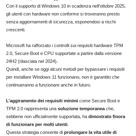
Con il supporto di Windows 10 in scadenza nell’ottobre 2025,
gli utenti con hardware non conforme si troveranno presto
senza aggiornamenti di sicurezza, esponendosi a rischi
crescenti.
Microsoft ha rafforzato i controlli sui requisiti hardware TPM
2.0, Secure Boot e CPU supportate a partire dalla versione
24H2 (rilasciata nel 2024).
Quindi, anche se oggi alcuni metodi per bypassare i requisiti
per installare Windows 11 funzionano, non è garantito che
continueranno a funzionare anche in futuro.
L’aggiramento dei requisiti minimi
come Secure Boot e
TPM 2.0 rappresenta una
soluzione temporanea
che,
sebbene non ufficialmente supportata, ha
dimostrato finora
di funzionare per molti utenti
.
Questa strategia consente di
prolungare la vita utile di